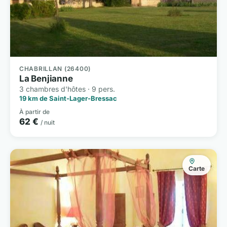
CHABRILLAN (26400)
La Benjianne
3 chambres d'hôtes · 9 pers.
19 km de Saint-Lager-Bressac
À partir de
62 €
/ nuit
Carte