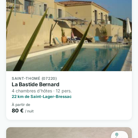
SAINT-THOMÉ (07220)
La Bastide Bernard
4 chambres d'hôtes · 12 pers.
22 km de Saint-Lager-Bressac
À partir de
80 €
/ nuit