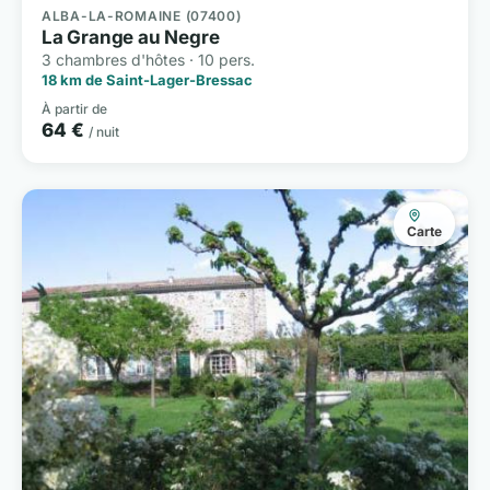
ALBA-LA-ROMAINE (07400)
La Grange au Negre
3 chambres d'hôtes · 10 pers.
18 km de Saint-Lager-Bressac
À partir de
64 €
/ nuit
Carte