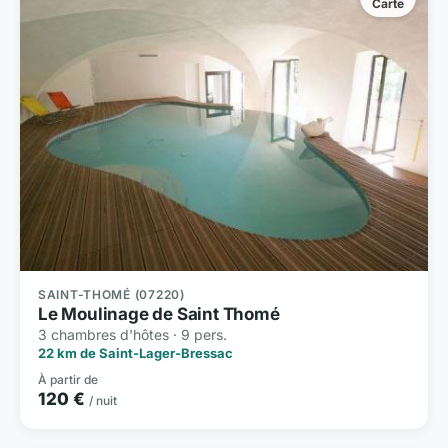
Carte
SAINT-THOMÉ (07220)
Le Moulinage de Saint Thomé
3 chambres d'hôtes · 9 pers.
22 km de Saint-Lager-Bressac
À partir de
120 €
/ nuit