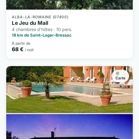
ALBA-LA-ROMAINE (07400)
Le Jeu du Mail
4 chambres d'hôtes · 10 pers.
18 km de Saint-Lager-Bressac
À partir de
68 €
/ nuit
Carte