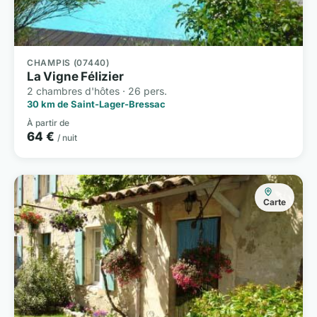
CHAMPIS (07440)
La Vigne Félizier
2 chambres d'hôtes · 26 pers.
30 km de Saint-Lager-Bressac
À partir de
64 €
/ nuit
Carte