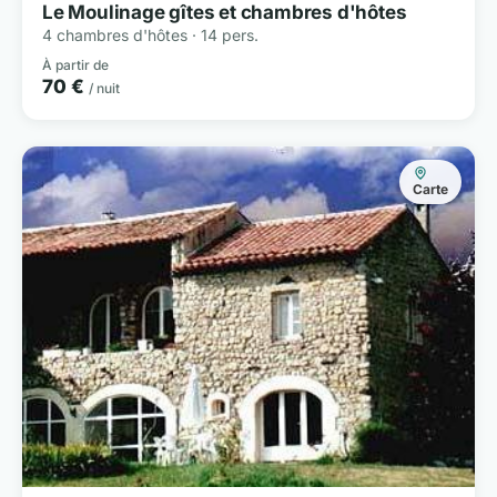
Le Moulinage gîtes et chambres d'hôtes
4 chambres d'hôtes · 14 pers.
À partir de
70 €
/ nuit
Carte