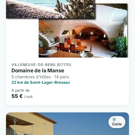
VILLENEUVE-DE-BERG (07170)
Domaine de la Manse
5 chambres d'hôtes · 14 pers.
22 km de Saint-Lager-Bressac
À partir de
55 €
/ nuit
Carte