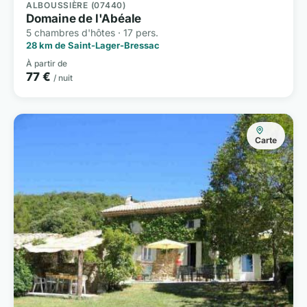
ALBOUSSIÈRE (07440)
Domaine de l'Abéale
5 chambres d'hôtes · 17 pers.
28 km de Saint-Lager-Bressac
À partir de
77 €
/ nuit
Carte