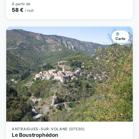
À partir de
58 €
/ nuit
Carte
ANTRAIGUES-SUR-VOLANE (07530)
Le Boustrophédon