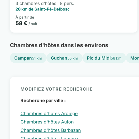
3 chambres d'hôtes · 8 pers.
28 km de Saint-Pé-Delbosc
À partir de
58 €
/ nuit
Chambres d'hôtes dans les environs
Campan
Guchan
Pic du Midi
Mon
51 km
55 km
58 km
MODIFIEZ VOTRE RECHERCHE
Recherche par ville :
Chambres d'hôtes Ardiège
Chambres d'hôtes Aulon
Chambres d'hôtes Barbazan
Chambres d'hôtes Lombez