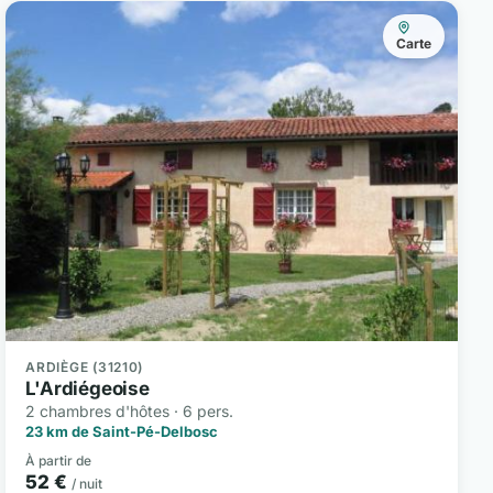
Carte
ARDIÈGE (31210)
L'Ardiégeoise
2 chambres d'hôtes · 6 pers.
23 km de Saint-Pé-Delbosc
À partir de
52 €
/ nuit