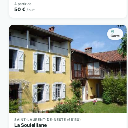
À partir de
50 €
/ nuit
Carte
SAINT-LAURENT-DE-NESTE (65150)
La Souleillane