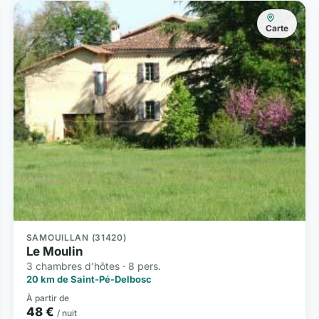
Carte
SAMOUILLAN (31420)
Le Moulin
3 chambres d'hôtes · 8 pers.
20 km de Saint-Pé-Delbosc
À partir de
48 €
/ nuit