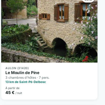
AULON (31420)
Le Moulin de Pine
3 chambres d'hôtes · 7 pers.
13 km de Saint-Pé-Delbosc
À partir de
45 €
/ nuit