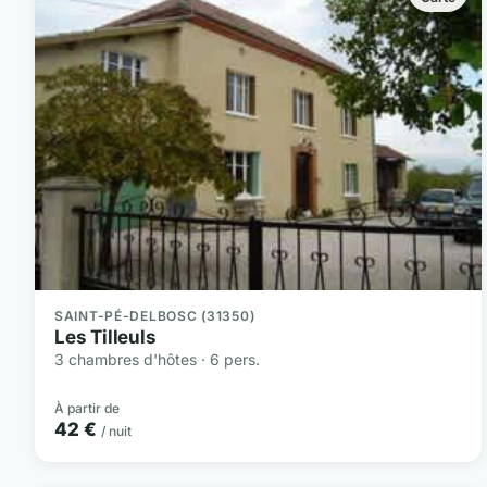
SAINT-PÉ-DELBOSC (31350)
Les Tilleuls
3 chambres d'hôtes · 6 pers.
À partir de
42 €
/ nuit