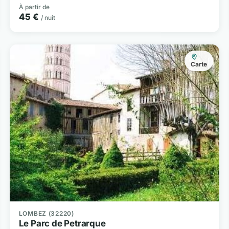
À partir de
45 €
/ nuit
Carte
LOMBEZ (32220)
Le Parc de Petrarque