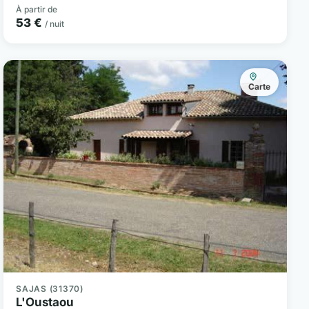
À partir de
53 €
/ nuit
Carte
SAJAS (31370)
L'Oustaou