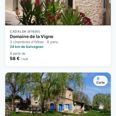
CADALEN (81600)
Domaine de la Vigne
3 chambres d'hôtes · 9 pers.
24 km de Salvagnac
À partir de
58 €
/ nuit
Carte