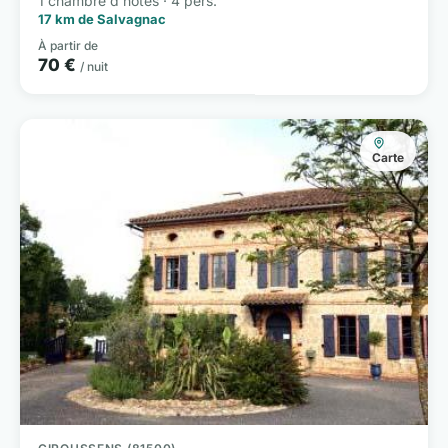
1 chambre d'hôtes · 4 pers.
17 km de Salvagnac
À partir de
70 €
/ nuit
Carte