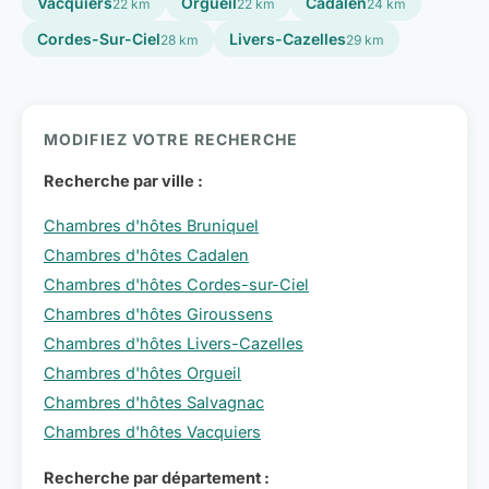
Vacquiers
Orgueil
Cadalen
22 km
22 km
24 km
Cordes-Sur-Ciel
Livers-Cazelles
28 km
29 km
MODIFIEZ VOTRE RECHERCHE
Recherche par ville :
Chambres d'hôtes Bruniquel
Chambres d'hôtes Cadalen
Chambres d'hôtes Cordes-sur-Ciel
Chambres d'hôtes Giroussens
Chambres d'hôtes Livers-Cazelles
Chambres d'hôtes Orgueil
Chambres d'hôtes Salvagnac
Chambres d'hôtes Vacquiers
Recherche par département :