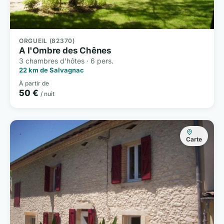
ORGUEIL (82370)
A l'Ombre des Chênes
3 chambres d'hôtes · 6 pers.
22 km de Salvagnac
À partir de
50 €
/ nuit
Carte