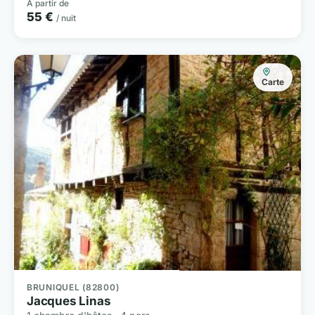
À partir de
55 €
/ nuit
Carte
BRUNIQUEL (82800)
Jacques Linas