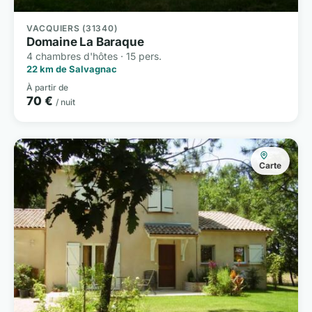
VACQUIERS (31340)
Domaine La Baraque
4 chambres d'hôtes · 15 pers.
22 km de Salvagnac
À partir de
70 €
/ nuit
Carte