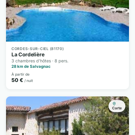
CORDES-SUR-CIEL (81170)
La Cordelière
3 chambres d'hôtes · 8 pers.
28 km de Salvagnac
À partir de
50 €
/ nuit
Carte