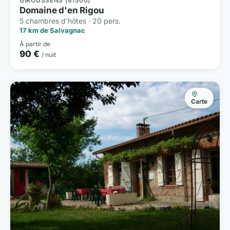
GIROUSSENS (81500)
Domaine d'en Rigou
5 chambres d'hôtes · 20 pers.
17 km de Salvagnac
À partir de
90 €
/ nuit
Carte