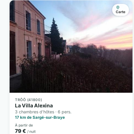
Carte
TRÔÔ (41800)
La Villa Alexina
3 chambres d'hôtes · 6 pers.
17 km de Sargé-sur-Braye
À partir de
79 €
/ nuit