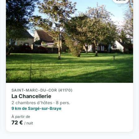
SAINT-MARC-DU-COR (41170)
La Chancellerie
2 chambres d'hôtes · 8 pers.
9 km de Sargé-sur-Braye
À partir de
72 €
/ nuit