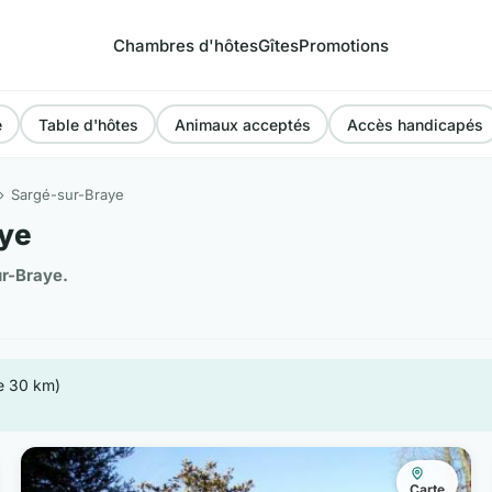
Chambres d'hôtes
Gîtes
Promotions
e
Table d'hôtes
Animaux acceptés
Accès handicapés
Sargé-sur-Braye
aye
r-Braye.
de 30 km)
Carte