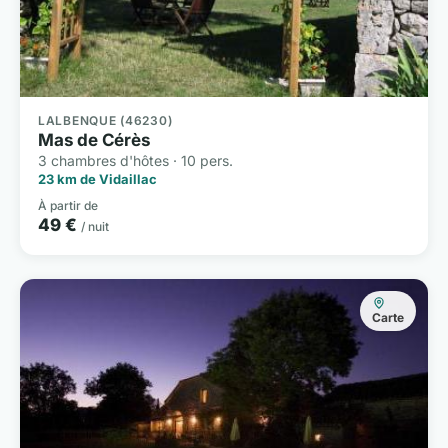
LALBENQUE (46230)
Mas de Cérès
3 chambres d'hôtes · 10 pers.
23 km de Vidaillac
À partir de
49 €
/ nuit
Carte