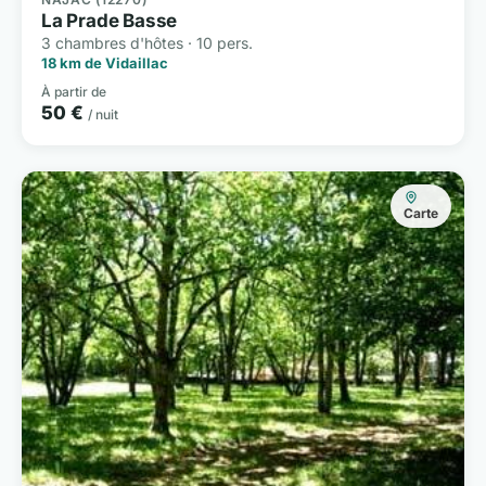
La Prade Basse
3 chambres d'hôtes · 10 pers.
18 km de Vidaillac
À partir de
50 €
/ nuit
Carte