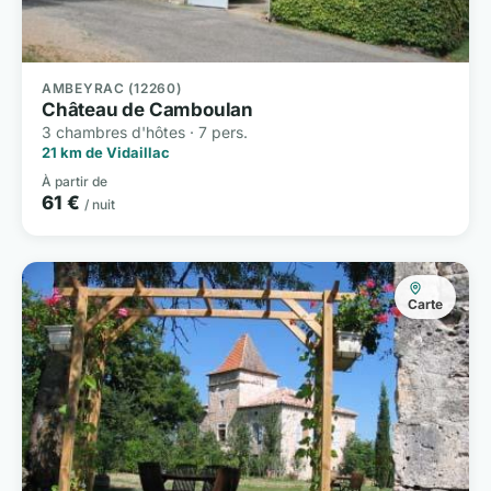
AMBEYRAC (12260)
Château de Camboulan
3 chambres d'hôtes · 7 pers.
21 km de Vidaillac
À partir de
61 €
/ nuit
Carte