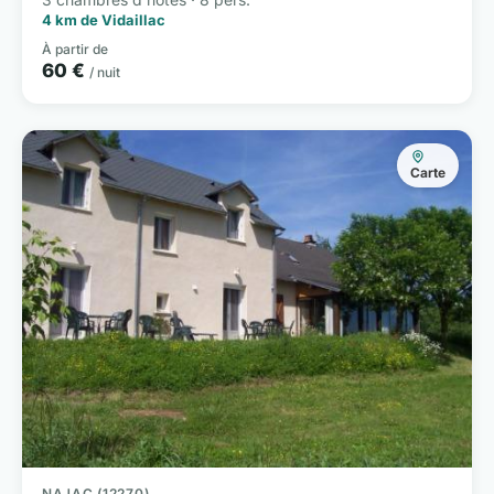
4 km de Vidaillac
À partir de
60 €
/ nuit
Carte
NAJAC (12270)