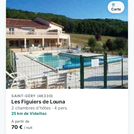
Carte
SAINT-GÉRY (46330)
Les Figuiers de Louna
2 chambres d'hôtes · 4 pers.
25 km de Vidaillac
À partir de
70 €
/ nuit