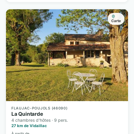
Carte
FLAUJAC-POUJOLS (46090)
La Quintarde
4 chambres d'hôtes · 9 pers.
27 km de Vidaillac
À partir de