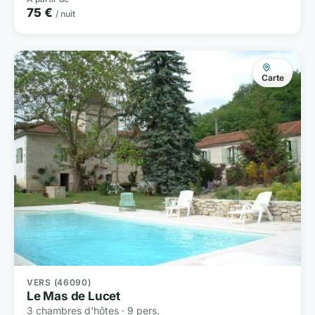
75 €
/ nuit
Carte
VERS (46090)
Le Mas de Lucet
3 chambres d'hôtes · 9 pers.