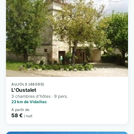
AUJOLS (46090)
L'Oustalet
3 chambres d'hôtes · 9 pers.
23 km de Vidaillac
À partir de
58 €
/ nuit