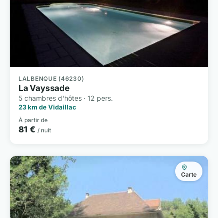
LALBENQUE (46230)
La Vayssade
5 chambres d'hôtes · 12 pers.
23 km de Vidaillac
À partir de
81 €
/ nuit
Carte