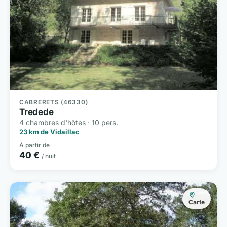
CABRERETS (46330)
Tredede
4 chambres d'hôtes · 10 pers.
23 km de Vidaillac
À partir de
40 €
/ nuit
Carte