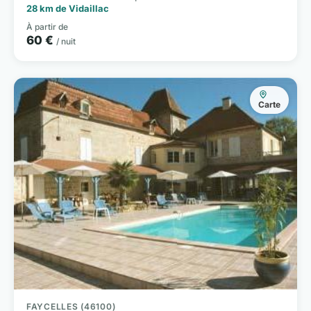
28 km de Vidaillac
À partir de
60 €
/ nuit
Carte
FAYCELLES (46100)