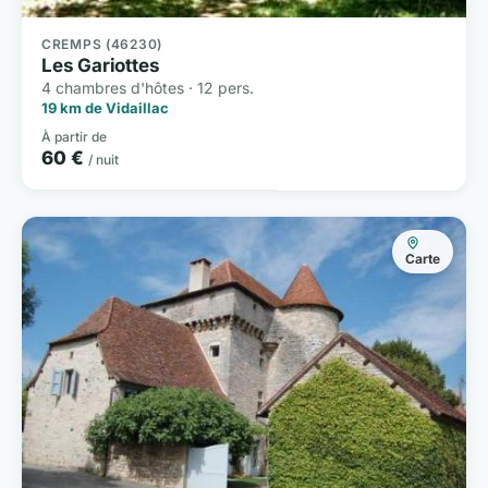
CREMPS (46230)
Les Gariottes
4 chambres d'hôtes · 12 pers.
19 km de Vidaillac
À partir de
60 €
/ nuit
Carte