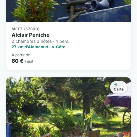
METZ (57000)
Alclair Péniche
2 chambres d'hôtes · 4 pers.
27 km d'Alaincourt-la-Côte
À partir de
80 €
/ nuit
Carte