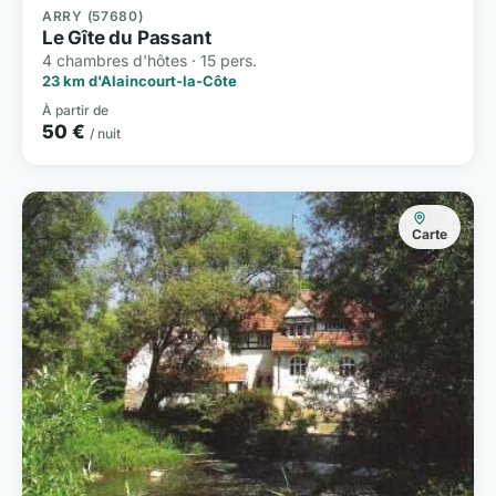
ARRY (57680)
Le Gîte du Passant
4 chambres d'hôtes · 15 pers.
23 km d'Alaincourt-la-Côte
À partir de
50 €
/ nuit
Carte