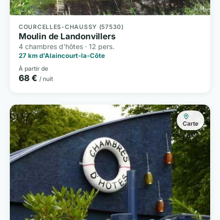
COURCELLES-CHAUSSY (57530)
Moulin de Landonvillers
4 chambres d'hôtes · 12 pers.
27 km d'Alaincourt-la-Côte
À partir de
68 €
/ nuit
Carte