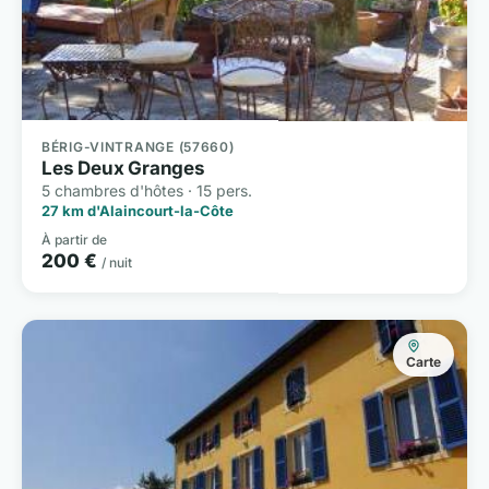
BÉRIG-VINTRANGE (57660)
Les Deux Granges
5 chambres d'hôtes · 15 pers.
27 km d'Alaincourt-la-Côte
À partir de
200 €
/ nuit
Carte