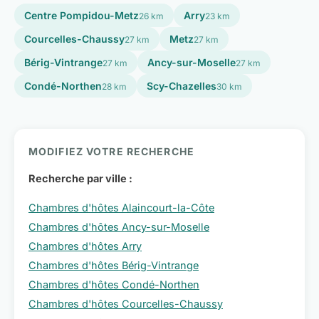
Centre Pompidou-Metz
Arry
26 km
23 km
Courcelles-Chaussy
Metz
27 km
27 km
Bérig-Vintrange
Ancy-sur-Moselle
27 km
27 km
Condé-Northen
Scy-Chazelles
28 km
30 km
MODIFIEZ VOTRE RECHERCHE
Recherche par ville :
Chambres d'hôtes Alaincourt-la-Côte
Chambres d'hôtes Ancy-sur-Moselle
Chambres d'hôtes Arry
Chambres d'hôtes Bérig-Vintrange
Chambres d'hôtes Condé-Northen
Chambres d'hôtes Courcelles-Chaussy