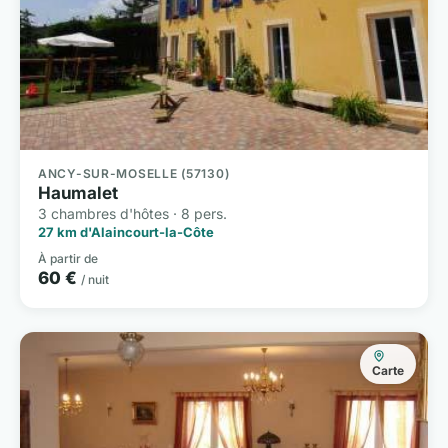
ANCY-SUR-MOSELLE (57130)
Haumalet
3 chambres d'hôtes · 8 pers.
27 km d'Alaincourt-la-Côte
À partir de
60 €
/ nuit
Carte