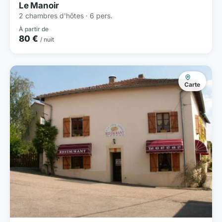
Le Manoir
2 chambres d'hôtes · 6 pers.
À partir de
80 €
/ nuit
Carte