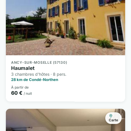
ANCY-SUR-MOSELLE (57130)
Haumalet
3 chambres d'hôtes · 8 pers.
28 km de Condé-Northen
À partir de
60 €
/ nuit
Carte