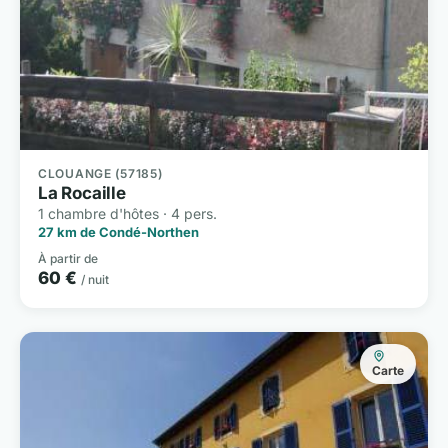
CLOUANGE (57185)
La Rocaille
1 chambre d'hôtes · 4 pers.
27 km de Condé-Northen
À partir de
60 €
/ nuit
Carte