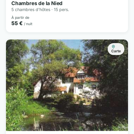
Chambres de la Nied
5 chambres d'hôtes · 15 pers.
À partir de
55 €
/ nuit
Carte