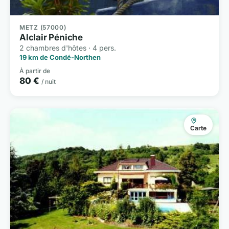
METZ (57000)
Alclair Péniche
2 chambres d'hôtes · 4 pers.
19 km de Condé-Northen
À partir de
80 €
/ nuit
Carte