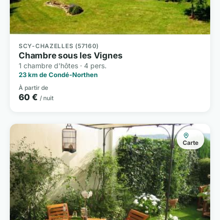
SCY-CHAZELLES (57160)
Chambre sous les Vignes
1 chambre d'hôtes · 4 pers.
23 km de Condé-Northen
À partir de
60 €
/ nuit
Carte