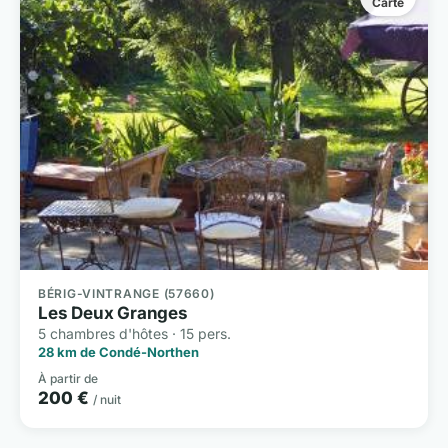
Carte
BÉRIG-VINTRANGE (57660)
Les Deux Granges
5 chambres d'hôtes · 15 pers.
28 km de Condé-Northen
À partir de
200 €
/ nuit