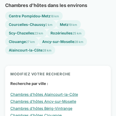
Chambres d'hôtes dans les environs
Centre Pompidou-Metz
18 km
Courcelles-Chaussy
Metz
2 km
19 km
Scy-Chazelles
Rozérieulles
23 km
25 km
Clouange
Ancy-sur-Moselle
27 km
28 km
Alaincourt-la-Côte
28 km
MODIFIEZ VOTRE RECHERCHE
Recherche par ville :
Chambres d'hôtes Alaincourt-la-Côte
Chambres d'hôtes Ancy-sur-Moselle
Chambres d'hôtes Bérig-Vintrange
Chambres d'hôtes Clouange