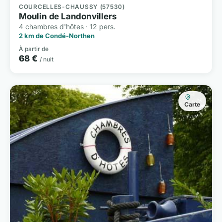
COURCELLES-CHAUSSY (57530)
Moulin de Landonvillers
4 chambres d'hôtes · 12 pers.
2 km de Condé-Northen
À partir de
68 €
/ nuit
Carte