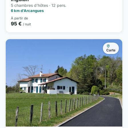
5 chambres d'hôtes · 12 pers.
6 km d'Arcangues
À partir de
95 €
/ nuit
Carte