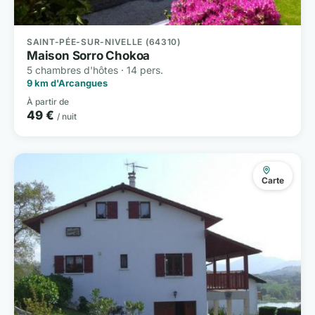
SAINT-PÉE-SUR-NIVELLE (64310)
Maison Sorro Chokoa
5 chambres d'hôtes · 14 pers.
9 km d'Arcangues
À partir de
49 €
/ nuit
Carte