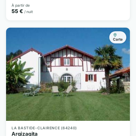
À partir de
55 €
/ nuit
Carte
LA BASTIDE-CLAIRENCE (64240)
Argizagita