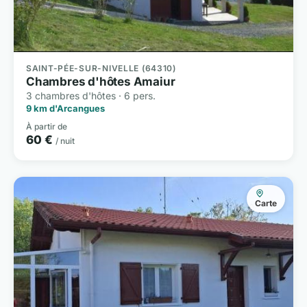
SAINT-PÉE-SUR-NIVELLE (64310)
Chambres d'hôtes Amaiur
3 chambres d'hôtes · 6 pers.
9 km d'Arcangues
À partir de
60 €
/ nuit
Carte