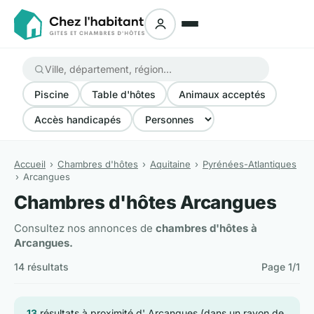
Piscine
Table d'hôtes
Animaux acceptés
Accès handicapés
Accueil
Chambres d'hôtes
Aquitaine
Pyrénées-Atlantiques
Arcangues
Chambres d'hôtes Arcangues
Consultez nos annonces de
chambres d'hôtes à
Arcangues.
14 résultats
Page 1/1
13
résultats à proximité d' Arcangues (dans un rayon de