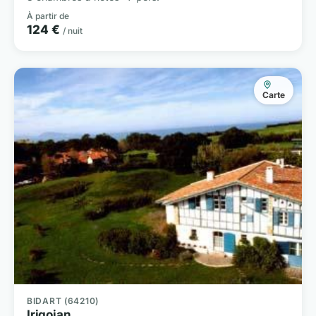
À partir de
124 €
/ nuit
Carte
BIDART (64210)
Irigoian