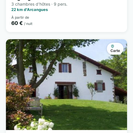
3 chambres d'hôtes · 9 pers.
22 km d'Arcangues
À partir de
60 €
/ nuit
Carte