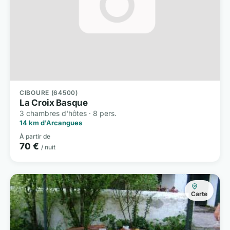
CIBOURE (64500)
La Croix Basque
3 chambres d'hôtes · 8 pers.
14 km d'Arcangues
À partir de
70 €
/ nuit
Carte