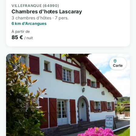
VILLEFRANQUE (64990)
Chambres d'hotes Lascaray
3 chambres d'hôtes · 7 pers.
6 km d'Arcangues
À partir de
85 €
/ nuit
Carte