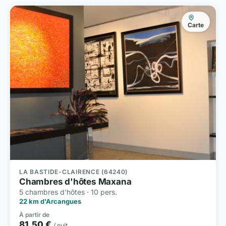
Carte
LA BASTIDE-CLAIRENCE (64240)
Chambres d'hôtes Maxana
5 chambres d'hôtes · 10 pers.
22 km d'Arcangues
À partir de
81,50 €
/ nuit