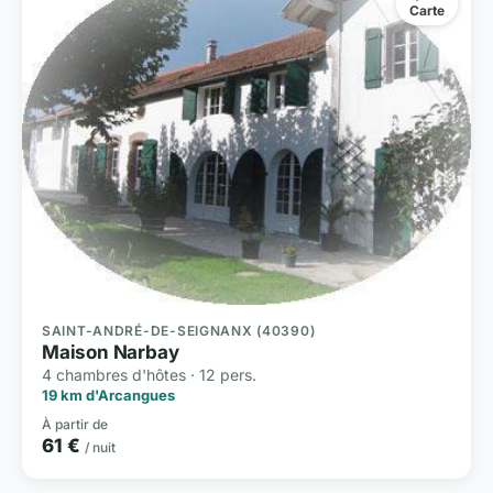
Carte
SAINT-ANDRÉ-DE-SEIGNANX (40390)
Maison Narbay
4 chambres d'hôtes · 12 pers.
19 km d'Arcangues
À partir de
61 €
/ nuit