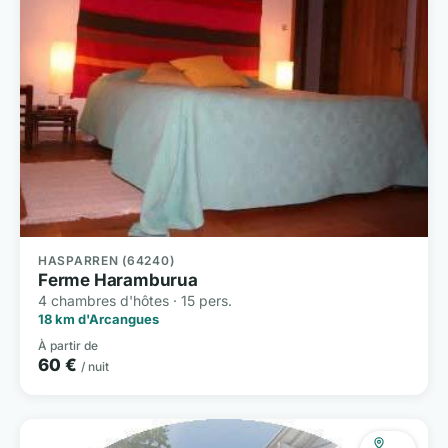
HASPARREN (64240)
Ferme Haramburua
4 chambres d'hôtes · 15 pers.
18 km d'Arcangues
À partir de
60 €
/ nuit