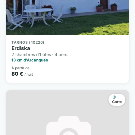
TARNOS (40220)
Erdiska
2 chambres d'hôtes · 4 pers.
13 km d'Arcangues
À partir de
80 €
/ nuit
Carte