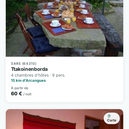
SARE (64310)
Ttakoinenborda
4 chambres d'hôtes · 9 pers.
15 km d'Arcangues
À partir de
60 €
/ nuit
Carte