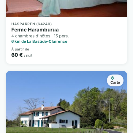
HASPARREN (64240)
Ferme Haramburua
4 chambres d'hôtes · 15 pers.
6 km de La Bastide-Clairence
À partir de
60 €
/ nuit
Carte