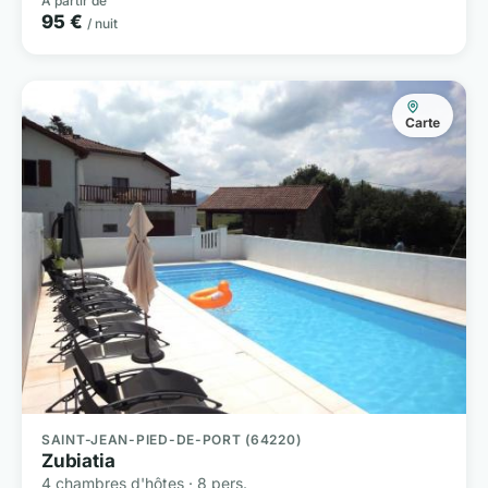
À partir de
95 €
/ nuit
Carte
SAINT-JEAN-PIED-DE-PORT (64220)
Zubiatia
4 chambres d'hôtes · 8 pers.