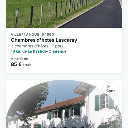
VILLEFRANQUE (64990)
Chambres d'hotes Lascaray
3 chambres d'hôtes · 7 pers.
16 km de La Bastide-Clairence
À partir de
85 €
/ nuit
Carte