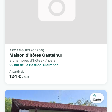
ARCANGUES (64200)
Maison d'hôtes Gastelhur
3 chambres d'hôtes · 7 pers.
22 km de La Bastide-Clairence
À partir de
124 €
/ nuit
Carte