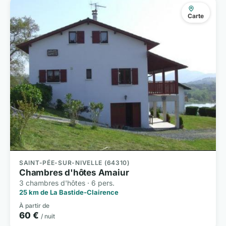
Carte
SAINT-PÉE-SUR-NIVELLE (64310)
Chambres d'hôtes Amaiur
3 chambres d'hôtes · 6 pers.
25 km de La Bastide-Clairence
À partir de
60 €
/ nuit