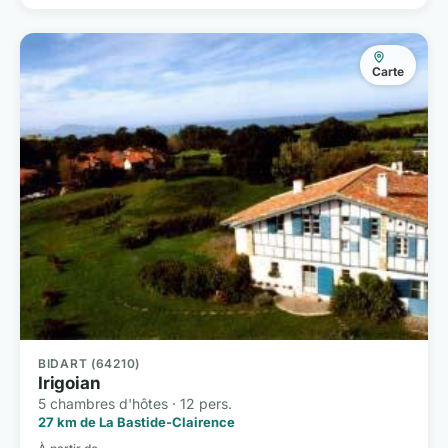
Carte
BIDART (64210)
Irigoian
5 chambres d'hôtes · 12 pers.
27 km de La Bastide-Clairence