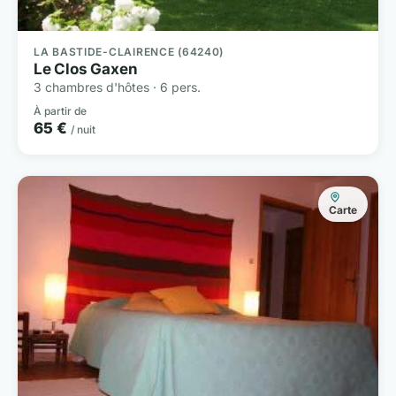
LA BASTIDE-CLAIRENCE (64240)
Le Clos Gaxen
3 chambres d'hôtes · 6 pers.
À partir de
65 €
/ nuit
Carte