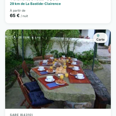
29 km de La Bastide-Clairence
À partir de
65 €
/ nuit
Carte
SARE (64310)