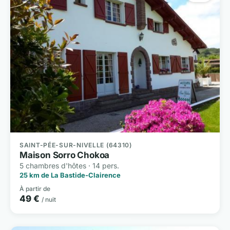
SAINT-PÉE-SUR-NIVELLE (64310)
Maison Sorro Chokoa
5 chambres d'hôtes · 14 pers.
25 km de La Bastide-Clairence
À partir de
49 €
/ nuit