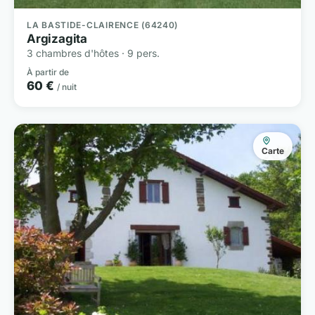
LA BASTIDE-CLAIRENCE (64240)
Argizagita
3 chambres d'hôtes · 9 pers.
À partir de
60 €
/ nuit
Carte