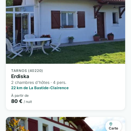
TARNOS (40220)
Erdiska
2 chambres d'hôtes · 4 pers.
22 km de La Bastide-Clairence
À partir de
80 €
/ nuit
Carte