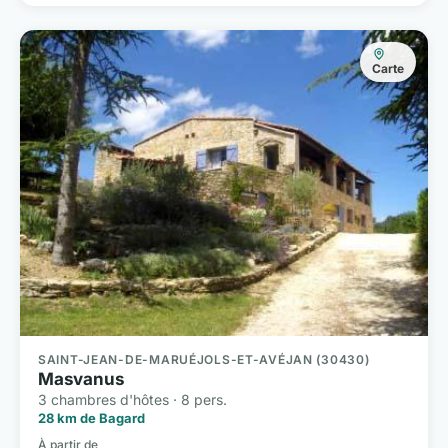
Carte
SAINT-JEAN-DE-MARUÉJOLS-ET-AVÉJAN (30430)
Masvanus
3 chambres d'hôtes · 8 pers.
28 km de Bagard
À partir de