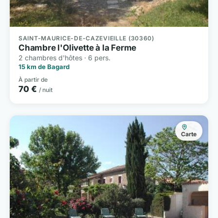
SAINT-MAURICE-DE-CAZEVIEILLE (30360)
Chambre l'Olivette à la Ferme
2 chambres d'hôtes · 6 pers.
15 km de Bagard
À partir de
70 €
/ nuit
Carte