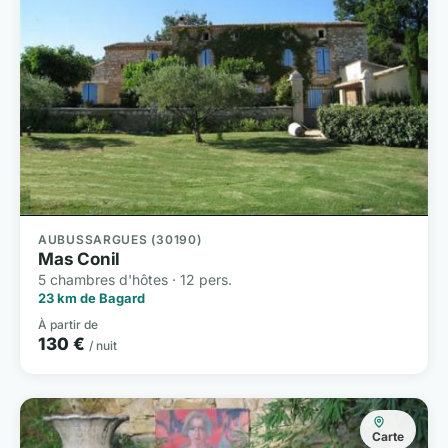
AUBUSSARGUES (30190)
Mas Conil
5 chambres d'hôtes · 12 pers.
23 km de Bagard
À partir de
130 €
/ nuit
Carte