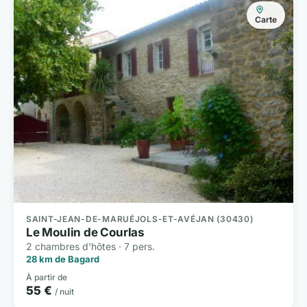
Carte
SAINT-JEAN-DE-MARUÉJOLS-ET-AVÉJAN (30430)
Le Moulin de Courlas
2 chambres d'hôtes · 7 pers.
28 km de Bagard
À partir de
55 €
/ nuit