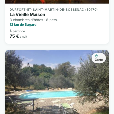
DURFORT-ET-SAINT-MARTIN-DE-SOSSENAC (30170)
La Vieille Maison
3 chambres d'hôtes · 8 pers.
12 km de Bagard
À partir de
75 €
/ nuit
Carte