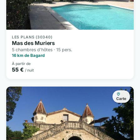
LES PLANS (30340)
Mas des Muriers
5 chambres d'hôtes · 15 pers.
16 km de Bagard
À partir de
55 €
/ nuit
Carte