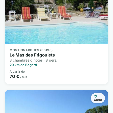
MONTIGNARGUES (30190)
Le Mas des Frigoulets
3 chambres d'hôtes · 8 pers.
20 km de Bagard
À partir de
70 €
/ nuit
Carte