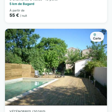
5 km de Bagard
À partir de
55 €
/ nuit
Carte
VÉZÉNOBRES (30360)