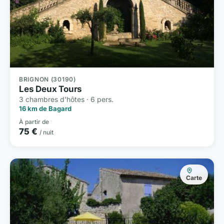
BRIGNON (30190)
Les Deux Tours
3 chambres d'hôtes · 6 pers.
16 km de Bagard
À partir de
75 €
/ nuit
Carte