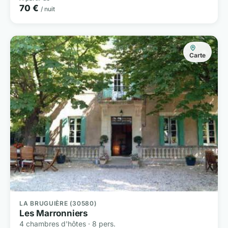
70 €
/ nuit
Carte
LA BRUGUIÈRE (30580)
Les Marronniers
4 chambres d'hôtes · 8 pers.