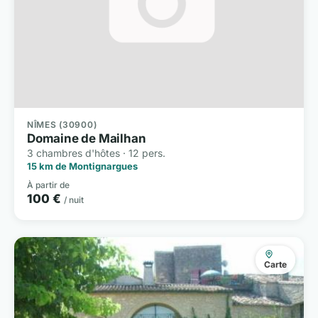
NÎMES (30900)
Domaine de Mailhan
3 chambres d'hôtes · 12 pers.
15 km de Montignargues
À partir de
100 €
/ nuit
Carte