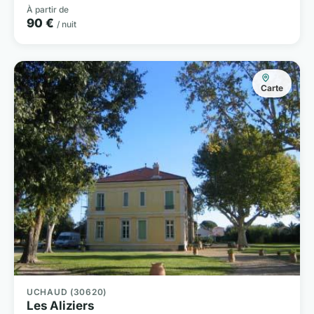
À partir de
90 €
/ nuit
Carte
UCHAUD (30620)
Les Aliziers