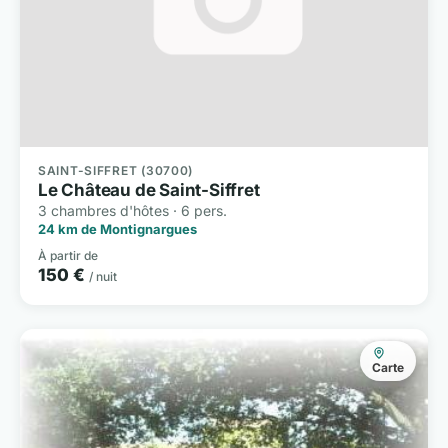
SAINT-SIFFRET (30700)
Le Château de Saint-Siffret
3 chambres d'hôtes · 6 pers.
24 km de Montignargues
À partir de
150 €
/ nuit
Carte