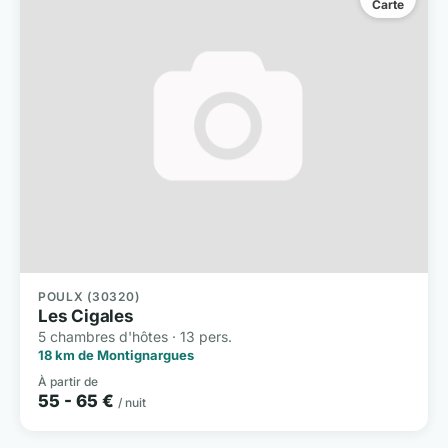
Carte
POULX (30320)
Les Cigales
5 chambres d'hôtes · 13 pers.
18 km de Montignargues
À partir de
55 - 65 €
/ nuit