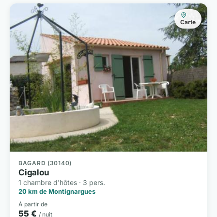
Carte
BAGARD (30140)
Cigalou
1 chambre d'hôtes · 3 pers.
20 km de Montignargues
À partir de
55 €
/ nuit