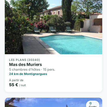
LES PLANS (30340)
Mas des Muriers
5 chambres d'hôtes · 15 pers.
24 km de Montignargues
À partir de
55 €
/ nuit
Carte