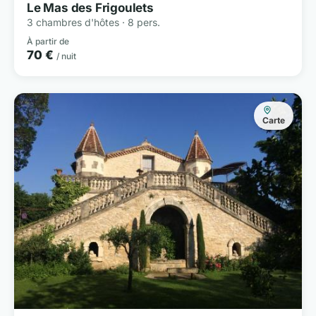
Le Mas des Frigoulets
3 chambres d'hôtes · 8 pers.
À partir de
70 €
/ nuit
Carte