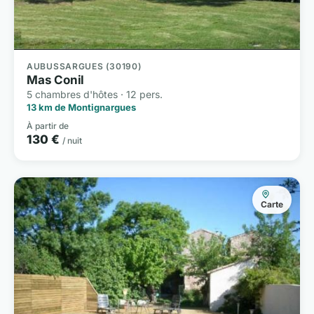
AUBUSSARGUES (30190)
Mas Conil
5 chambres d'hôtes · 12 pers.
13 km de Montignargues
À partir de
130 €
/ nuit
Carte