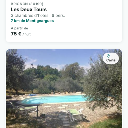
BRIGNON (30190)
Les Deux Tours
3 chambres d'hôtes · 6 pers.
7 km de Montignargues
À partir de
75 €
/ nuit
Carte