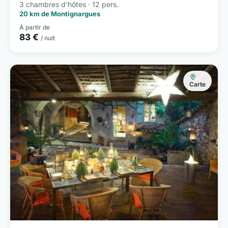
3 chambres d'hôtes · 12 pers.
20 km de Montignargues
À partir de
83 €
/ nuit
Carte