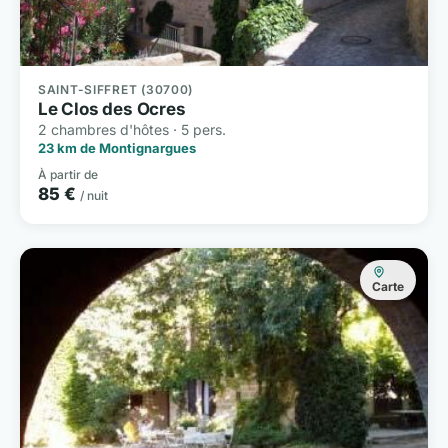
SAINT-SIFFRET (30700)
Le Clos des Ocres
2 chambres d'hôtes · 5 pers.
23 km de Montignargues
À partir de
85 €
/ nuit
Carte