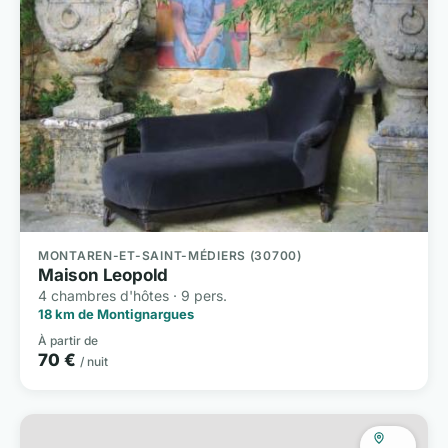
MONTAREN-ET-SAINT-MÉDIERS (30700)
Maison Leopold
4 chambres d'hôtes · 9 pers.
18 km de Montignargues
À partir de
70 €
/ nuit