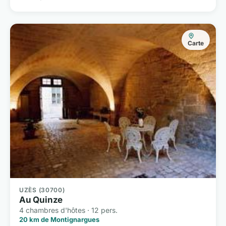
Carte
UZÈS (30700)
Au Quinze
4 chambres d'hôtes · 12 pers.
20 km de Montignargues