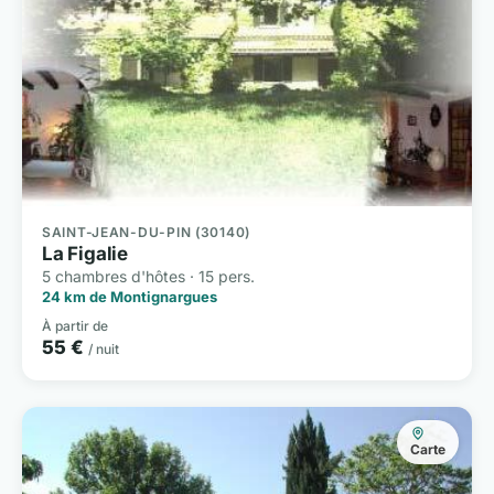
SAINT-JEAN-DU-PIN (30140)
La Figalie
5 chambres d'hôtes · 15 pers.
24 km de Montignargues
À partir de
55 €
/ nuit
Carte