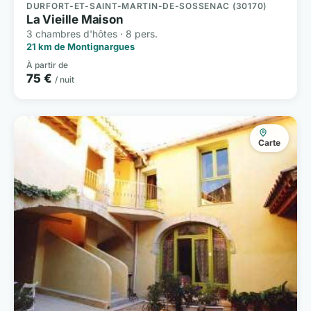
DURFORT-ET-SAINT-MARTIN-DE-SOSSENAC (30170)
La Vieille Maison
3 chambres d'hôtes · 8 pers.
21 km de Montignargues
À partir de
75 €
/ nuit
Carte