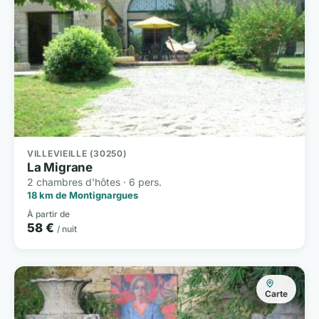
VILLEVIEILLE (30250)
La Migrane
2 chambres d'hôtes · 6 pers.
18 km de Montignargues
À partir de
58 €
/ nuit
Carte