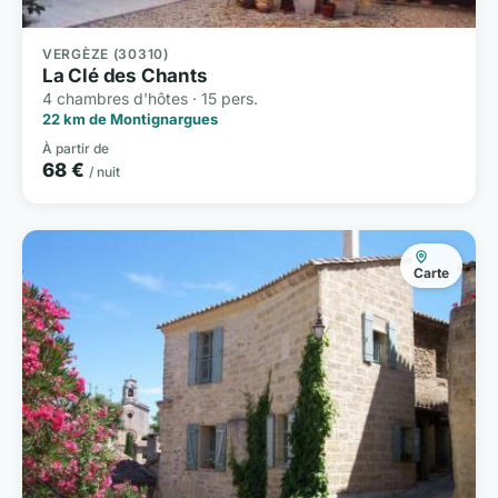
VERGÈZE (30310)
La Clé des Chants
4 chambres d'hôtes · 15 pers.
22 km de Montignargues
À partir de
68 €
/ nuit
Carte