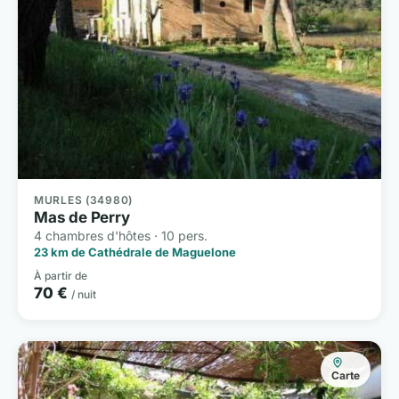
MURLES (34980)
Mas de Perry
4 chambres d'hôtes · 10 pers.
23 km de Cathédrale de Maguelone
À partir de
70 €
/ nuit
Carte