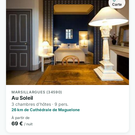
Carte
MARSILLARGUES (34590)
Au Soleil
3 chambres d'hôtes · 9 pers.
26 km de Cathédrale de Maguelone
À partir de
69 €
/ nuit