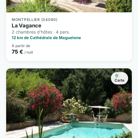
MONTPELLIER (34080)
La Vagance
2 chambres d'hôtes · 4 pers.
12 km de Cathédrale de Maguelone
À partir de
75 €
/ nuit
Carte