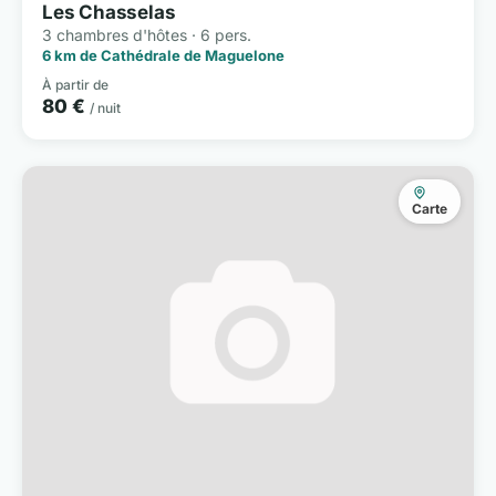
Les Chasselas
3 chambres d'hôtes · 6 pers.
6 km de Cathédrale de Maguelone
À partir de
80 €
/ nuit
Carte