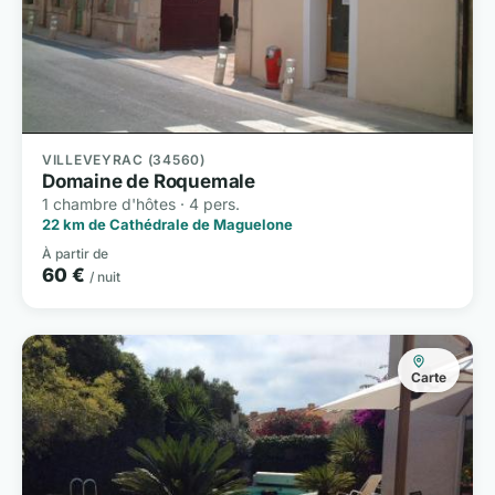
VILLEVEYRAC (34560)
Domaine de Roquemale
1 chambre d'hôtes · 4 pers.
22 km de Cathédrale de Maguelone
À partir de
60 €
/ nuit
Carte