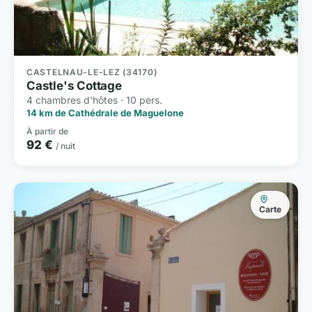
CASTELNAU-LE-LEZ (34170)
Castle's Cottage
4 chambres d'hôtes · 10 pers.
14 km de Cathédrale de Maguelone
À partir de
92 €
/ nuit
Carte