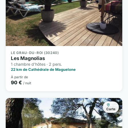
LE GRAU-DU-ROI (30240)
Les Magnolias
1 chambre d'hôtes · 2 pers.
22 km de Cathédrale de Maguelone
À partir de
90 €
/ nuit
Carte