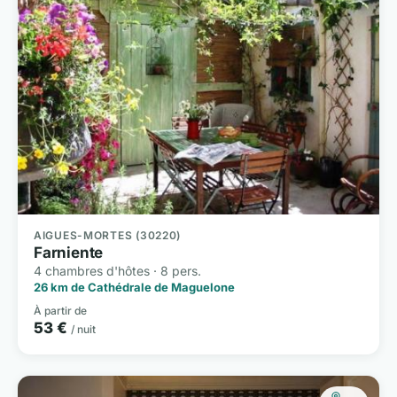
AIGUES-MORTES (30220)
Farniente
4 chambres d'hôtes · 8 pers.
26 km de Cathédrale de Maguelone
À partir de
53 €
/ nuit