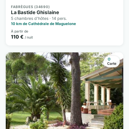
FABRÈGUES (34690)
La Bastide Ghislaine
5 chambres d'hôtes · 14 pers.
10 km de Cathédrale de Maguelone
À partir de
110 €
/ nuit
Carte