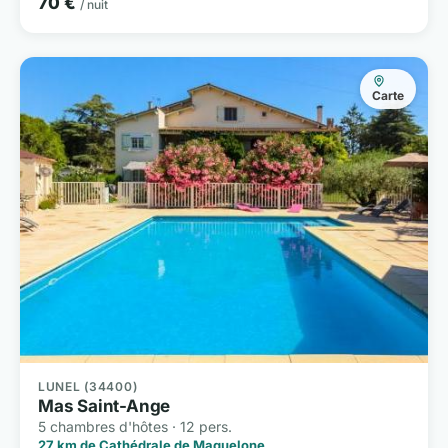
70 €
/ nuit
Carte
LUNEL (34400)
Mas Saint-Ange
5 chambres d'hôtes · 12 pers.
27 km de Cathédrale de Maguelone