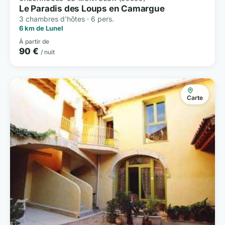
Le Paradis des Loups en Camargue
3 chambres d'hôtes · 6 pers.
6 km de Lunel
À partir de
90 €
/ nuit
Carte