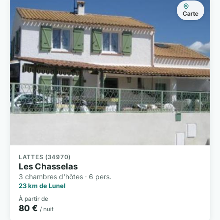
Carte
LATTES (34970)
Les Chasselas
3 chambres d'hôtes · 6 pers.
23 km de Lunel
À partir de
80 €
/ nuit