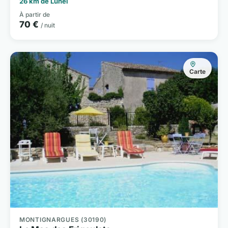
26 km de Lunel
À partir de
70 €
/ nuit
Carte
MONTIGNARGUES (30190)