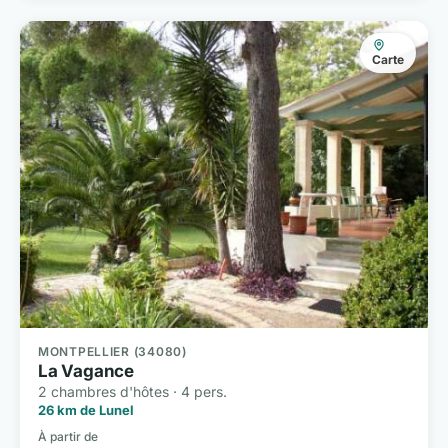
Carte
MONTPELLIER (34080)
La Vagance
2 chambres d'hôtes · 4 pers.
26 km de Lunel
À partir de