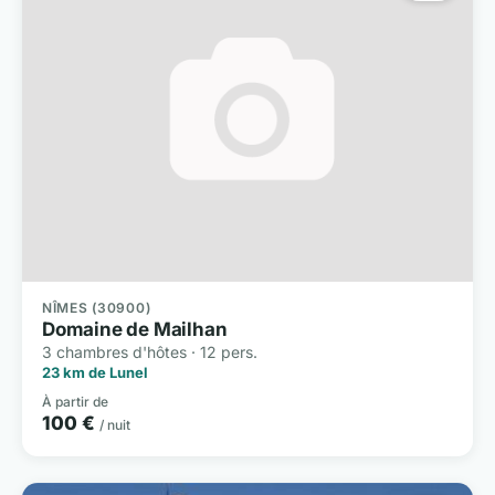
NÎMES (30900)
Domaine de Mailhan
3 chambres d'hôtes · 12 pers.
23 km de Lunel
À partir de
100 €
/ nuit