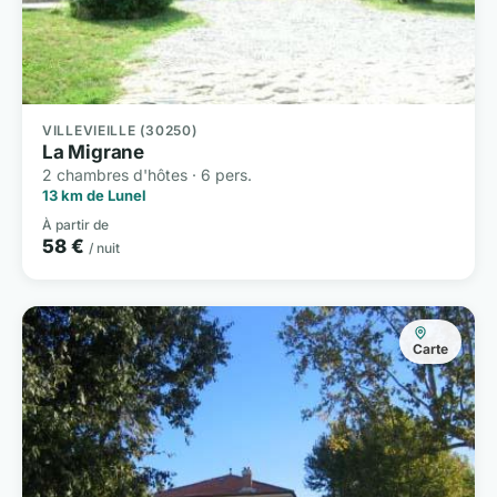
VILLEVIEILLE (30250)
La Migrane
2 chambres d'hôtes · 6 pers.
13 km de Lunel
À partir de
58 €
/ nuit
Carte