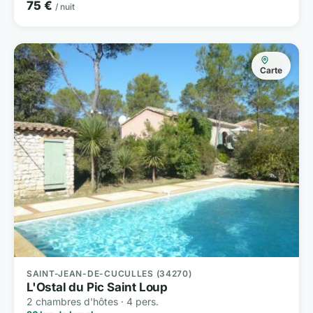
75 €
/ nuit
Carte
SAINT-JEAN-DE-CUCULLES (34270)
L'Ostal du Pic Saint Loup
2 chambres d'hôtes · 4 pers.