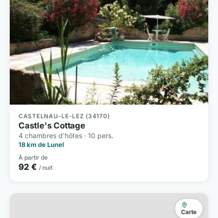
CASTELNAU-LE-LEZ (34170)
Castle's Cottage
4 chambres d'hôtes · 10 pers.
18 km de Lunel
À partir de
92 €
/ nuit
Carte