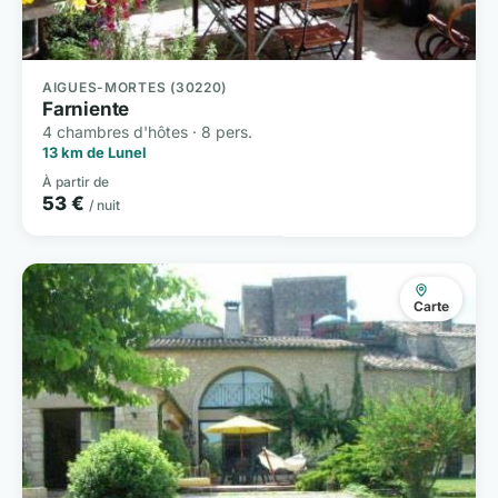
AIGUES-MORTES (30220)
Farniente
4 chambres d'hôtes · 8 pers.
13 km de Lunel
À partir de
53 €
/ nuit
Carte