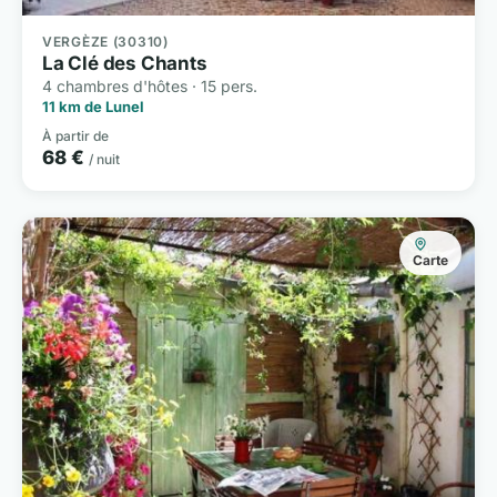
VERGÈZE (30310)
La Clé des Chants
4 chambres d'hôtes · 15 pers.
11 km de Lunel
À partir de
68 €
/ nuit
Carte