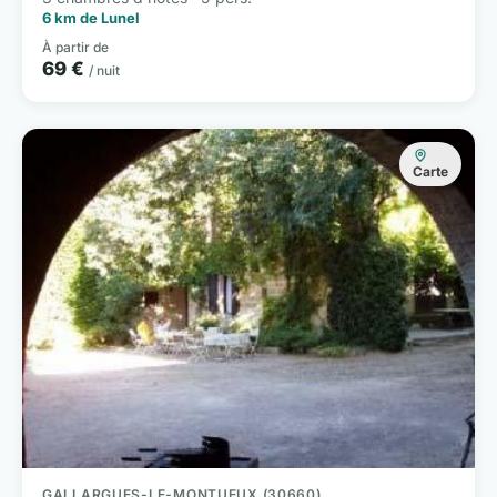
6 km de Lunel
À partir de
69 €
/ nuit
Carte
GALLARGUES-LE-MONTUEUX (30660)