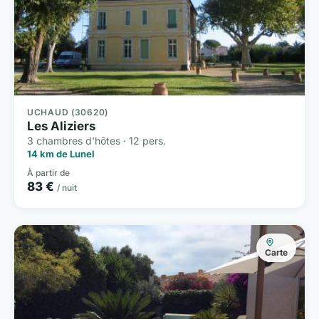
UCHAUD (30620)
Les Aliziers
3 chambres d'hôtes · 12 pers.
14 km de Lunel
À partir de
83 €
/ nuit
Carte