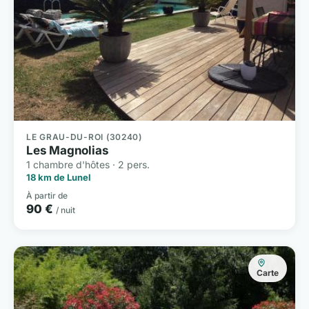
LE GRAU-DU-ROI (30240)
Les Magnolias
1 chambre d'hôtes · 2 pers.
18 km de Lunel
À partir de
90 €
/ nuit
Carte