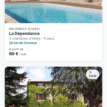
BÉLIGNEUX (01360)
La Dépendance
3 chambres d'hôtes · 11 pers.
20 km de Civrieux
À partir de
60 €
/ nuit
Carte