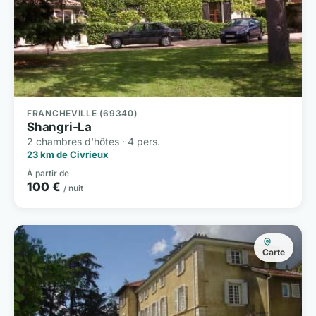
FRANCHEVILLE (69340)
Shangri-La
2 chambres d'hôtes · 4 pers.
23 km de Civrieux
À partir de
100 €
/ nuit
Carte