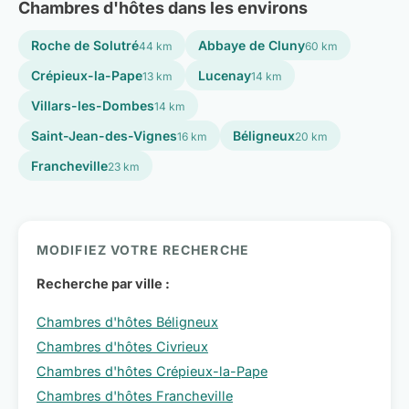
Chambres d'hôtes dans les environs
Roche de Solutré
Abbaye de Cluny
44 km
60 km
Crépieux-la-Pape
Lucenay
13 km
14 km
Villars-les-Dombes
14 km
Saint-Jean-des-Vignes
Béligneux
16 km
20 km
Francheville
23 km
MODIFIEZ VOTRE RECHERCHE
Recherche par ville :
Chambres d'hôtes Béligneux
Chambres d'hôtes Civrieux
Chambres d'hôtes Crépieux-la-Pape
Chambres d'hôtes Francheville