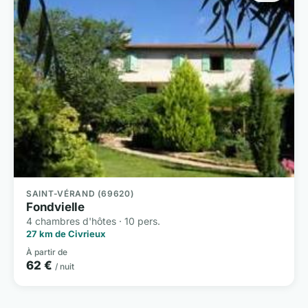
SAINT-VÉRAND (69620)
Fondvielle
4 chambres d'hôtes · 10 pers.
27 km de Civrieux
À partir de
62 €
/ nuit