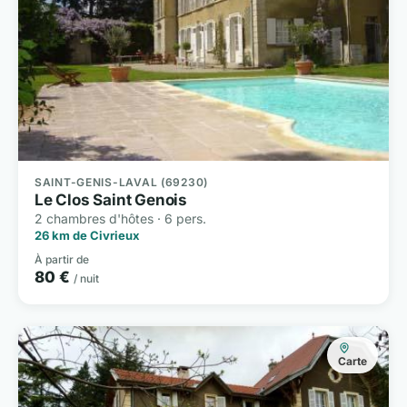
SAINT-GENIS-LAVAL (69230)
Le Clos Saint Genois
2 chambres d'hôtes · 6 pers.
26 km de Civrieux
À partir de
80 €
/ nuit
Carte