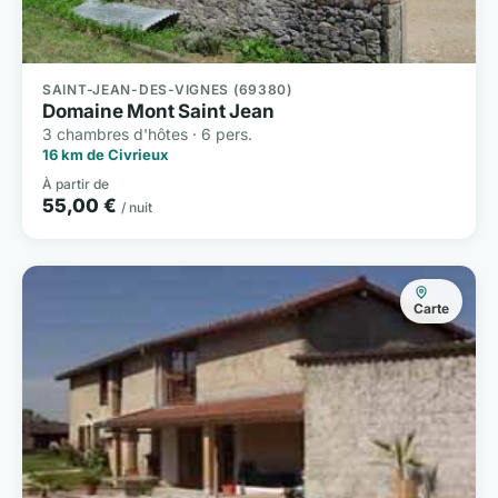
SAINT-JEAN-DES-VIGNES (69380)
Domaine Mont Saint Jean
3 chambres d'hôtes · 6 pers.
16 km de Civrieux
À partir de
55,00 €
/ nuit
Carte