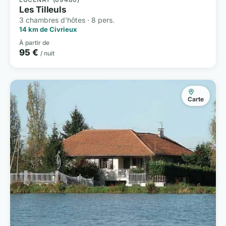
Les Tilleuls
3 chambres d'hôtes · 8 pers.
14 km de Civrieux
À partir de
95 €
/ nuit
Carte