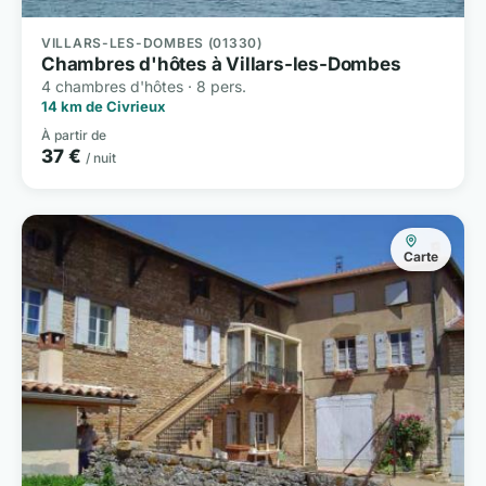
VILLARS-LES-DOMBES (01330)
Chambres d'hôtes à Villars-les-Dombes
4 chambres d'hôtes · 8 pers.
14 km de Civrieux
À partir de
37 €
/ nuit
Carte