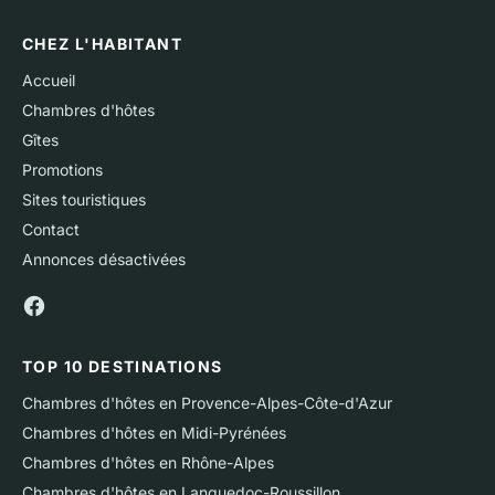
CHEZ L'HABITANT
Accueil
Chambres d'hôtes
Gîtes
Promotions
Sites touristiques
Contact
Annonces désactivées
TOP 10 DESTINATIONS
Chambres d'hôtes en Provence-Alpes-Côte-d'Azur
Chambres d'hôtes en Midi-Pyrénées
Chambres d'hôtes en Rhône-Alpes
Chambres d'hôtes en Languedoc-Roussillon