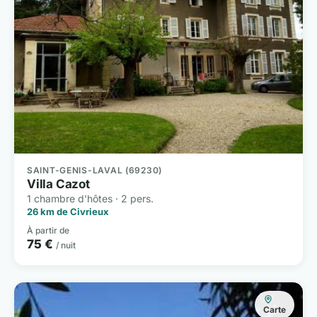
SAINT-GENIS-LAVAL (69230)
Villa Cazot
1 chambre d'hôtes · 2 pers.
26 km de Civrieux
À partir de
75 €
/ nuit
Carte