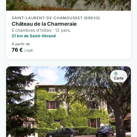
SAINT-LAURENT-DE-CHAMOUSSET (69930)
Château de la Charmeraie
5 chambres d'hôtes · 12 pers.
21 km de Saint-Vérand
À partir de
76 €
/ nuit
Carte