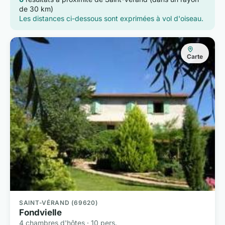
de 30 km)
Les distances ci-dessous sont exprimées à vol d'oiseau.
Carte
SAINT-VÉRAND (69620)
Fondvielle
4 chambres d'hôtes · 10 pers.