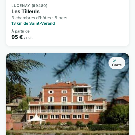
LUCENAY (69480)
Les Tilleuls
3 chambres d'hôtes · 8 pers.
13 km de Saint-Vérand
À partir de
95 €
/ nuit
Carte