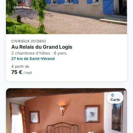
CIVRIEUX (01390)
Au Relais du Grand Logis
2 chambres d'hôtes · 8 pers.
27 km de Saint-Vérand
À partir de
75 €
/ nuit
Carte