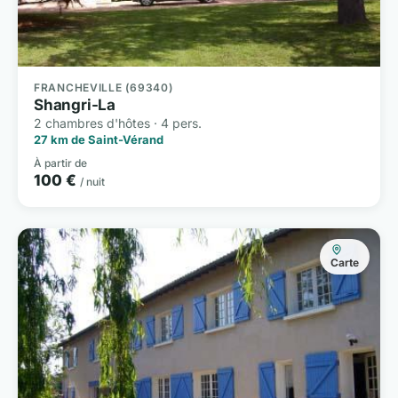
FRANCHEVILLE (69340)
Shangri-La
2 chambres d'hôtes · 4 pers.
27 km de Saint-Vérand
À partir de
100 €
/ nuit
Carte