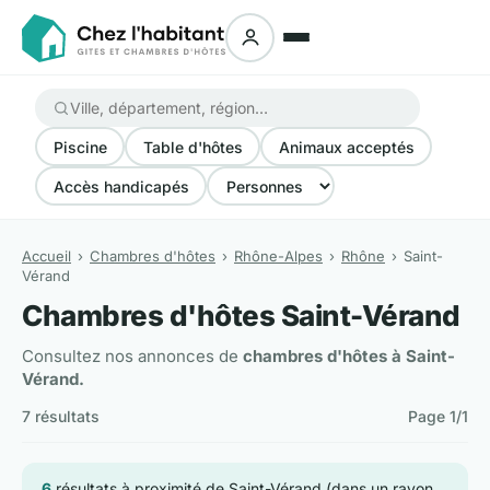
Piscine
Table d'hôtes
Animaux acceptés
Accès handicapés
Accueil
Chambres d'hôtes
Rhône-Alpes
Rhône
Saint-
Vérand
Chambres d'hôtes Saint-Vérand
Consultez nos annonces de
chambres d'hôtes à Saint-
Vérand.
7 résultats
Page 1/1
6
résultats à proximité de Saint-Vérand (dans un rayon