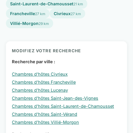
Saint-Laurent-de-Chamousset
21 km
Francheville
Civrieux
27 km
27 km
Villié-Morgon
29 km
MODIFIEZ VOTRE RECHERCHE
Recherche par ville :
Chambres d'hôtes Civrieux
Chambres d'hôtes Francheville
Chambres d'hôtes Lucenay
Chambres d'hôtes Saint-Jean-des-Vignes
Chambres d'hôtes Saint-Laurent-de-Chamousset
Chambres d'hôtes Saint-Vérand
Chambres d'hôtes Villié-Morgon