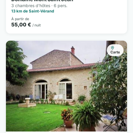
3 chambres d'hôtes · 6 pers.
13 km de Saint-Vérand
À partir de
55,00 €
/ nuit
Carte