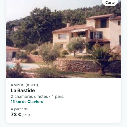
Carte
AMPUS (83111)
La Bastide
2 chambres d'hôtes · 4 pers.
15 km de Claviers
À partir de
73 €
/ nuit