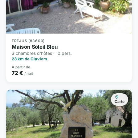
FRÉJUS (83600)
Maison Soleil Bleu
3 chambres d'hôtes · 10 pers.
23 km de Claviers
À partir de
72 €
/ nuit
Carte