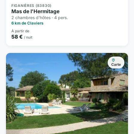
FIGANIÈRES (83830)
Mas de l'Hermitage
2 chambres d'hôtes · 4 pers.
6 km de Claviers
À partir de
58 €
/ nuit
Carte