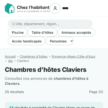
Piscine
Table d'hôtes
Animaux acceptés
Accès handicapés
Accueil
Chambres d'hôtes
Provence-Alpes-Côte-d'Azur
Var
Claviers
Chambres d'hôtes Claviers
Consultez nos annonces de
chambres d'hôtes à
Claviers.
25 résultats
Page 1/2
24
résultats à proximité de Claviers (dans un rayon de