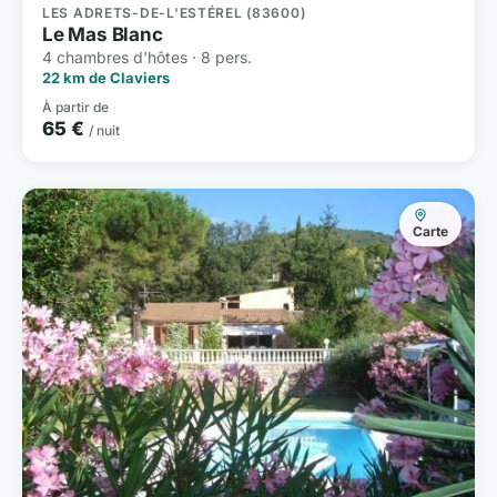
LES ADRETS-DE-L'ESTÉREL (83600)
Le Mas Blanc
4 chambres d'hôtes · 8 pers.
22 km de Claviers
À partir de
65 €
/ nuit
Carte