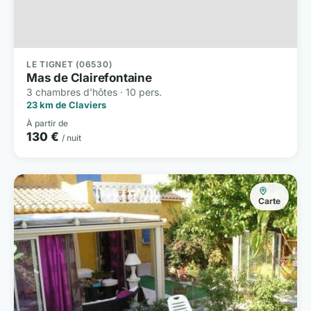
LE TIGNET (06530)
Mas de Clairefontaine
3 chambres d'hôtes · 10 pers.
23 km de Claviers
À partir de
130 €
/ nuit
Carte