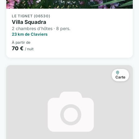
LE TIGNET (06530)
Villa Squadra
2 chambres d'hôtes · 8 pers.
23 km de Claviers
À partir de
70 €
/ nuit
Carte