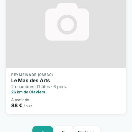
PEYMEINADE (06530)
Le Mas des Arts
2 chambres d'hôtes · 6 pers.
26 km de Claviers
À partir de
88 €
/ nuit