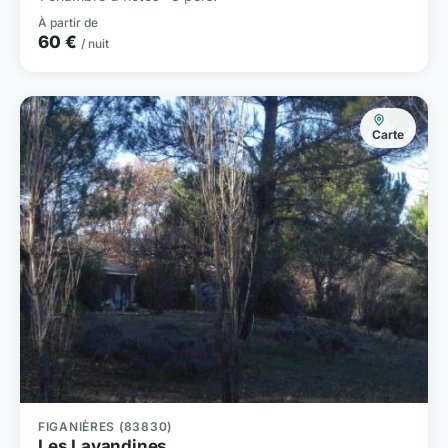
À partir de
60 €
/ nuit
Carte
FIGANIÈRES (83830)
Les Lavandines