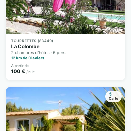
TOURRETTES (83440)
La Colombe
2 chambres d'hôtes · 6 pers.
12 km de Claviers
À partir de
100 €
/ nuit
Carte