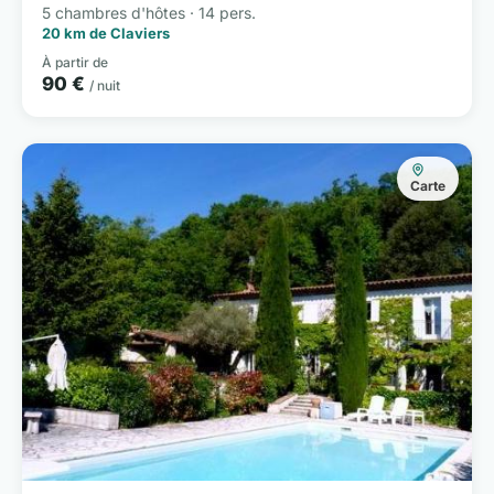
5 chambres d'hôtes · 14 pers.
20 km de Claviers
À partir de
90 €
/ nuit
Carte