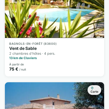
BAGNOLS-EN-FORÊT (83600)
Vent de Sable
2 chambres d'hôtes · 4 pers.
13 km de Claviers
À partir de
75 €
/ nuit
Carte