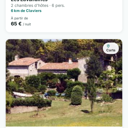
2 chambres d'hôtes · 6 pers.
6 km de Claviers
À partir de
65 €
/ nuit
Carte