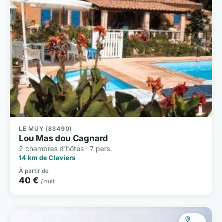
LE MUY (83490)
Lou Mas dou Cagnard
2 chambres d'hôtes · 7 pers.
14 km de Claviers
À partir de
40 €
/ nuit