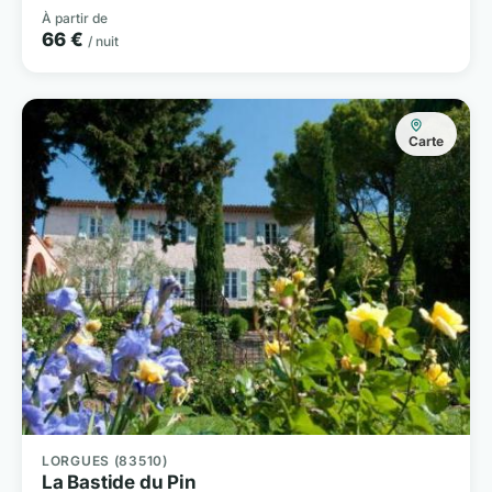
À partir de
66 €
/ nuit
Carte
LORGUES (83510)
La Bastide du Pin