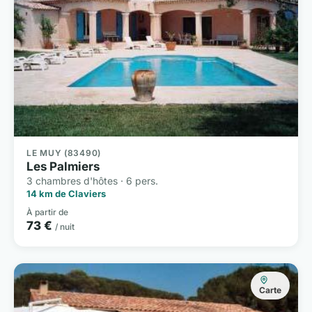
LE MUY (83490)
Les Palmiers
3 chambres d'hôtes · 6 pers.
14 km de Claviers
À partir de
73 €
/ nuit
Carte