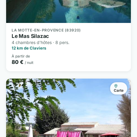
LA MOTTE-EN-PROVENCE (83920)
Le Mas Silazac
4 chambres d'hôtes · 8 pers.
12 km de Claviers
À partir de
80 €
/ nuit
Carte