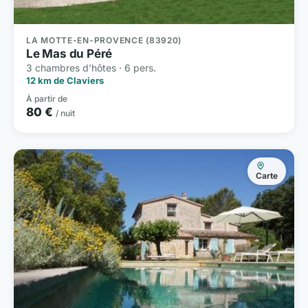
LA MOTTE-EN-PROVENCE (83920)
Le Mas du Péré
3 chambres d'hôtes · 6 pers.
12 km de Claviers
À partir de
80 €
/ nuit
Carte