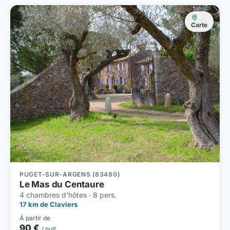
Carte
PUGET-SUR-ARGENS (83480)
Le Mas du Centaure
4 chambres d'hôtes · 8 pers.
17 km de Claviers
À partir de
90 €
/ nuit