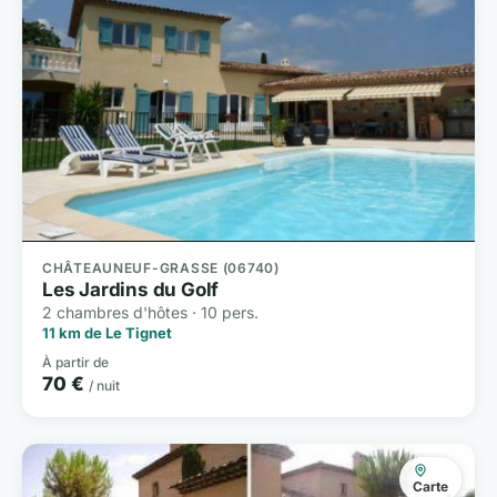
CHÂTEAUNEUF-GRASSE (06740)
Les Jardins du Golf
2 chambres d'hôtes · 10 pers.
11 km de Le Tignet
À partir de
70 €
/ nuit
Carte