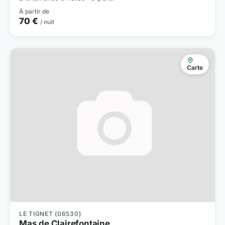
À partir de
70 €
/ nuit
Carte
LE TIGNET (06530)
Mas de Clairefontaine