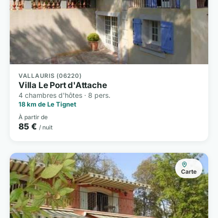
VALLAURIS (06220)
Villa Le Port d'Attache
4 chambres d'hôtes · 8 pers.
18 km de Le Tignet
À partir de
85 €
/ nuit
Carte