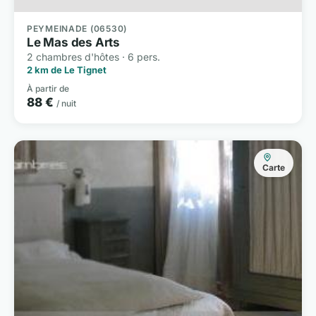
PEYMEINADE (06530)
Le Mas des Arts
2 chambres d'hôtes · 6 pers.
2 km de Le Tignet
À partir de
88 €
/ nuit
Carte