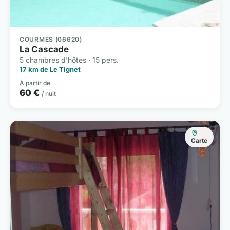
COURMES (06620)
La Cascade
5 chambres d'hôtes · 15 pers.
17 km de Le Tignet
À partir de
60 €
/ nuit
Carte