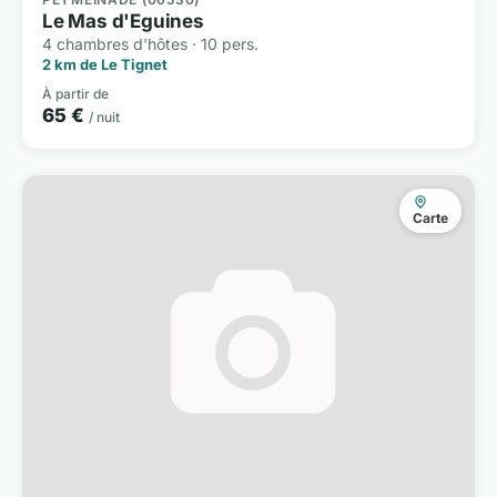
Le Mas d'Eguines
4 chambres d'hôtes · 10 pers.
2 km de Le Tignet
À partir de
65 €
/ nuit
Carte