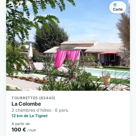
Carte
TOURRETTES (83440)
La Colombe
2 chambres d'hôtes · 6 pers.
12 km de Le Tignet
À partir de
100 €
/ nuit