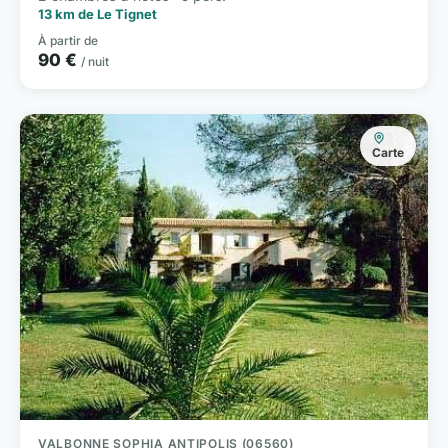
13 km de Le Tignet
À partir de
90 €
/ nuit
Carte
VALBONNE SOPHIA ANTIPOLIS (06560)