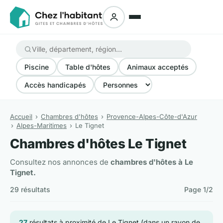
Piscine
Table d'hôtes
Animaux acceptés
Accès handicapés
Accueil
Chambres d'hôtes
Provence-Alpes-Côte-d'Azur
Alpes-Maritimes
Le Tignet
Chambres d'hôtes Le Tignet
Consultez nos annonces de
chambres d'hôtes à Le
Tignet.
29 résultats
Page 1/2
27
résultats à proximité de Le Tignet (dans un rayon de