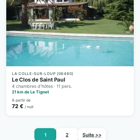
LA COLLE-SUR-LOUP (06480)
Le Clos de Saint Paul
4 chambres d'hôtes · 11 pers.
21 km de Le Tignet
À partir de
72 €
/ nuit
1
2
Suite >>