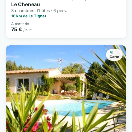
Le Cheneau
3 chambres d'hôtes · 6 pers.
16 km de Le Tignet
À partir de
75 €
/ nuit
Carte