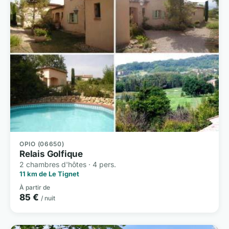
OPIO (06650)
Relais Golfique
2 chambres d'hôtes · 4 pers.
11 km de Le Tignet
À partir de
85 €
/ nuit