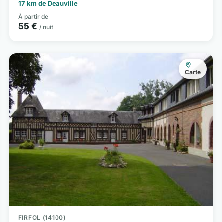
17 km de Deauville
À partir de
55 €
/ nuit
Carte
FIRFOL (14100)