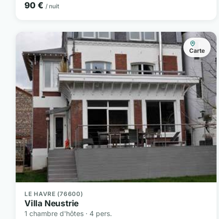
90 €
/ nuit
Carte
LE HAVRE (76600)
Villa Neustrie
1 chambre d'hôtes · 4 pers.