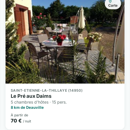
Carte
SAINT-ETIENNE-LA-THILLAYE (14950)
Le Pré aux Daims
5 chambres d'hôtes · 15 pers.
8 km de Deauville
À partir de
70 €
/ nuit