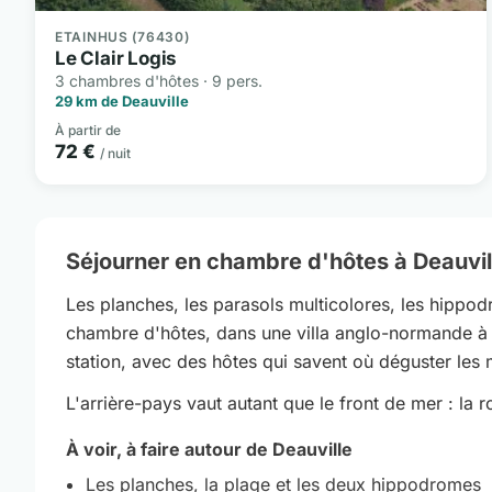
ETAINHUS (76430)
Le Clair Logis
3 chambres d'hôtes · 9 pers.
29 km de Deauville
À partir de
72 €
/ nuit
Séjourner en chambre d'hôtes à Deauvil
Les planches, les parasols multicolores, les hippod
chambre d'hôtes, dans une villa anglo-normande à
station, avec des hôtes qui savent où déguster les m
L'arrière-pays vaut autant que le front de mer : l
À voir, à faire autour de Deauville
Les planches, la plage et les deux hippodromes