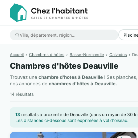
Piscin
Accueil
Chambres d'hôtes
Basse-Normandie
Calvados
Dea
Chambres d'hôtes Deauville
Trouvez une
chambre d'hotes à Deauville
! Ses planches,
nos annonces de
chambres d'hôtes à Deauville.
14 résultats
13
résultats à proximité de Deauville (dans un rayon de 30 k
Les distances ci-dessous sont exprimées à vol d'oiseau.