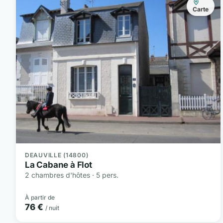
Carte
DEAUVILLE (14800)
La Cabane à Flot
2 chambres d'hôtes · 5 pers.
À partir de
76 €
/ nuit