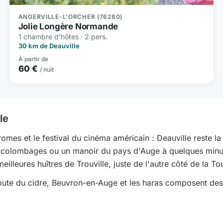
ANGERVILLE-L'ORCHER (76280)
Jolie Longère Normande
1 chambre d'hôtes · 2 pers.
30 km de Deauville
À partir de
60 €
/ nuit
le
romes et le festival du cinéma américain : Deauville reste 
 colombages ou un manoir du pays d'Auge à quelques minute
eilleures huîtres de Trouville, juste de l'autre côté de la T
a route du cidre, Beuvron-en-Auge et les haras composent de