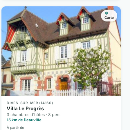
Carte
DIVES-SUR-MER (14160)
Villa Le Progrès
3 chambres d'hôtes · 8 pers.
15 km de Deauville
À partir de