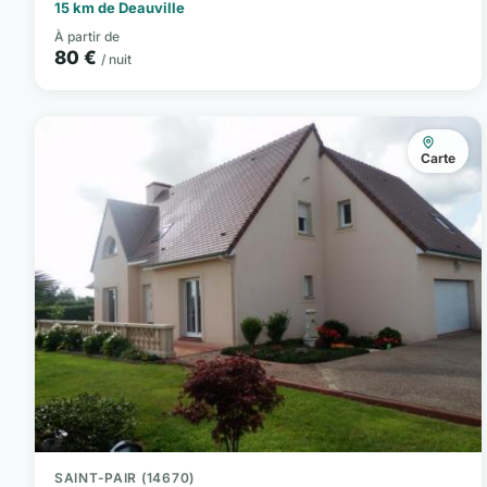
15 km de Deauville
À partir de
80 €
/ nuit
Carte
SAINT-PAIR (14670)