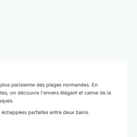
la plus parisienne des plages normandes. En
s, on découvre l'envers élégant et calme de la
ouques.
s échappées parfaites entre deux bains.