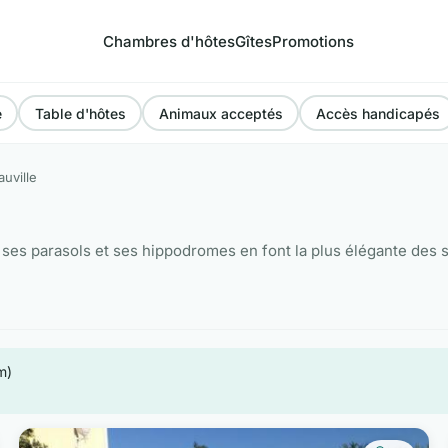
Chambres d'hôtes
Gîtes
Promotions
e
Table d'hôtes
Animaux acceptés
Accès handicapés
uville
 ses parasols et ses hippodromes en font la plus élégante des
m)