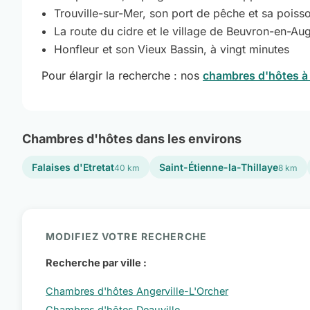
Trouville-sur-Mer, son port de pêche et sa poiss
La route du cidre et le village de Beuvron-en-Au
Honfleur et son Vieux Bassin, à vingt minutes
Pour élargir la recherche : nos
chambres d'hôtes à
Chambres d'hôtes dans les environs
Falaises d'Etretat
Saint-Étienne-la-Thillaye
40 km
8 km
MODIFIEZ VOTRE RECHERCHE
Recherche par ville :
Chambres d'hôtes Angerville-L'Orcher
Chambres d'hôtes Deauville