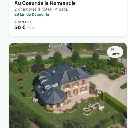
Au Coeur de la Normandie
2 chambres d'hôtes · 4 pers.
28 km de Deauville
À partir de
50 €
/ nuit
Carte