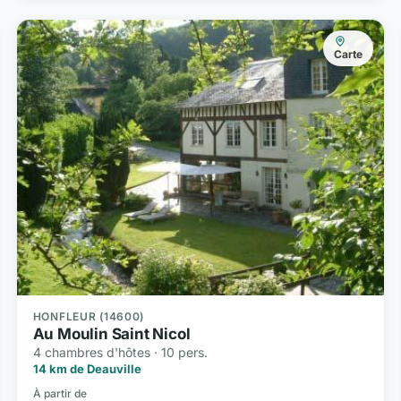
Carte
HONFLEUR (14600)
Au Moulin Saint Nicol
4 chambres d'hôtes · 10 pers.
14 km de Deauville
À partir de