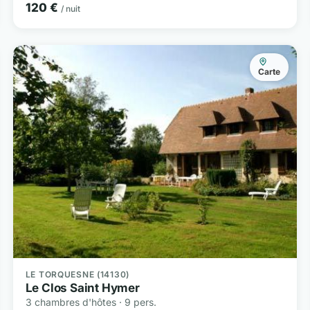
120 €
/ nuit
Carte
LE TORQUESNE (14130)
Le Clos Saint Hymer
3 chambres d'hôtes · 9 pers.