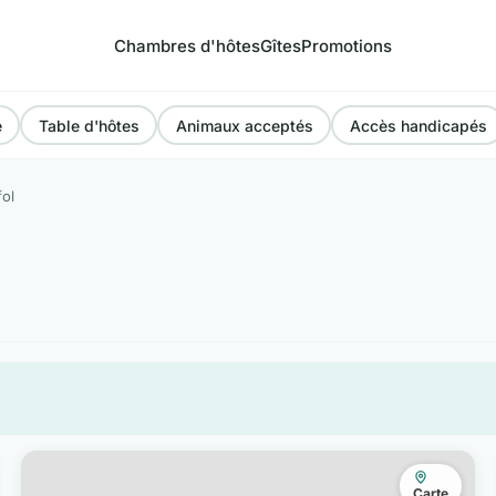
Chambres d'hôtes
Gîtes
Promotions
e
Table d'hôtes
Animaux acceptés
Accès handicapés
fol
Carte