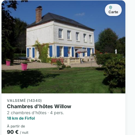
Carte
VALSEMÉ (14340)
Chambres d'hôtes Willow
2 chambres d'hôtes · 4 pers.
18 km de Firfol
À partir de
90 €
/ nuit