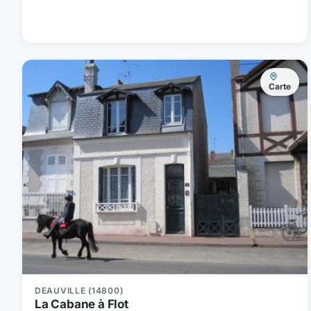
Carte
DEAUVILLE (14800)
La Cabane à Flot