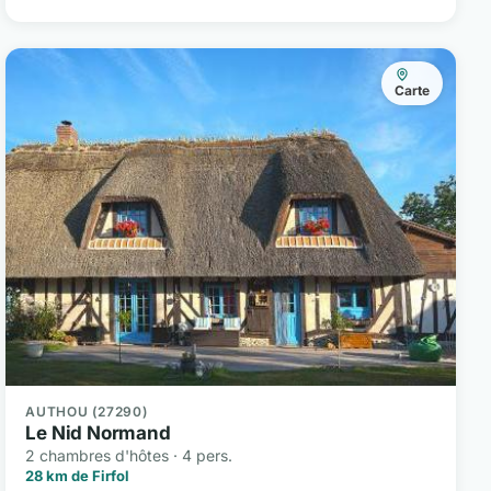
Carte
AUTHOU (27290)
Le Nid Normand
2 chambres d'hôtes · 4 pers.
28 km de Firfol