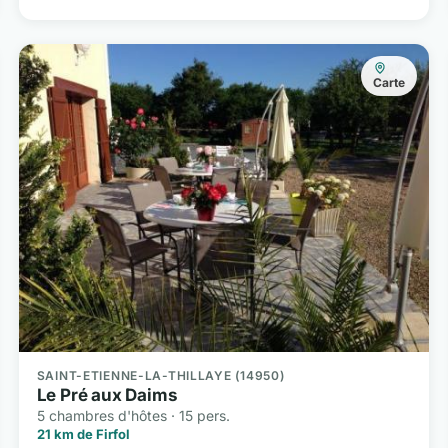
Carte
SAINT-ETIENNE-LA-THILLAYE (14950)
Le Pré aux Daims
5 chambres d'hôtes · 15 pers.
21 km de Firfol