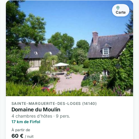
Carte
SAINTE-MARGUERITE-DES-LOGES (14140)
Domaine du Moulin
4 chambres d'hôtes · 9 pers.
17 km de Firfol
À partir de
60 €
/ nuit