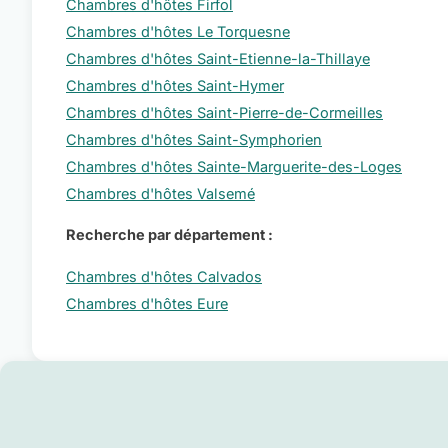
Chambres d'hôtes Firfol
Chambres d'hôtes Le Torquesne
Chambres d'hôtes Saint-Etienne-la-Thillaye
Chambres d'hôtes Saint-Hymer
Chambres d'hôtes Saint-Pierre-de-Cormeilles
Chambres d'hôtes Saint-Symphorien
Chambres d'hôtes Sainte-Marguerite-des-Loges
Chambres d'hôtes Valsemé
Recherche par département :
Chambres d'hôtes Calvados
Chambres d'hôtes Eure