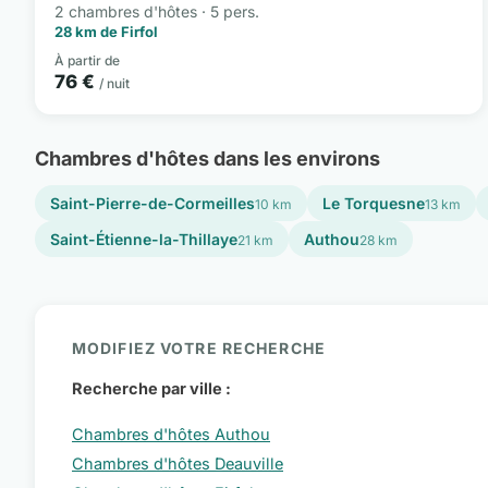
2 chambres d'hôtes · 5 pers.
28 km de Firfol
À partir de
76 €
/ nuit
Chambres d'hôtes dans les environs
Saint-Pierre-de-Cormeilles
Le Torquesne
10 km
13 km
Saint-Étienne-la-Thillaye
Authou
21 km
28 km
MODIFIEZ VOTRE RECHERCHE
Recherche par ville :
Chambres d'hôtes Authou
Chambres d'hôtes Deauville