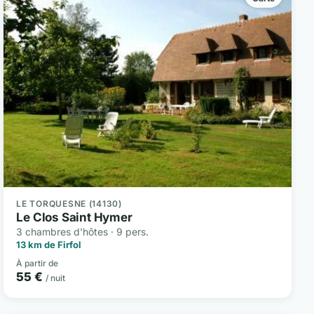
LE TORQUESNE (14130)
Le Clos Saint Hymer
3 chambres d'hôtes · 9 pers.
13 km de Firfol
À partir de
55 €
/ nuit