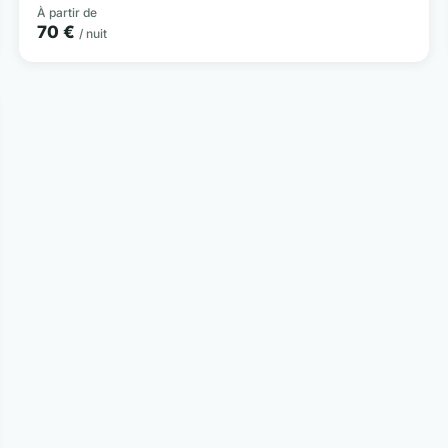
À partir de
70 €
/ nuit