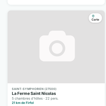
Carte
SAINT-SYMPHORIEN (27500)
La Ferme Saint Nicolas
5 chambres d'hôtes · 22 pers.
21 km de Firfol