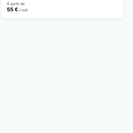
À partir de
55 €
/ nuit