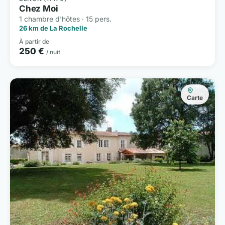
Chez Moi
1 chambre d'hôtes · 15 pers.
26 km de La Rochelle
À partir de
250 €
/ nuit
Carte