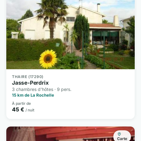
THAIRE (17290)
Jasse-Perdrix
3 chambres d'hôtes · 9 pers.
15 km de La Rochelle
À partir de
45 €
/ nuit
Carte