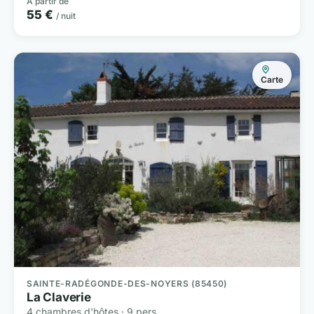
À partir de
55 €
/ nuit
Carte
SAINTE-RADÉGONDE-DES-NOYERS (85450)
La Claverie
4 chambres d'hôtes · 9 pers.