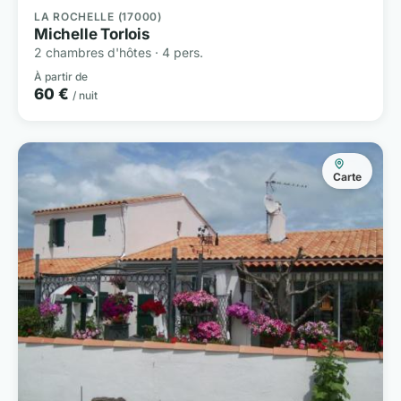
LA ROCHELLE (17000)
Michelle Torlois
2 chambres d'hôtes · 4 pers.
À partir de
60 €
/ nuit
Carte