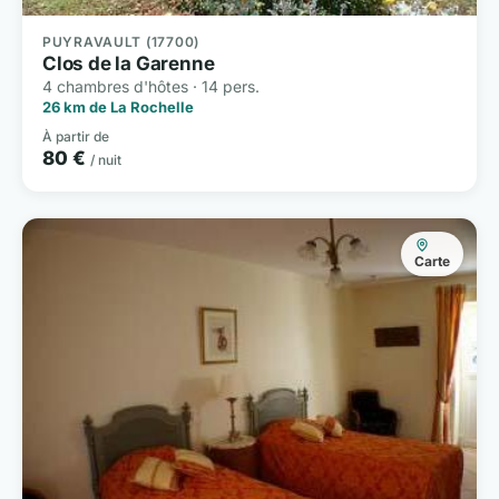
PUYRAVAULT (17700)
Clos de la Garenne
4 chambres d'hôtes · 14 pers.
26 km de La Rochelle
À partir de
80 €
/ nuit
Carte