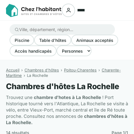
Piscine
Table d'hôtes
Animaux acceptés
Accès handicapés
Accueil
Chambres d'hôtes
Poitou-Charentes
Charente-
Maritime
La Rochelle
Chambres d'hôtes La Rochelle
Trouvez une
chambre d'hotes à La Rochelle
! Port
historique tourné vers l'Atlantique, La Rochelle se visite à
vélo, entre Vieux-Port, marché central et île de Ré toute
proche. Consultez nos annonces de
chambres d'hôtes à
La Rochelle.
14 résultats
Page 1/1