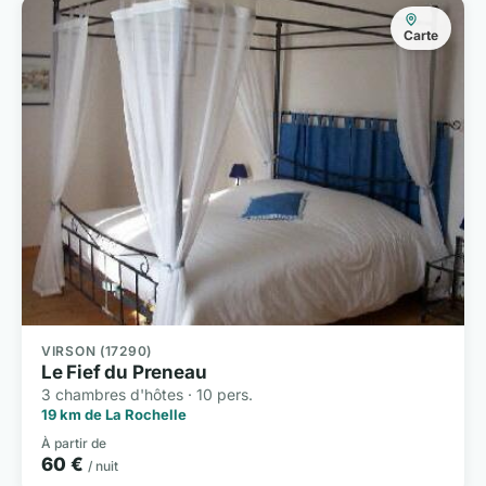
Carte
VIRSON (17290)
Le Fief du Preneau
3 chambres d'hôtes · 10 pers.
19 km de La Rochelle
À partir de
60 €
/ nuit