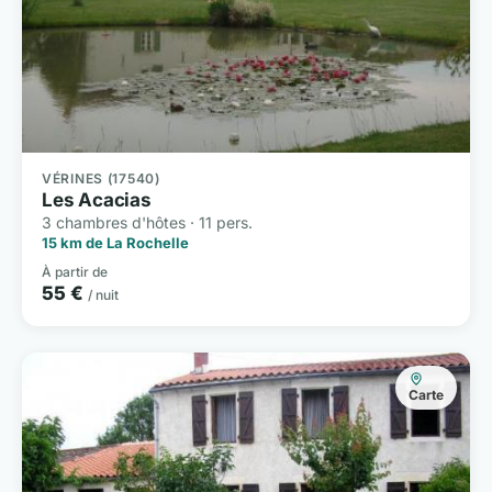
VÉRINES (17540)
Les Acacias
3 chambres d'hôtes · 11 pers.
15 km de La Rochelle
À partir de
55 €
/ nuit
Carte