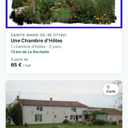
SAINTE-MARIE-DE-RÉ (17740)
Une Chambre d'Hôtes
1 chambre d'hôtes · 3 pers.
13 km de La Rochelle
À partir de
65 €
/ nuit
Carte