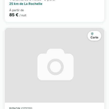
25 km de La Rochelle
À partir de
85 €
/ nuit
Carte
BENON (17170)