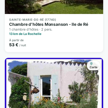
SAINTE-MARIE-DE-RÉ (17740)
Chambre d'hôtes Monsanson - Ile de Ré
1 chambre d'hôtes · 2 pers.
13 km de La Rochelle
À partir de
53 €
/ nuit
Carte