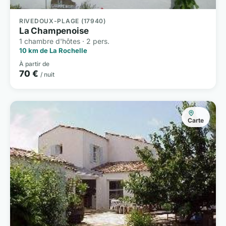
RIVEDOUX-PLAGE (17940)
La Champenoise
1 chambre d'hôtes · 2 pers.
10 km de La Rochelle
À partir de
70 €
/ nuit
Carte