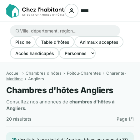
Piscine
Table d'hôtes
Animaux acceptés
Accès handicapés
Accueil
Chambres d'hôtes
Poitou-Charentes
Charente-
Maritime
Angliers
Chambres d'hôtes Angliers
Consultez nos annonces de
chambres d'hôtes à
Angliers.
20 résultats
Page 1/1
19
résultats à proximité d' Angliers (dans un rayon de 30