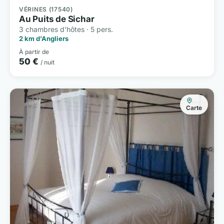
VÉRINES (17540)
Au Puits de Sichar
3 chambres d'hôtes · 5 pers.
2 km d'Angliers
À partir de
50 €
/ nuit
Carte