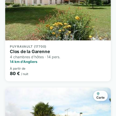
PUYRAVAULT (17700)
Clos de la Garenne
4 chambres d'hôtes · 14 pers.
14 km d'Angliers
À partir de
80 €
/ nuit
Carte