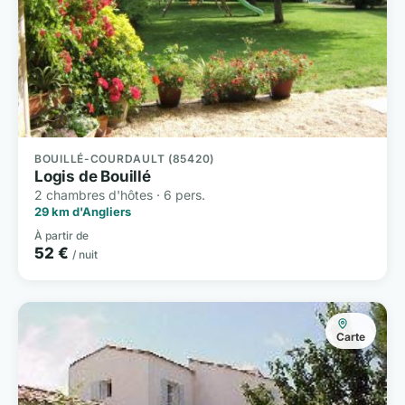
BOUILLÉ-COURDAULT (85420)
Logis de Bouillé
2 chambres d'hôtes · 6 pers.
29 km d'Angliers
À partir de
52 €
/ nuit
Carte