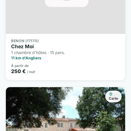
BENON (17170)
Chez Moi
1 chambre d'hôtes · 15 pers.
11 km d'Angliers
À partir de
250 €
/ nuit
Carte