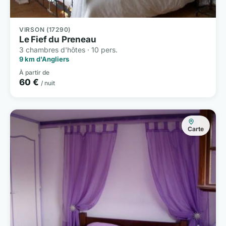
VIRSON (17290)
Le Fief du Preneau
3 chambres d'hôtes · 10 pers.
9 km d'Angliers
À partir de
60 €
/ nuit
Carte