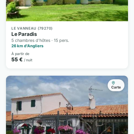
LE VANNEAU (79270)
Le Paradis
5 chambres d'hôtes · 15 pers.
26 km d'Angliers
À partir de
55 €
/ nuit
Carte