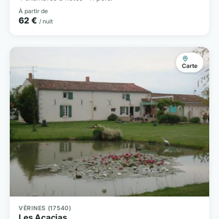
À partir de
62 €
/ nuit
Carte
VÉRINES (17540)
Les Acacias