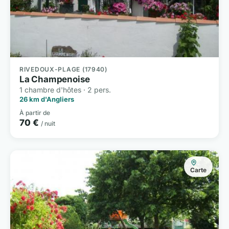
RIVEDOUX-PLAGE (17940)
La Champenoise
1 chambre d'hôtes · 2 pers.
26 km d'Angliers
À partir de
70 €
/ nuit
Carte