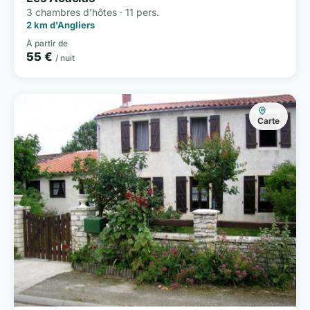
3 chambres d'hôtes · 11 pers.
2 km d'Angliers
À partir de
55 €
/ nuit
Carte