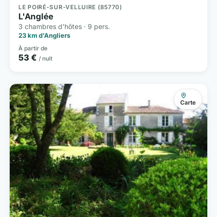
LE POIRÉ-SUR-VELLUIRE (85770)
L'Anglée
3 chambres d'hôtes · 9 pers.
23 km d'Angliers
À partir de
53 €
/ nuit
Carte