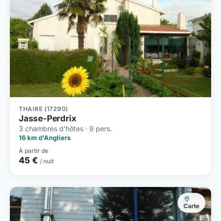
THAIRE (17290)
Jasse-Perdrix
3 chambres d'hôtes · 9 pers.
16 km d'Angliers
À partir de
45 €
/ nuit
Carte