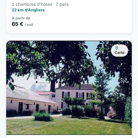
2 chambres d'hôtes · 7 pers.
22 km d'Angliers
À partir de
65 €
/ nuit
Carte