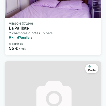
VIRSON (17290)
La Paillote
2 chambres d'hôtes · 5 pers.
9 km d'Angliers
À partir de
55 €
/ nuit
Carte