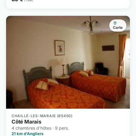
Carte
CHAILLÉ-LES-MARAIS (85450)
Côté Marais
4 chambres d'hôtes · 9 pers.
21 km d'Angliers