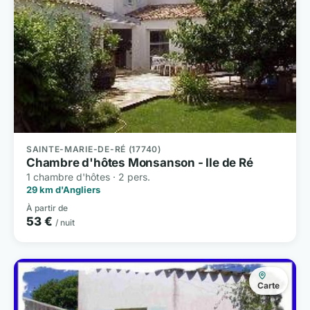
SAINTE-MARIE-DE-RÉ (17740)
Chambre d'hôtes Monsanson - Ile de Ré
1 chambre d'hôtes · 2 pers.
29 km d'Angliers
À partir de
53 €
/ nuit
Carte