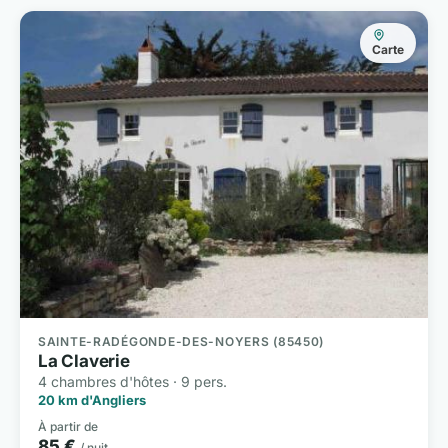
Carte
SAINTE-RADÉGONDE-DES-NOYERS (85450)
La Claverie
4 chambres d'hôtes · 9 pers.
20 km d'Angliers
À partir de
85 €
/ nuit