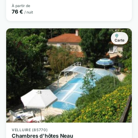
À partir de
76 €
/ nuit
Carte
VELLUIRE (85770)
Chambres d'hôtes Neau