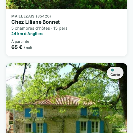
MAILLEZAIS (85420)
Chez Liliane Bonnet
5 chambres d'hôtes · 15 pers.
24 km d'Angliers
À partir de
65 €
/ nuit
Carte