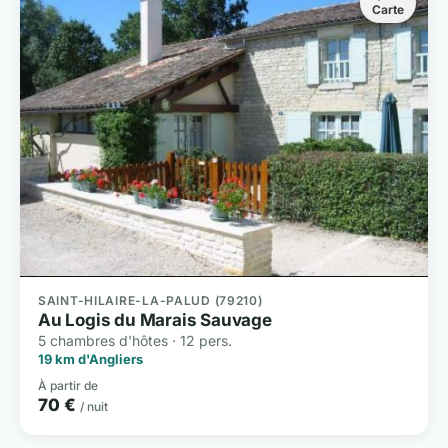
Carte
SAINT-HILAIRE-LA-PALUD (79210)
Au Logis du Marais Sauvage
5 chambres d'hôtes · 12 pers.
19 km d'Angliers
À partir de
70 €
/ nuit