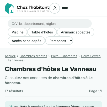
Piscine
Table d'hôtes
Animaux acceptés
Accès handicapés
Accueil
Chambres d'hôtes
Poitou-Charentes
Deux-Sèvres
Le Vanneau
Chambres d'hôtes Le Vanneau
Consultez nos annonces de
chambres d'hôtes à Le
Vanneau.
17 résultats
Page 1/1
16
résultats à proximité de Le Vanneau (dans un rayon