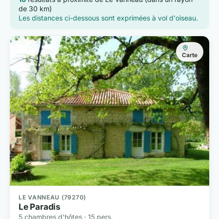
de 30 km)
Les distances ci-dessous sont exprimées à vol d'oiseau.
Carte
LE VANNEAU (79270)
Le Paradis
5 chambres d'hôtes · 15 pers.