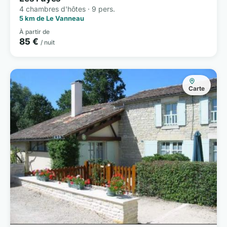
4 chambres d'hôtes · 9 pers.
5 km de Le Vanneau
À partir de
85 €
/ nuit
Carte