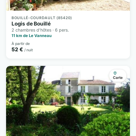
BOUILLÉ-COURDAULT (85420)
Logis de Bouillé
2 chambres d'hôtes · 6 pers.
11 km de Le Vanneau
À partir de
52 €
/ nuit
Carte