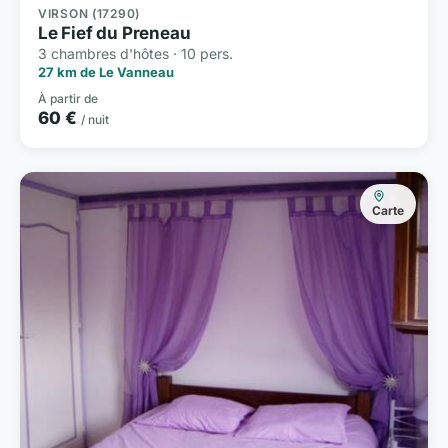
VIRSON (17290)
Le Fief du Preneau
3 chambres d'hôtes · 10 pers.
27 km de Le Vanneau
À partir de
60 €
/ nuit
Carte