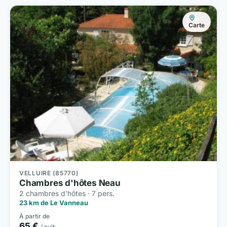
Carte
VELLUIRE (85770)
Chambres d'hôtes Neau
2 chambres d'hôtes · 7 pers.
23 km de Le Vanneau
À partir de
65 €
/ nuit