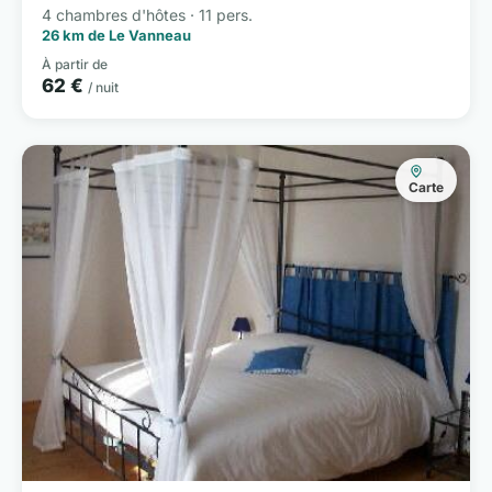
4 chambres d'hôtes · 11 pers.
26 km de Le Vanneau
À partir de
62 €
/ nuit
Carte