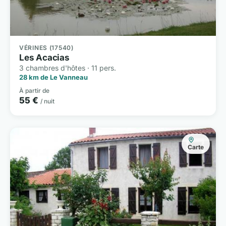
VÉRINES (17540)
Les Acacias
3 chambres d'hôtes · 11 pers.
28 km de Le Vanneau
À partir de
55 €
/ nuit
Carte