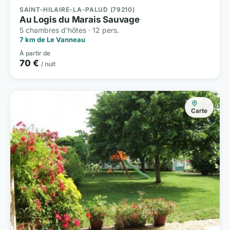
SAINT-HILAIRE-LA-PALUD (79210)
Au Logis du Marais Sauvage
5 chambres d'hôtes · 12 pers.
7 km de Le Vanneau
À partir de
70 €
/ nuit
Carte