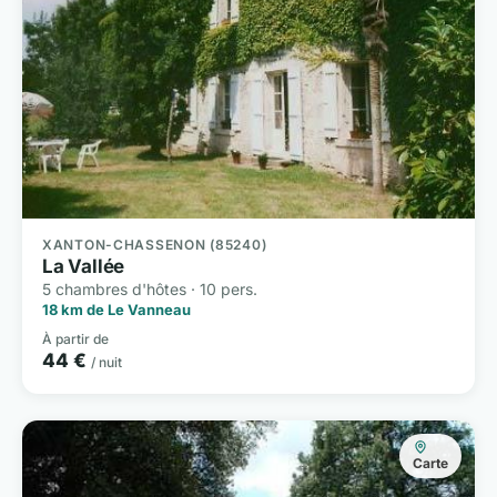
XANTON-CHASSENON (85240)
La Vallée
5 chambres d'hôtes · 10 pers.
18 km de Le Vanneau
À partir de
44 €
/ nuit
Carte