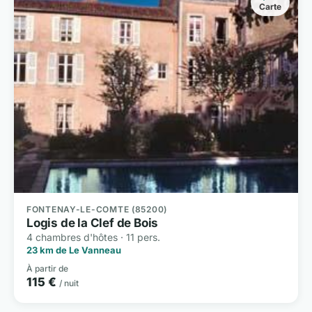
Carte
FONTENAY-LE-COMTE (85200)
Logis de la Clef de Bois
4 chambres d'hôtes · 11 pers.
23 km de Le Vanneau
À partir de
115 €
/ nuit