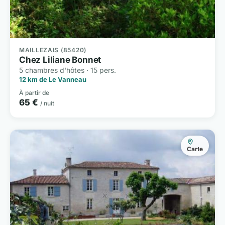
MAILLEZAIS (85420)
Chez Liliane Bonnet
5 chambres d'hôtes · 15 pers.
12 km de Le Vanneau
À partir de
65 €
/ nuit
Carte