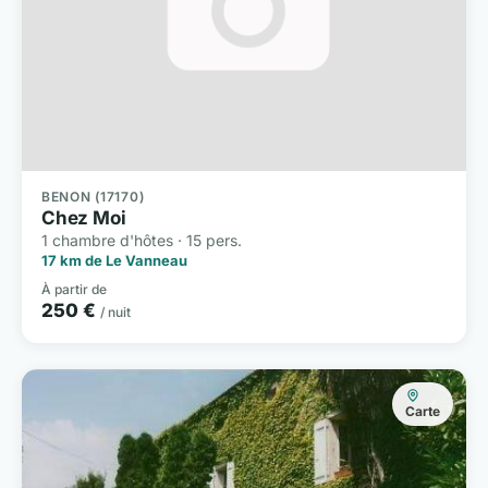
BENON (17170)
Chez Moi
1 chambre d'hôtes · 15 pers.
17 km de Le Vanneau
À partir de
250 €
/ nuit
Carte