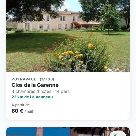
PUYRAVAULT (17700)
Clos de la Garenne
4 chambres d'hôtes · 14 pers.
22 km de Le Vanneau
À partir de
80 €
/ nuit