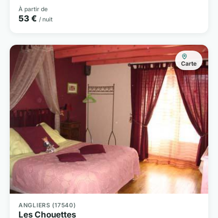
À partir de
53 €
/ nuit
Carte
ANGLIERS (17540)
Les Chouettes