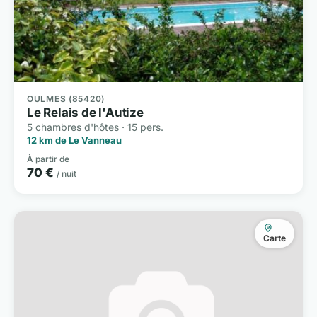
OULMES (85420)
Le Relais de l'Autize
5 chambres d'hôtes · 15 pers.
12 km de Le Vanneau
À partir de
70 €
/ nuit
Carte