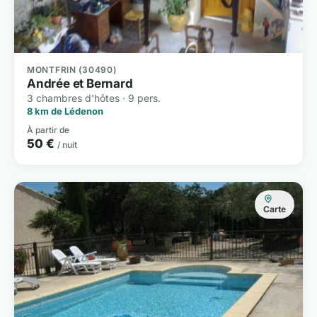
MONTFRIN (30490)
Andrée et Bernard
3 chambres d'hôtes · 9 pers.
8 km de Lédenon
À partir de
50 €
/ nuit
Carte