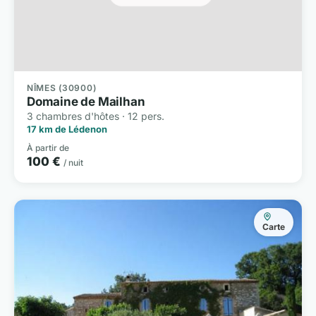
NÎMES (30900)
Domaine de Mailhan
3 chambres d'hôtes · 12 pers.
17 km de Lédenon
À partir de
100 €
/ nuit
Carte