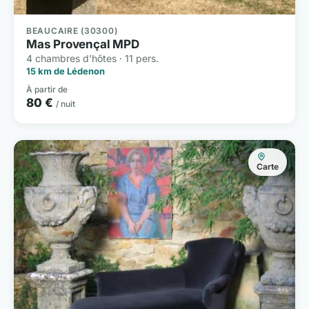
BEAUCAIRE (30300)
Mas Provençal MPD
4 chambres d'hôtes · 11 pers.
15 km de Lédenon
À partir de
80 €
/ nuit
Carte