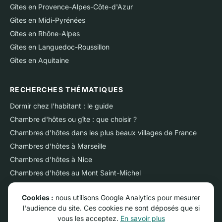
Gîtes en Provence-Alpes-Côte-d'Azur
Gîtes en Midi-Pyrénées
Gîtes en Rhône-Alpes
Gîtes en Languedoc-Roussillon
Gîtes en Aquitaine
RECHERCHES THÉMATIQUES
Dormir chez l'habitant : le guide
Chambre d'hôtes ou gîte : que choisir ?
Chambres d'hôtes dans les plus beaux villages de France
Chambres d'hôtes à Marseille
Chambres d'hôtes à Nice
Chambres d'hôtes au Mont Saint-Michel
Chambres d'hôtes sur l'Ile de Ré
Cookies :
nous utilisons Google Analytics pour mesurer
Chambres d'hôtes près du Futuroscope
l'audience du site. Ces cookies ne sont déposés que si
Chambres d'hôtes en Camargue
vous les acceptez.
En savoir plus