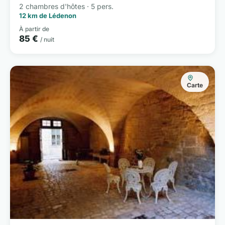
2 chambres d'hôtes · 5 pers.
12 km de Lédenon
À partir de
85 €
/ nuit
Carte