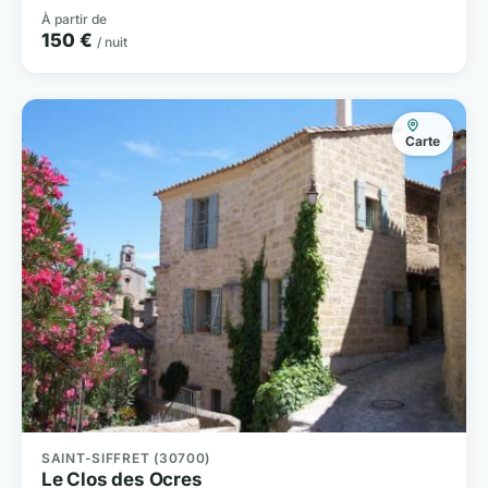
À partir de
150 €
/ nuit
Carte
SAINT-SIFFRET (30700)
Le Clos des Ocres