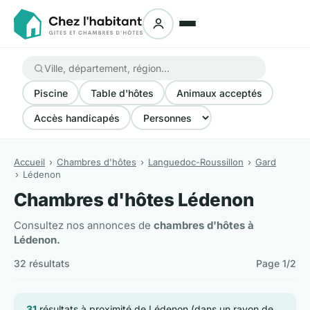
Piscine
Table d'hôtes
Animaux acceptés
Accès handicapés
Accueil
Chambres d'hôtes
Languedoc-Roussillon
Gard
Lédenon
Chambres d'hôtes Lédenon
Consultez nos annonces de
chambres d'hôtes à
Lédenon.
32 résultats
Page 1/2
31
résultats à proximité de Lédenon (dans un rayon de