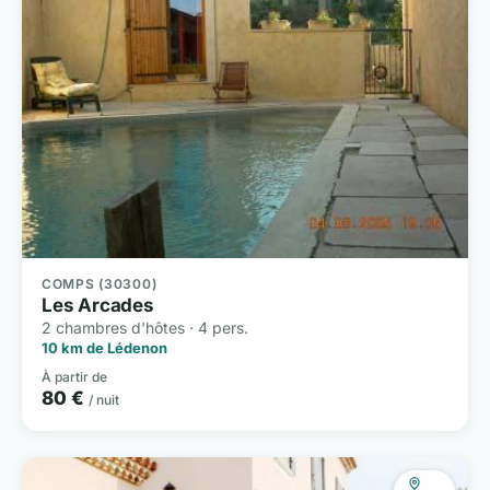
COMPS (30300)
Les Arcades
2 chambres d'hôtes · 4 pers.
10 km de Lédenon
À partir de
80 €
/ nuit