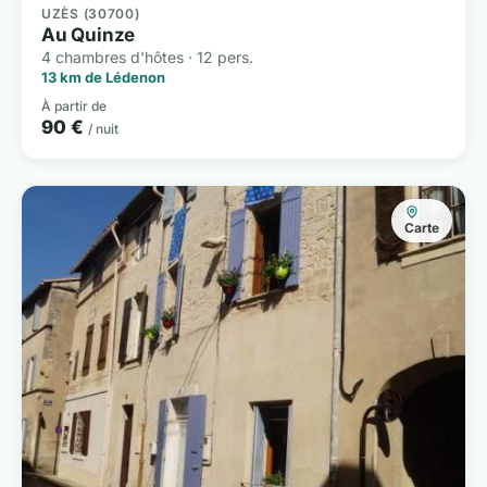
UZÈS (30700)
Au Quinze
4 chambres d'hôtes · 12 pers.
13 km de Lédenon
À partir de
90 €
/ nuit
Carte