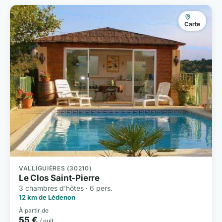
Carte
VALLIGUIÈRES (30210)
Le Clos Saint-Pierre
3 chambres d'hôtes · 6 pers.
12 km de Lédenon
À partir de
55 €
/ nuit