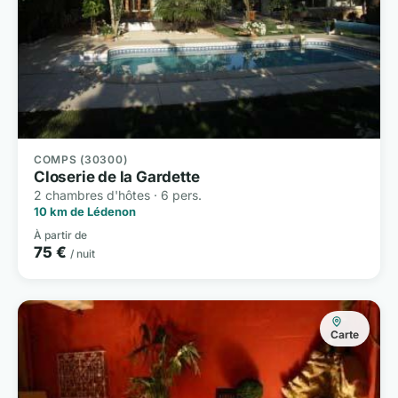
COMPS (30300)
Closerie de la Gardette
2 chambres d'hôtes · 6 pers.
10 km de Lédenon
À partir de
75 €
/ nuit
Carte