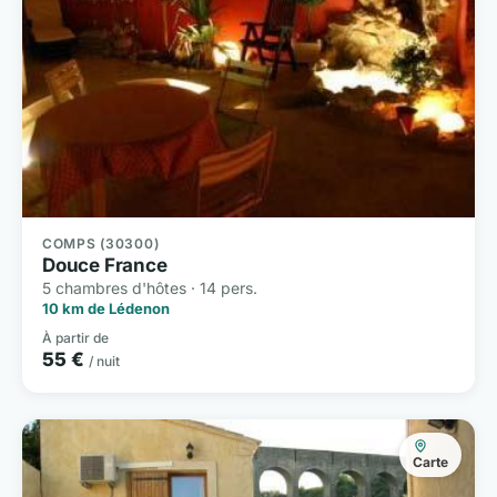
COMPS (30300)
Douce France
5 chambres d'hôtes · 14 pers.
10 km de Lédenon
À partir de
55 €
/ nuit
Carte