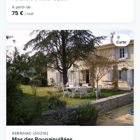
À partir de
75 €
/ nuit
Carte
SERNHAC (30210)
Mas des Bougainvillées