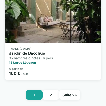
TAVEL (30126)
Jardin de Bacchus
3 chambres d'hôtes · 6 pers.
19 km de Lédenon
À partir de
100 €
/ nuit
1
2
Suite >>