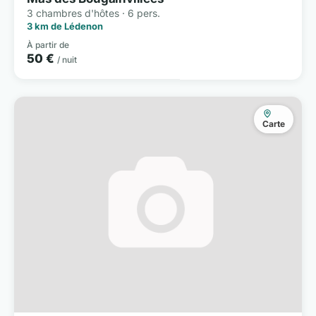
3 chambres d'hôtes · 6 pers.
3 km de Lédenon
À partir de
50 €
/ nuit
Carte