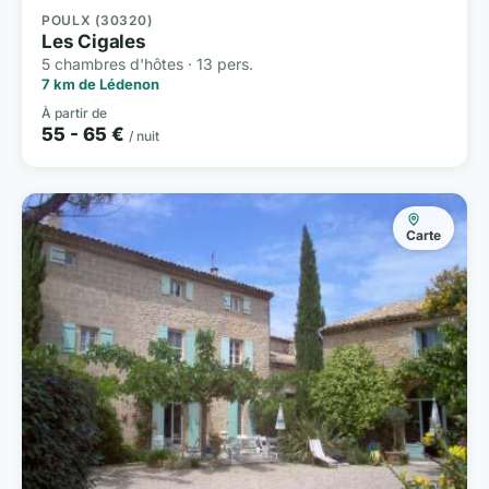
POULX (30320)
Les Cigales
5 chambres d'hôtes · 13 pers.
7 km de Lédenon
À partir de
55 - 65 €
/ nuit
Carte