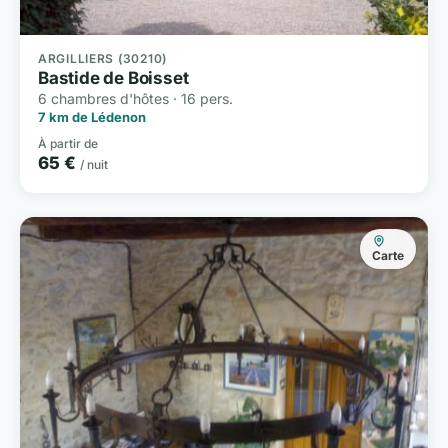
ARGILLIERS (30210)
Bastide de Boisset
6 chambres d'hôtes · 16 pers.
7 km de Lédenon
À partir de
65 €
/ nuit
Carte