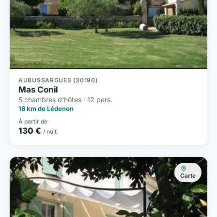
AUBUSSARGUES (30190)
Mas Conil
5 chambres d'hôtes · 12 pers.
18 km de Lédenon
À partir de
130 €
/ nuit
Carte