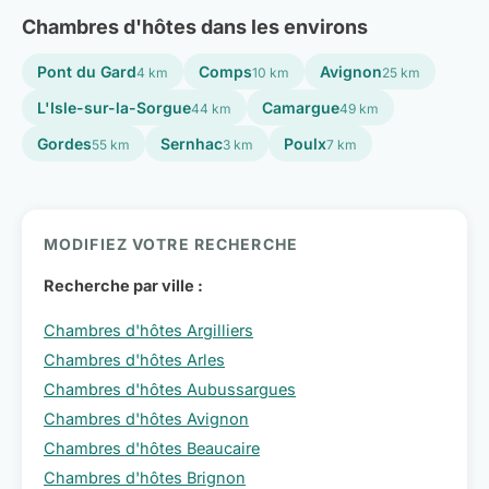
Chambres d'hôtes dans les environs
Pont du Gard
Comps
Avignon
4 km
10 km
25 km
L'Isle-sur-la-Sorgue
Camargue
44 km
49 km
Gordes
Sernhac
Poulx
55 km
3 km
7 km
MODIFIEZ VOTRE RECHERCHE
Recherche par ville :
Chambres d'hôtes Argilliers
Chambres d'hôtes Arles
Chambres d'hôtes Aubussargues
Chambres d'hôtes Avignon
Chambres d'hôtes Beaucaire
Chambres d'hôtes Brignon