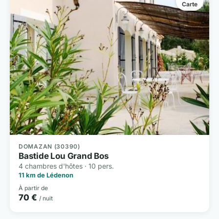
Carte
DOMAZAN (30390)
Bastide Lou Grand Bos
4 chambres d'hôtes · 10 pers.
11 km de Lédenon
À partir de
70 €
/ nuit