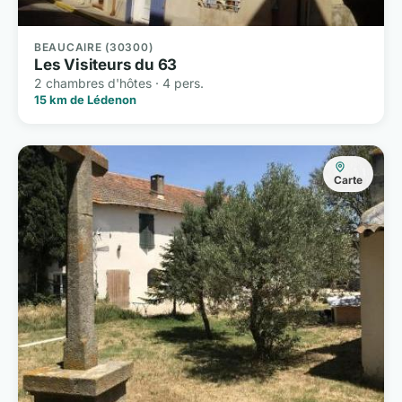
BEAUCAIRE (30300)
Les Visiteurs du 63
2 chambres d'hôtes · 4 pers.
15 km de Lédenon
Carte