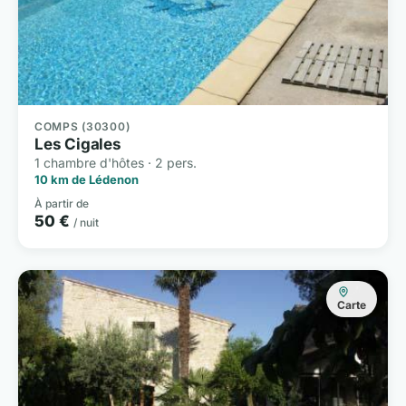
COMPS (30300)
Les Cigales
1 chambre d'hôtes · 2 pers.
10 km de Lédenon
À partir de
50 €
/ nuit
Carte