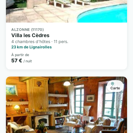
ALZONNE (11170)
Villa les Cèdres
4 chambres d'hôtes · 11 pers.
23 km de Lignairolles
À partir de
57 €
/ nuit
Carte