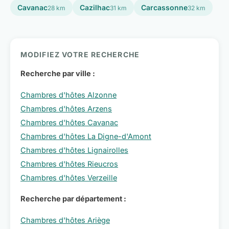
Cavanac
Cazilhac
Carcassonne
28 km
31 km
32 km
MODIFIEZ VOTRE RECHERCHE
Recherche par ville :
Chambres d'hôtes Alzonne
Chambres d'hôtes Arzens
Chambres d'hôtes Cavanac
Chambres d'hôtes La Digne-d'Amont
Chambres d'hôtes Lignairolles
Chambres d'hôtes Rieucros
Chambres d'hôtes Verzeille
Recherche par département :
Chambres d'hôtes Ariège