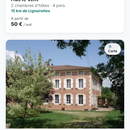
2 chambres d'hôtes · 4 pers.
15 km de Lignairolles
À partir de
50 €
/ nuit
Carte