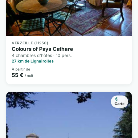
VERZEILLE (11250)
Colours of Pays Cathare
4 chambres d'hôtes · 10 pers.
27 km de Lignairolles
À partir de
55 €
/ nuit
Carte