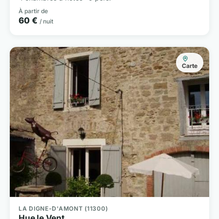
À partir de
60 €
/ nuit
Carte
LA DIGNE-D'AMONT (11300)
Hue le Vent