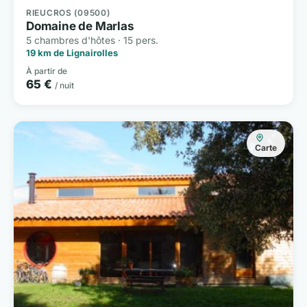
RIEUCROS (09500)
Domaine de Marlas
5 chambres d'hôtes · 15 pers.
19 km de Lignairolles
À partir de
65 €
/ nuit
Carte