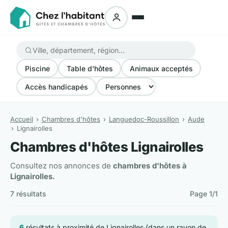
Piscine
Table d'hôtes
Animaux acceptés
Accès handicapés
Accueil
Chambres d'hôtes
Languedoc-Roussillon
Aude
Lignairolles
Chambres d'hôtes Lignairolles
Consultez nos annonces de
chambres d'hôtes à
Lignairolles.
7 résultats
Page 1/1
6
résultats à proximité de Lignairolles (dans un rayon de