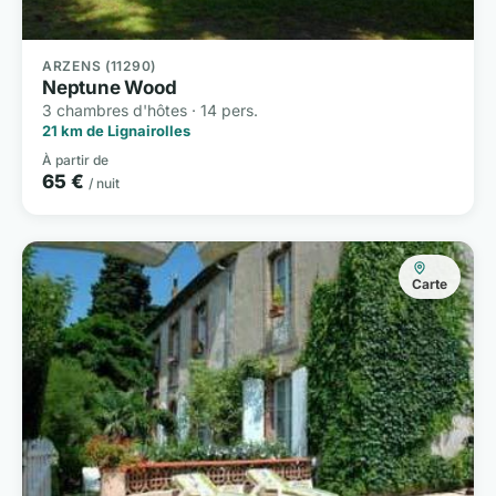
ARZENS (11290)
Neptune Wood
3 chambres d'hôtes · 14 pers.
21 km de Lignairolles
À partir de
65 €
/ nuit
Carte