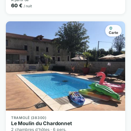
60 €
/ nuit
Carte
TRAMOLÉ (38300)
Le Moulin du Chardonnet
2 chambres d'hôtes · 6 pers.