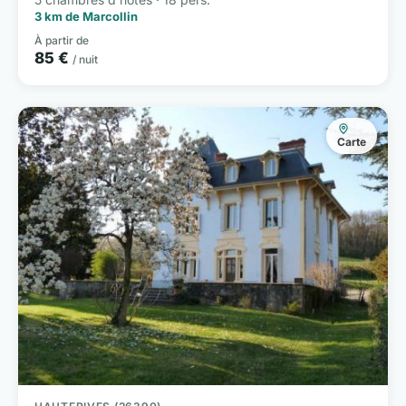
3 km de Marcollin
À partir de
85 €
/ nuit
Carte