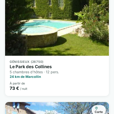
GÉNISSIEUX (26750)
Le Park des Collines
5 chambres d'hôtes · 12 pers.
24 km de Marcollin
À partir de
73 €
/ nuit
Carte