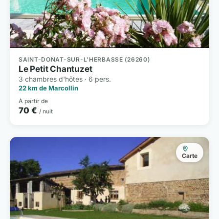
SAINT-DONAT-SUR-L'HERBASSE (26260)
Le Petit Chantuzet
3 chambres d'hôtes · 6 pers.
22 km de Marcollin
À partir de
70 €
/ nuit
Carte