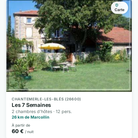
Carte
CHANTEMERLE-LES-BLÉS (26600)
Les 7 Semaines
2 chambres d'hôtes · 12 pers.
26 km de Marcollin
À partir de
60 €
/ nuit