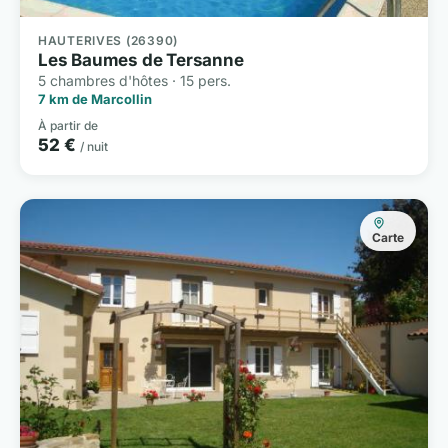
HAUTERIVES (26390)
Les Baumes de Tersanne
5 chambres d'hôtes · 15 pers.
7 km de Marcollin
À partir de
52 €
/ nuit
Carte