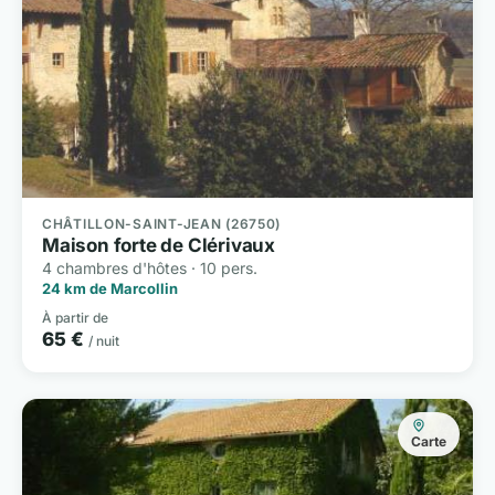
CHÂTILLON-SAINT-JEAN (26750)
Maison forte de Clérivaux
4 chambres d'hôtes · 10 pers.
24 km de Marcollin
À partir de
65 €
/ nuit
Carte