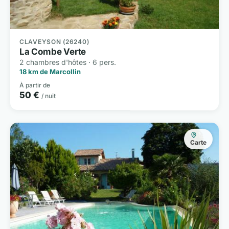
CLAVEYSON (26240)
La Combe Verte
2 chambres d'hôtes · 6 pers.
18 km de Marcollin
À partir de
50 €
/ nuit
Carte