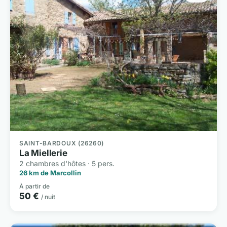
SAINT-BARDOUX (26260)
La Miellerie
2 chambres d'hôtes · 5 pers.
26 km de Marcollin
À partir de
50 €
/ nuit