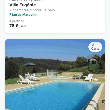
HAUTERIVES (26390)
Villa Eugénie
2 chambres d'hôtes · 4 pers.
7 km de Marcollin
À partir de
75 €
/ nuit
Carte