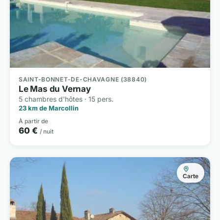
SAINT-BONNET-DE-CHAVAGNE (38840)
Le Mas du Vernay
5 chambres d'hôtes · 15 pers.
23 km de Marcollin
À partir de
60 €
/ nuit
Carte