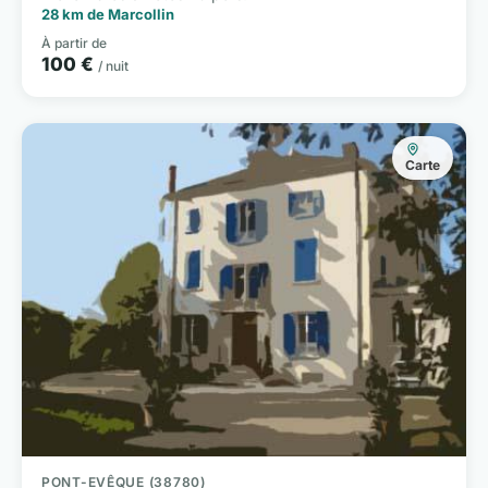
28 km de Marcollin
À partir de
100 €
/ nuit
Carte
PONT-EVÊQUE (38780)