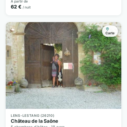
À partir de
62 €
/ nuit
Carte
LENS-LESTANG (26210)
Château de la Saône
5 chambres d'hôtes · 18 pers.