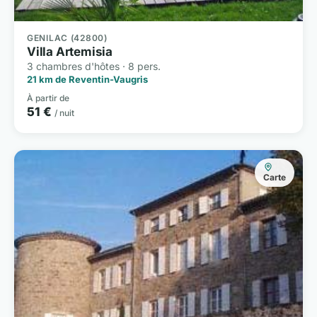
GENILAC (42800)
Villa Artemisia
3 chambres d'hôtes · 8 pers.
21 km de Reventin-Vaugris
À partir de
51 €
/ nuit
Carte