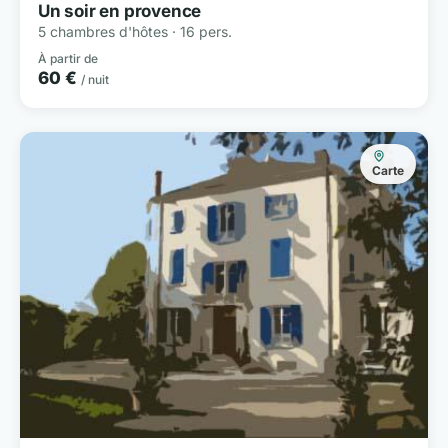
Un soir en provence
5 chambres d'hôtes · 16 pers.
À partir de
60 €
/ nuit
Carte