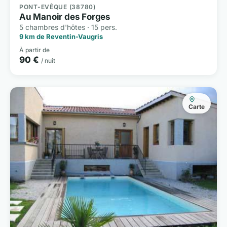
PONT-EVÊQUE (38780)
Au Manoir des Forges
5 chambres d'hôtes · 15 pers.
9 km de Reventin-Vaugris
À partir de
90 €
/ nuit
Carte