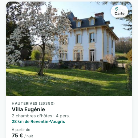
Carte
HAUTERIVES (26390)
Villa Eugénie
2 chambres d'hôtes · 4 pers.
28 km de Reventin-Vaugris
À partir de
75 €
/ nuit