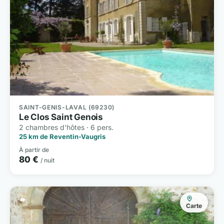
SAINT-GENIS-LAVAL (69230)
Le Clos Saint Genois
2 chambres d'hôtes · 6 pers.
25 km de Reventin-Vaugris
À partir de
80 €
/ nuit
Carte