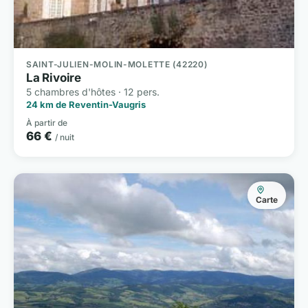
SAINT-JULIEN-MOLIN-MOLETTE (42220)
La Rivoire
5 chambres d'hôtes · 12 pers.
24 km de Reventin-Vaugris
À partir de
66 €
/ nuit
Carte