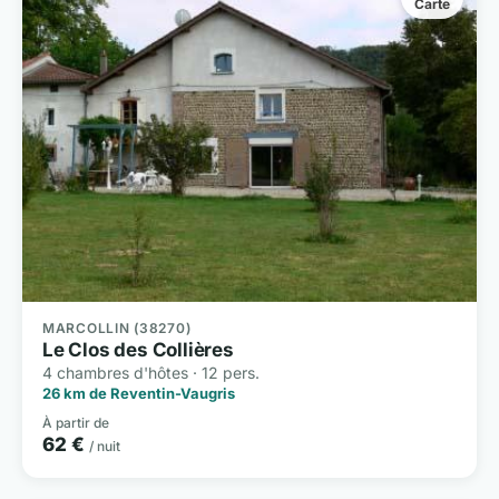
Carte
MARCOLLIN (38270)
Le Clos des Collières
4 chambres d'hôtes · 12 pers.
26 km de Reventin-Vaugris
À partir de
62 €
/ nuit