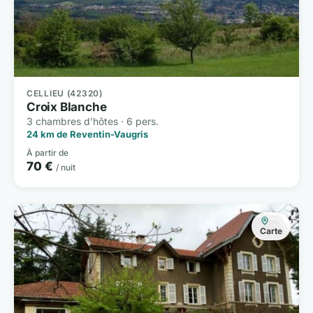
CELLIEU (42320)
Croix Blanche
3 chambres d'hôtes · 6 pers.
24 km de Reventin-Vaugris
À partir de
70 €
/ nuit
Carte