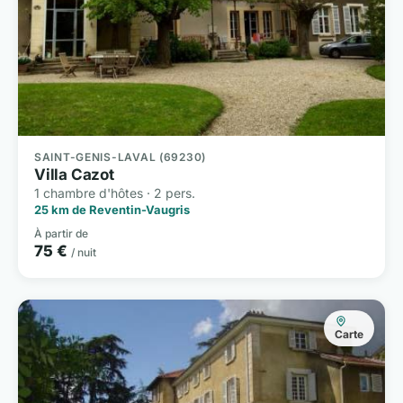
SAINT-GENIS-LAVAL (69230)
Villa Cazot
1 chambre d'hôtes · 2 pers.
25 km de Reventin-Vaugris
À partir de
75 €
/ nuit
Carte