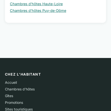
Chambres d'hôtes Haute-Loire
Chambres d'hôtes Puy-de-Dôme
CHEZ L'HABITANT
Accueil
Chambres d'hôtes
Gîtes
Promotions
Sites touristiques