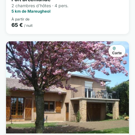
2 chambres d'hôtes · 4 pers.
5 km de Mareugheol
À partir de
65 €
/ nuit
Carte