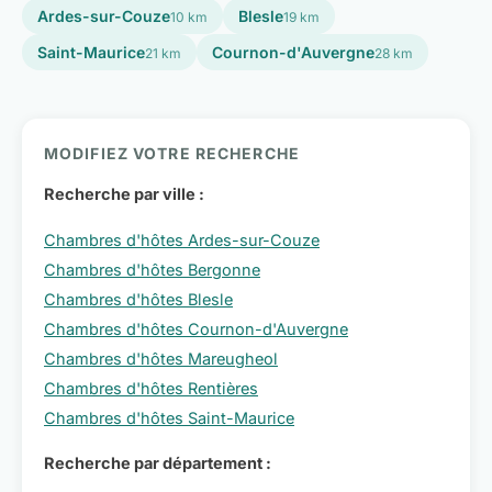
Ardes-sur-Couze
Blesle
10 km
19 km
Saint-Maurice
Cournon-d'Auvergne
21 km
28 km
MODIFIEZ VOTRE RECHERCHE
Recherche par ville :
Chambres d'hôtes Ardes-sur-Couze
Chambres d'hôtes Bergonne
Chambres d'hôtes Blesle
Chambres d'hôtes Cournon-d'Auvergne
Chambres d'hôtes Mareugheol
Chambres d'hôtes Rentières
Chambres d'hôtes Saint-Maurice
Recherche par département :