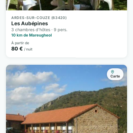
ARDES-SUR-COUZE (63420)
Les Aubépines
3 chambres d'hôtes · 9 pers.
10 km de Mareugheol
À partir de
80 €
/ nuit
Carte