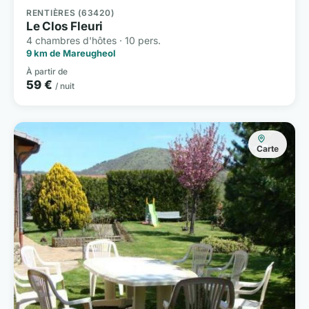
RENTIÈRES (63420)
Le Clos Fleuri
4 chambres d'hôtes · 10 pers.
9 km de Mareugheol
À partir de
59 €
/ nuit
Carte