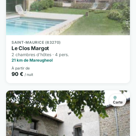
SAINT-MAURICE (63270)
Le Clos Margot
2 chambres d'hôtes · 4 pers.
21 km de Mareugheol
À partir de
90 €
/ nuit
Carte