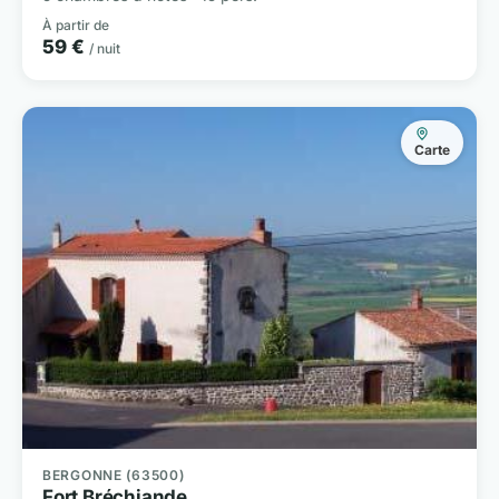
À partir de
59 €
/ nuit
Carte
BERGONNE (63500)
Fort Bréchiande