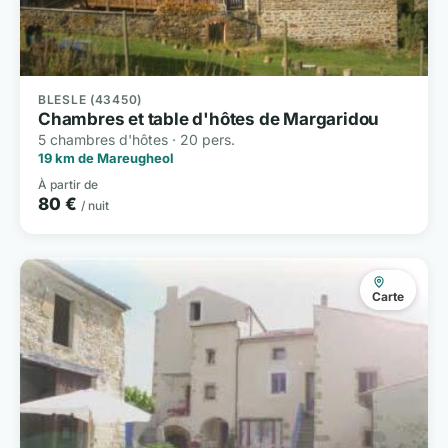
BLESLE (43450)
Chambres et table d'hôtes de Margaridou
5 chambres d'hôtes · 20 pers.
19 km de Mareugheol
À partir de
80 €
/ nuit
Carte