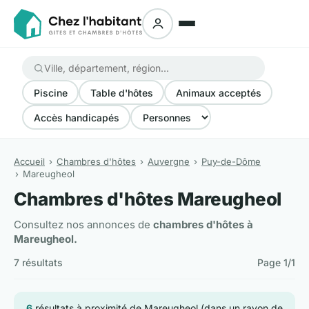
Piscine
Table d'hôtes
Animaux acceptés
Accès handicapés
Accueil
Chambres d'hôtes
Auvergne
Puy-de-Dôme
Mareugheol
Chambres d'hôtes Mareugheol
Consultez nos annonces de
chambres d'hôtes à
Mareugheol.
7 résultats
Page 1/1
6
résultats à proximité de Mareugheol (dans un rayon de