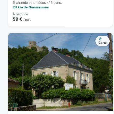
5 chambres d'hôtes · 15 pers.
24 km de Naussannes
À partir de
59 €
/ nuit
Carte