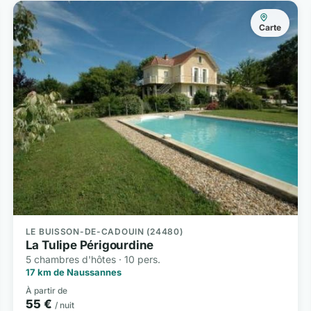
Carte
LE BUISSON-DE-CADOUIN (24480)
La Tulipe Périgourdine
5 chambres d'hôtes · 10 pers.
17 km de Naussannes
À partir de
55 €
/ nuit