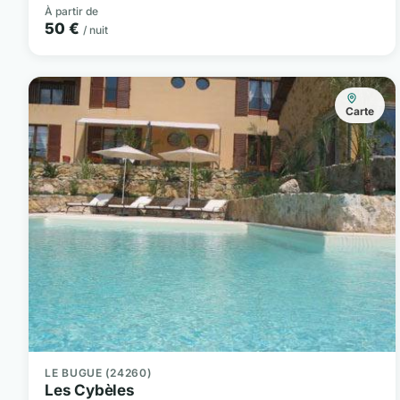
À partir de
50 €
/ nuit
Carte
LE BUGUE (24260)
Les Cybèles