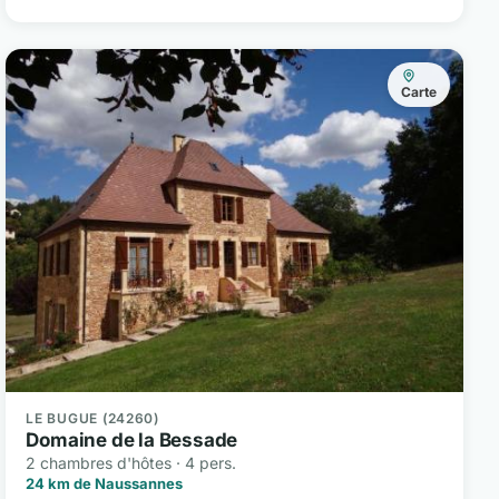
Carte
LE BUGUE (24260)
Domaine de la Bessade
2 chambres d'hôtes · 4 pers.
24 km de Naussannes