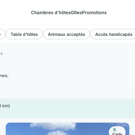
Chambres d'hôtes
Gîtes
Promotions
e
Table d'hôtes
Animaux acceptés
Accès handicapés
es
nes.
0 km)
Carte