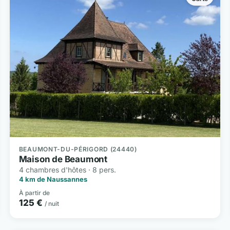
BEAUMONT-DU-PÉRIGORD (24440)
Maison de Beaumont
4 chambres d'hôtes · 8 pers.
4 km de Naussannes
À partir de
125 €
/ nuit