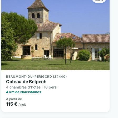
BEAUMONT-DU-PÉRIGORD (24440)
Coteau de Belpech
4 chambres d'hôtes · 10 pers.
4 km de Naussannes
À partir de
115 €
/ nuit