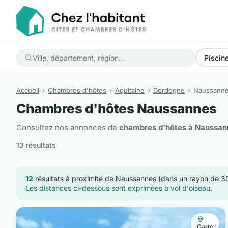
Piscin
Accueil
Chambres d'hôtes
Aquitaine
Dordogne
Naussann
Chambres d'hôtes Naussannes
Consultez nos annonces de
chambres d'hôtes à Naussan
13 résultats
12
résultats à proximité de Naussannes (dans un rayon de 3
Les distances ci-dessous sont exprimées à vol d'oiseau.
Carte