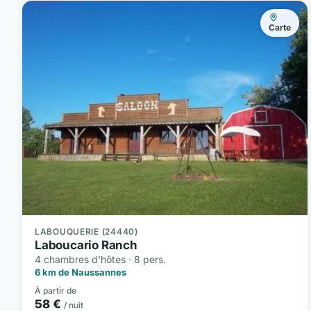
Carte
LABOUQUERIE (24440)
Laboucario Ranch
4 chambres d'hôtes · 8 pers.
6 km de Naussannes
À partir de
58 €
/ nuit