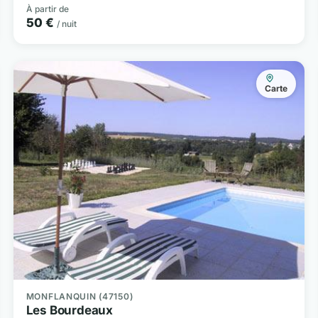
À partir de
50 €
/ nuit
Carte
MONFLANQUIN (47150)
Les Bourdeaux