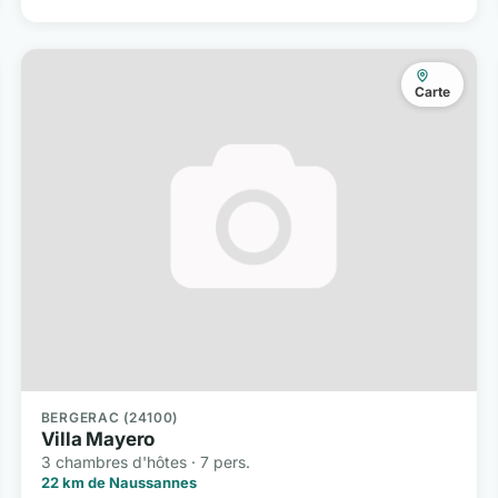
Carte
BERGERAC (24100)
Villa Mayero
3 chambres d'hôtes · 7 pers.
22 km de Naussannes