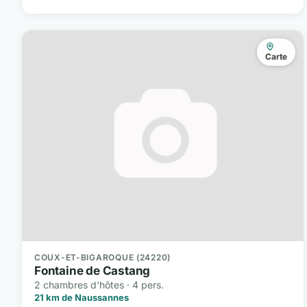
Carte
COUX-ET-BIGAROQUE (24220)
Fontaine de Castang
2 chambres d'hôtes · 4 pers.
21 km de Naussannes