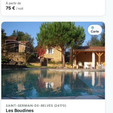
À partir de
75 €
/ nuit
Carte
SAINT-GERMAIN-DE-BELVÈS (24170)
Les Boudines