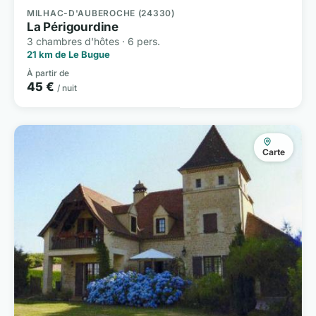
MILHAC-D'AUBEROCHE (24330)
La Périgourdine
3 chambres d'hôtes · 6 pers.
21 km de Le Bugue
À partir de
45 €
/ nuit
Carte