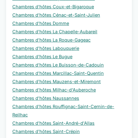
Chambres d'hôtes Coux-et-Bigaroque
Chambres d'hôtes Cénac-et-Saint-Julien
Chambres d'hôtes Domme
Chambres d'hôtes La Chapelle-Aubareil
Chambres d'hôtes La Roque-Gageac
Chambres d'hôtes Labouquerie
Chambres d'hôtes Le Bugue
Chambres d'hôtes Le Buisson-de-Cadouin
Chambres d'hôtes Marcillac-Saint-Quentin
Chambres d'hôtes Mauzens-et-Miremont
Chambres d'hôtes Milhac-d'Auberoche
Chambres d'hôtes Naussannes
Chambres d'hôtes Rouffignac-Saint-Cernin-de-
Reilhac
Chambres d'hôtes Saint-André-d'Allas
Chambres d'hôtes Saint-Crépin