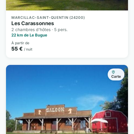
MARCILLAC-SAINT-QUENTIN (24200)
Les Carassonnes
2 chambres d'hôtes · 5 pers.
22 km de Le Bugue
À partir de
55 €
/ nuit
Carte