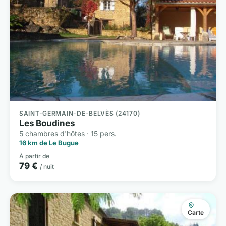
SAINT-GERMAIN-DE-BELVÈS (24170)
Les Boudines
5 chambres d'hôtes · 15 pers.
16 km de Le Bugue
À partir de
79 €
/ nuit
Carte