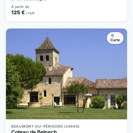
À partir de
125 €
/ nuit
Carte
BEAUMONT-DU-PÉRIGORD (24440)
Coteau de Belpech