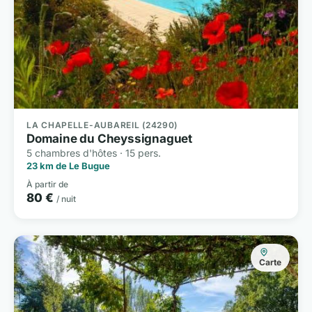
LA CHAPELLE-AUBAREIL (24290)
Domaine du Cheyssignaguet
5 chambres d'hôtes · 15 pers.
23 km de Le Bugue
À partir de
80 €
/ nuit
Carte