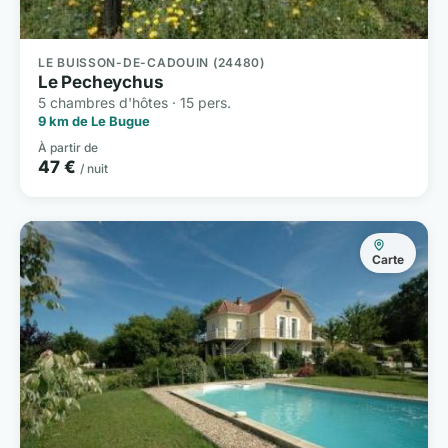
LE BUISSON-DE-CADOUIN (24480)
Le Pecheychus
5 chambres d'hôtes · 15 pers.
9 km de Le Bugue
À partir de
47 €
/ nuit
Carte