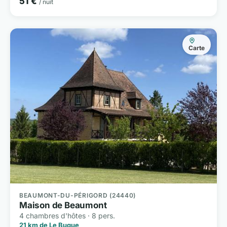
51 €
/ nuit
Carte
BEAUMONT-DU-PÉRIGORD (24440)
Maison de Beaumont
4 chambres d'hôtes · 8 pers.
21 km de Le Bugue