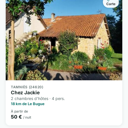
Carte
TAMNIÈS (24620)
Chez Jackie
2 chambres d'hôtes · 4 pers.
18 km de Le Bugue
À partir de
50 €
/ nuit