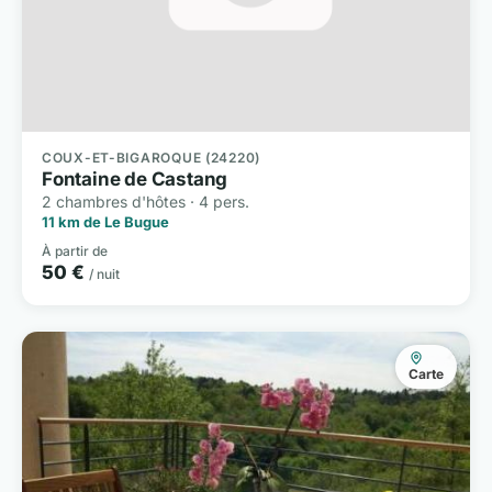
COUX-ET-BIGAROQUE (24220)
Fontaine de Castang
2 chambres d'hôtes · 4 pers.
11 km de Le Bugue
À partir de
50 €
/ nuit
Carte