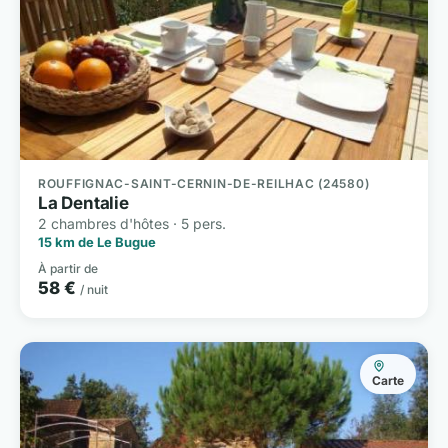
ROUFFIGNAC-SAINT-CERNIN-DE-REILHAC (24580)
La Dentalie
2 chambres d'hôtes · 5 pers.
15 km de Le Bugue
À partir de
58 €
/ nuit
Carte