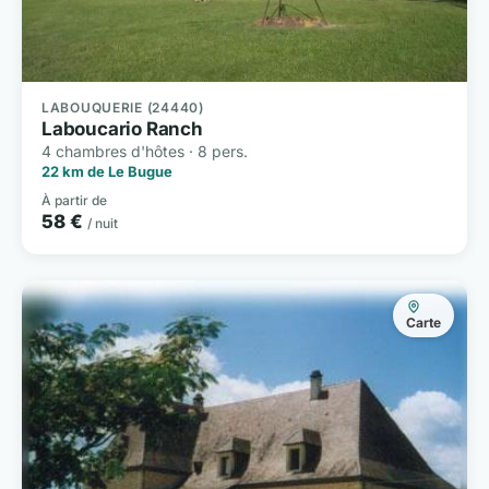
LABOUQUERIE (24440)
Laboucario Ranch
4 chambres d'hôtes · 8 pers.
22 km de Le Bugue
À partir de
58 €
/ nuit
Carte