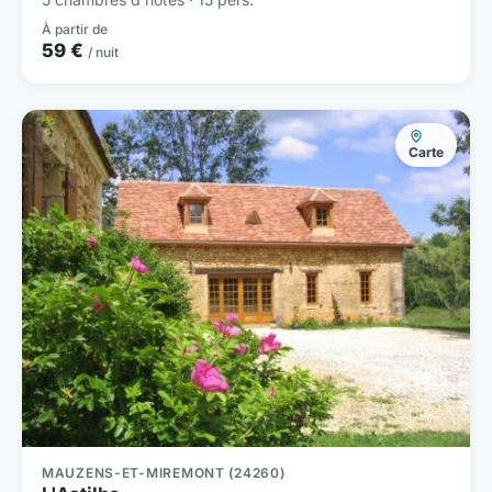
À partir de
59 €
/ nuit
Carte
MAUZENS-ET-MIREMONT (24260)