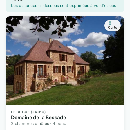
Les distances ci-dessous sont exprimées à vol d'oiseau.
Carte
LE BUGUE (24260)
Domaine de la Bessade
2 chambres d'hôtes · 4 pers.