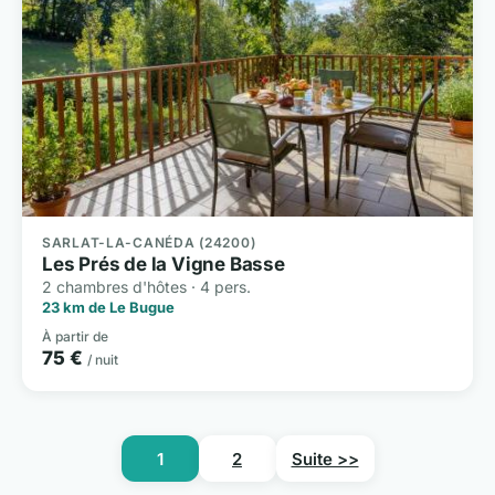
SARLAT-LA-CANÉDA (24200)
Les Prés de la Vigne Basse
2 chambres d'hôtes · 4 pers.
23 km de Le Bugue
À partir de
75 €
/ nuit
1
2
Suite >>