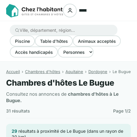
Piscine
Table d'hôtes
Animaux acceptés
Accès handicapés
Accueil
Chambres d'hôtes
Aquitaine
Dordogne
Le Bugue
Chambres d'hôtes Le Bugue
Consultez nos annonces de
chambres d'hôtes à Le
Bugue.
31 résultats
Page 1/2
29
résultats à proximité de Le Bugue (dans un rayon de
30 km)