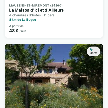
MAUZENS-ET-MIREMONT (24260)
La Maison d'Ici et d'Ailleurs
4 chambres d'hôtes · 11 pers.
8 km de Le Bugue
À partir de
48 €
/ nuit
Carte