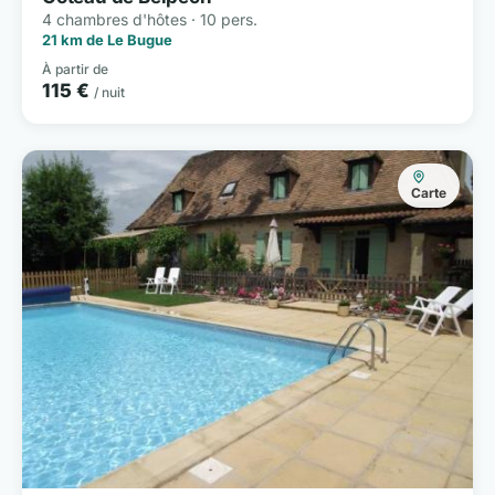
4 chambres d'hôtes · 10 pers.
21 km de Le Bugue
À partir de
115 €
/ nuit
Carte