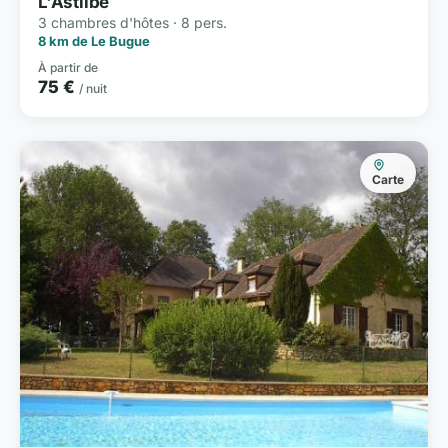
L'Astilbe
3 chambres d'hôtes · 8 pers.
8 km de Le Bugue
À partir de
75 €
/ nuit
Carte