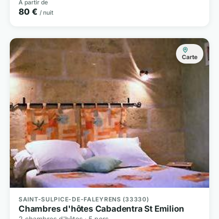
À partir de
80 €
/ nuit
Carte
SAINT-SULPICE-DE-FALEYRENS (33330)
Chambres d'hôtes Cabadentra St Emilion
2 chambres d'hôtes · 5 pers.