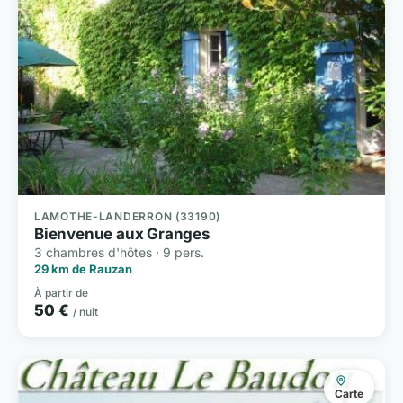
LAMOTHE-LANDERRON (33190)
Bienvenue aux Granges
3 chambres d'hôtes · 9 pers.
29 km de Rauzan
À partir de
50 €
/ nuit
Carte