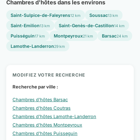
Chambres d'hôtes dans les environs
Saint-Sulpice-de-Faleyrens
Soussac
12 km
13 km
Saint-Emilion
Saint-Genès-de-Castillon
13 km
14 km
Puisséguin
Montpeyroux
Barsac
17 km
21 km
24 km
Lamothe-Landerron
29 km
MODIFIEZ VOTRE RECHERCHE
Recherche par ville :
Chambres d'hôtes Barsac
Chambres d'hôtes Coutras
Chambres d'hôtes Lamothe-Landerron
Chambres d'hôtes Montpeyroux
Chambres d'hôtes Puisseguin