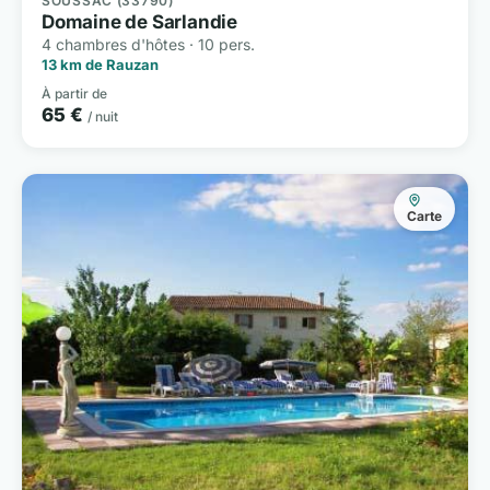
SOUSSAC (33790)
Domaine de Sarlandie
4 chambres d'hôtes · 10 pers.
13 km de Rauzan
À partir de
65 €
/ nuit
Carte