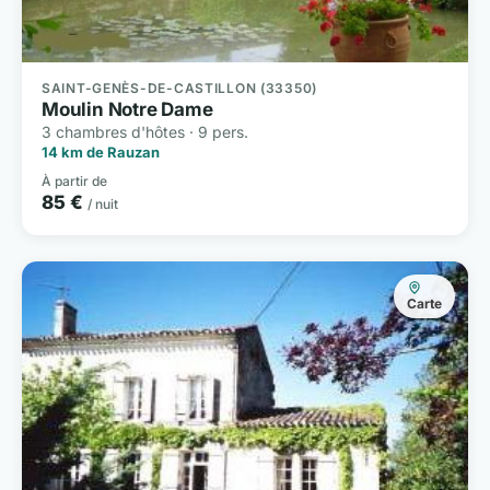
SAINT-GENÈS-DE-CASTILLON (33350)
Moulin Notre Dame
3 chambres d'hôtes · 9 pers.
14 km de Rauzan
À partir de
85 €
/ nuit
Carte