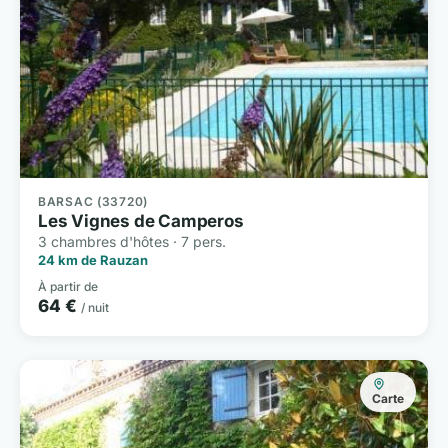
BARSAC (33720)
Les Vignes de Camperos
3 chambres d'hôtes · 7 pers.
24 km de Rauzan
À partir de
64 €
/ nuit
Carte