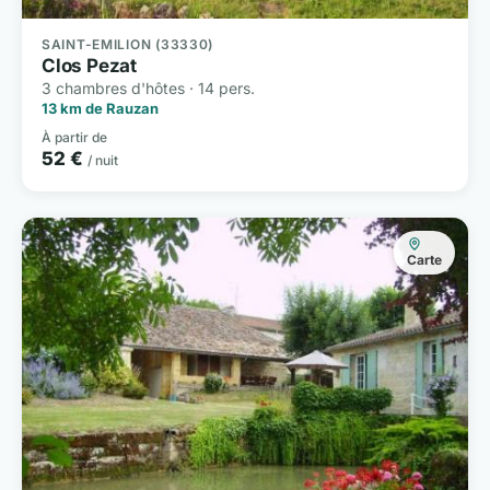
SAINT-EMILION (33330)
Clos Pezat
3 chambres d'hôtes · 14 pers.
13 km de Rauzan
À partir de
52 €
/ nuit
Carte