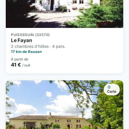
PUISSEGUIN (33570)
Le Fayan
2 chambres d'hôtes · 4 pers.
17 km de Rauzan
À partir de
41 €
/ nuit
Carte