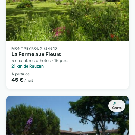
MONTPEYROUX (24610)
La Ferme aux Fleurs
5 chambres d'hôtes · 15 pers.
21 km de Rauzan
À partir de
45 €
/ nuit
Carte