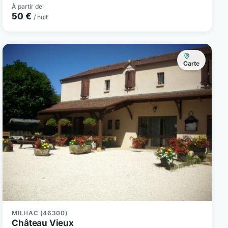
À partir de
50 €
/ nuit
Carte
MILHAC (46300)
Château Vieux