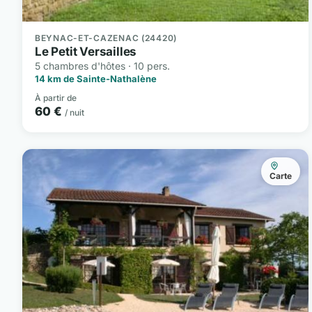
BEYNAC-ET-CAZENAC (24420)
Le Petit Versailles
5 chambres d'hôtes · 10 pers.
14 km de Sainte-Nathalène
À partir de
60 €
/ nuit
Carte