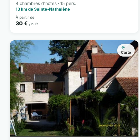
4 chambres d'hôtes · 15 pers.
13 km de Sainte-Nathalène
À partir de
30 €
/ nuit
Carte