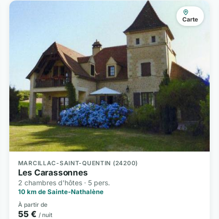
Carte
MARCILLAC-SAINT-QUENTIN (24200)
Les Carassonnes
2 chambres d'hôtes · 5 pers.
10 km de Sainte-Nathalène
À partir de
55 €
/ nuit