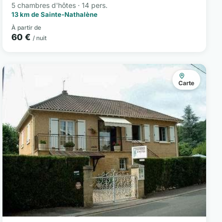
5 chambres d'hôtes · 14 pers.
13 km de Sainte-Nathalène
À partir de
60 €
/ nuit
Carte