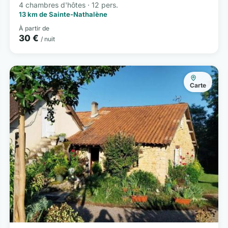
4 chambres d'hôtes · 12 pers.
13 km de Sainte-Nathalène
À partir de
30 €
/ nuit
Carte