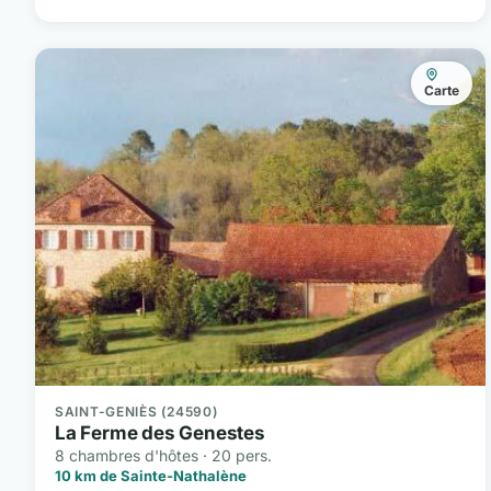
Carte
SAINT-GENIÈS (24590)
La Ferme des Genestes
8 chambres d'hôtes · 20 pers.
10 km de Sainte-Nathalène