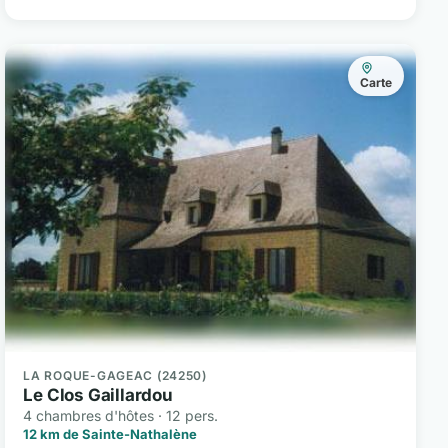
Carte
LA ROQUE-GAGEAC (24250)
Le Clos Gaillardou
4 chambres d'hôtes · 12 pers.
12 km de Sainte-Nathalène