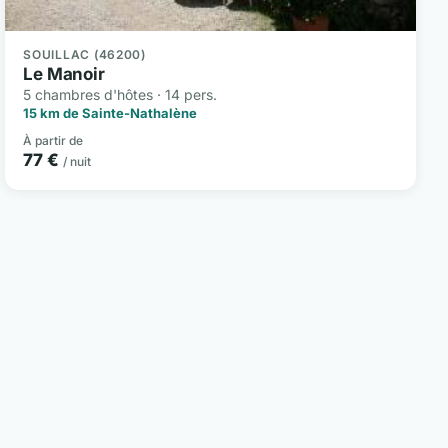
SOUILLAC (46200)
Le Manoir
5 chambres d'hôtes · 14 pers.
15 km de Sainte-Nathalène
À partir de
77 €
/ nuit