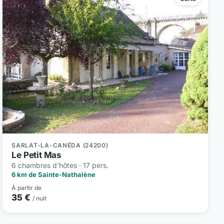
SARLAT-LA-CANÉDA (24200)
Le Petit Mas
6 chambres d'hôtes · 17 pers.
6 km de Sainte-Nathalène
À partir de
35 €
/ nuit