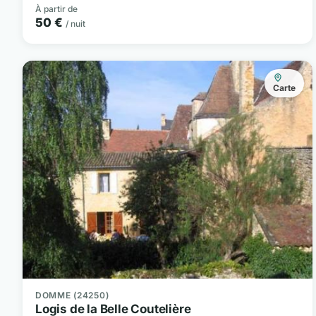
À partir de
50 €
/ nuit
Carte
DOMME (24250)
Logis de la Belle Coutelière