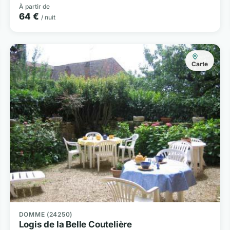
À partir de
64 €
/ nuit
Carte
DOMME (24250)
Logis de la Belle Coutelière