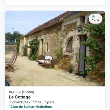
Carte
PAULIN (24590)
Le Cottage
3 chambres d'hôtes · 7 pers.
12 km de Sainte-Nathalène