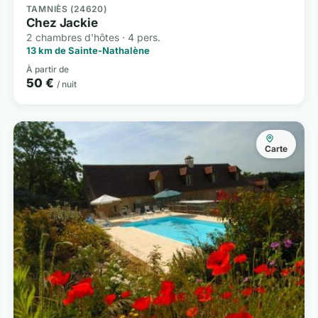
TAMNIÈS (24620)
Chez Jackie
2 chambres d'hôtes · 4 pers.
13 km de Sainte-Nathalène
À partir de
50 €
/ nuit
Carte