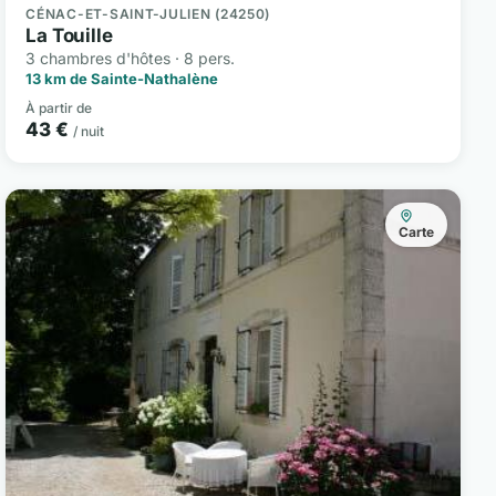
CÉNAC-ET-SAINT-JULIEN (24250)
La Touille
3 chambres d'hôtes · 8 pers.
13 km de Sainte-Nathalène
À partir de
43 €
/ nuit
Carte