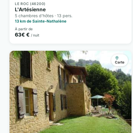
LE ROC (46200)
L'Artésienne
5 chambres d'hôtes · 13 pers.
13 km de Sainte-Nathalène
À partir de
63€ €
/ nuit
Carte