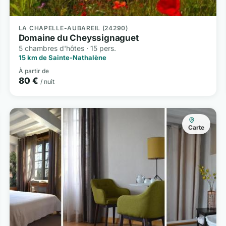
LA CHAPELLE-AUBAREIL (24290)
Domaine du Cheyssignaguet
5 chambres d'hôtes · 15 pers.
15 km de Sainte-Nathalène
À partir de
80 €
/ nuit
Carte