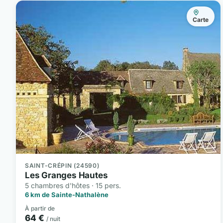
Carte
SAINT-CRÉPIN (24590)
Les Granges Hautes
5 chambres d'hôtes · 15 pers.
6 km de Sainte-Nathalène
À partir de
64 €
/ nuit