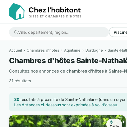
Piscin
Accueil
Chambres d'hôtes
Aquitaine
Dordogne
Sainte-Nat
Chambres d'hôtes Sainte-Nathal
Consultez nos annonces de
chambres d'hôtes à Sainte-N
31 résultats
30
résultats à proximité de Sainte-Nathalène (dans un rayo
Les distances ci-dessous sont exprimées à vol d'oiseau.
Carte