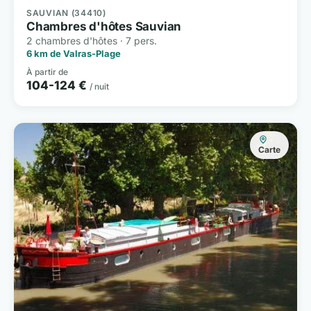
SAUVIAN (34410)
Chambres d'hôtes Sauvian
2 chambres d'hôtes · 7 pers.
6 km de Valras-Plage
À partir de
104-124 €
/ nuit
Carte