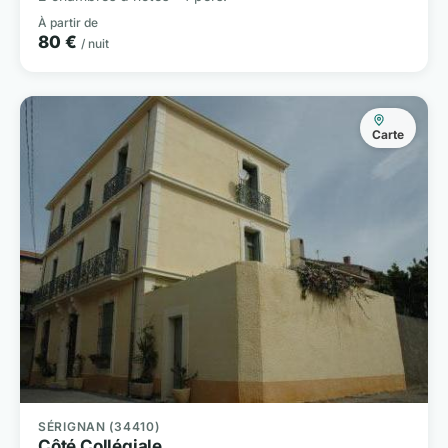
À partir de
80 €
/ nuit
Carte
SÉRIGNAN (34410)
Côté Collégiale