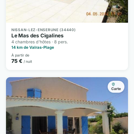
NISSAN-LEZ-ENSERUNE (34440)
Le Mas des Cigalines
4 chambres d'hôtes · 8 pers.
14 km de Valras-Plage
À partir de
75 €
/ nuit
Carte