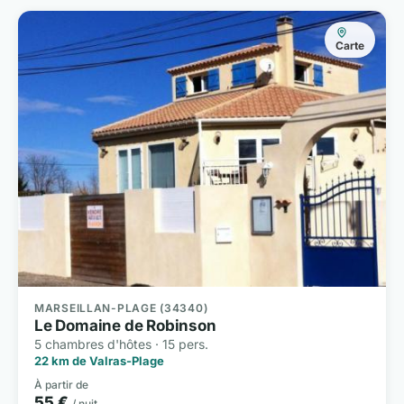
Carte
MARSEILLAN-PLAGE (34340)
Le Domaine de Robinson
5 chambres d'hôtes · 15 pers.
22 km de Valras-Plage
À partir de
55 €
/ nuit