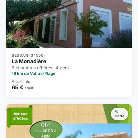
BESSAN (34550)
La Monadière
2 chambres d'hôtes · 4 pers.
16 km de Valras-Plage
À partir de
65 €
/ nuit
Carte