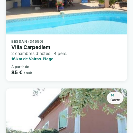
BESSAN (34550)
Villa Carpediem
2 chambres d'hôtes · 4 pers.
16 km de Valras-Plage
À partir de
85 €
/ nuit
Carte