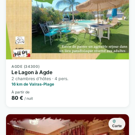
AGDE (34300)
Le Lagon à Agde
2 chambres d'hôtes · 4 pers.
16 km de Valras-Plage
À partir de
80 €
/ nuit
Carte