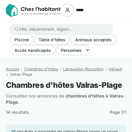
Piscine
Table d'hôtes
Animaux acceptés
Accès handicapés
Accueil
Chambres d'hôtes
Languedoc-Roussillon
Hérault
Valras-Plage
Chambres d'hôtes Valras-Plage
Consultez nos annonces de
chambres d'hôtes à Valras-
Plage.
14 résultats
Page 1/1
13
résultats à proximité de Valras-Plage (dans un rayon