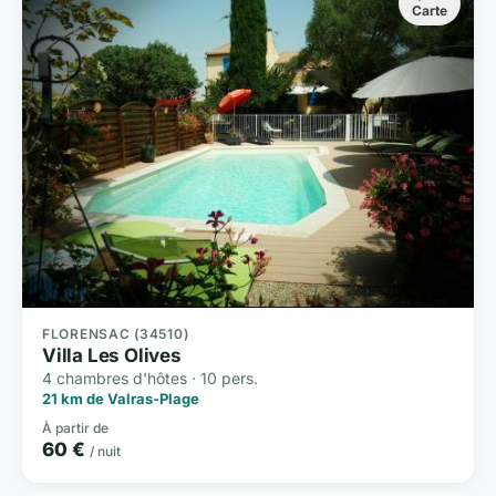
Carte
FLORENSAC (34510)
Villa Les Olives
4 chambres d'hôtes · 10 pers.
21 km de Valras-Plage
À partir de
60 €
/ nuit