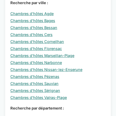
Recherche par ville :
Chambres d'hôtes Agde
Chambres d'hôtes Bages
Chambres d'hôtes Bessan
Chambres d'hôtes Cers
Chambres d'hôtes Corneilhan
Chambres d'hôtes Florensac
Chambres d'hôtes Marseillan-Plage
Chambres d'hôtes Narbonne
Chambres d'hôtes Nissan-lez-Enserune
Chambres d'hôtes Pézenas
Chambres d'hôtes Sauvian
Chambres d'hôtes Sérignan
Chambres d'hôtes Valras-Plage
Recherche par département :