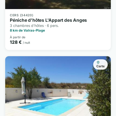
CERS (34420)
Péniche d'hôtes L'Appart des Anges
3 chambres d'hôtes · 6 pers.
8 km de Valras-Plage
À partir de
128 €
/ nuit
Carte