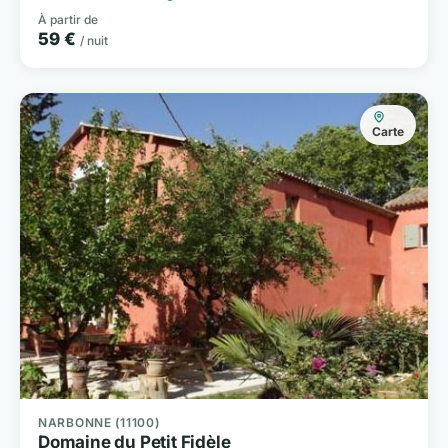
À partir de
59 €
/ nuit
Carte
NARBONNE (11100)
Domaine du Petit Fidèle