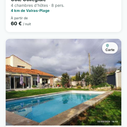
4 chambres d'hôtes · 8 pers.
4 km de Valras-Plage
À partir de
60 €
/ nuit
Carte