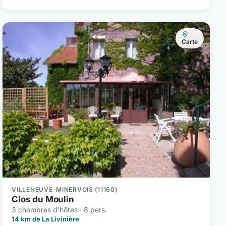
Carte
VILLENEUVE-MINERVOIS (11160)
Clos du Moulin
3 chambres d'hôtes · 8 pers.
14 km de La Livinière