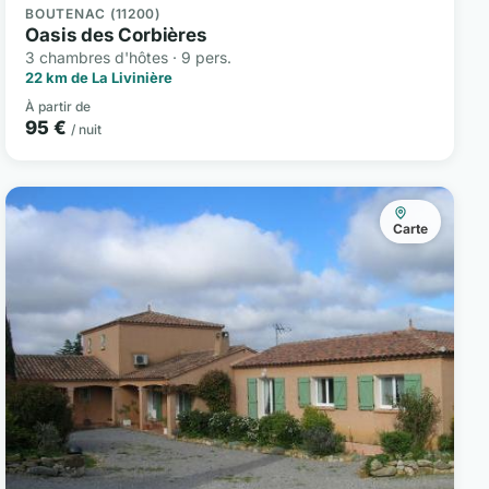
BOUTENAC (11200)
Oasis des Corbières
3 chambres d'hôtes · 9 pers.
22 km de La Livinière
À partir de
95 €
/ nuit
Carte