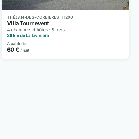
THÉZAN-DES-CORBIÈRES (11200)
Villa Tournevent
4 chambres d'hôtes · 8 pers.
26 km de La Livinière
À partir de
60 €
/ nuit