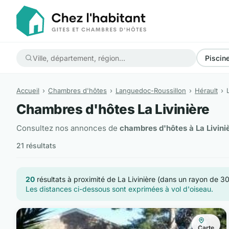
Piscin
Accueil
Chambres d'hôtes
Languedoc-Roussillon
Hérault
Chambres d'hôtes La Livinière
Consultez nos annonces de
chambres d'hôtes à La Livini
21 résultats
20
résultats à proximité de La Livinière (dans un rayon de 3
Les distances ci-dessous sont exprimées à vol d'oiseau.
Carte