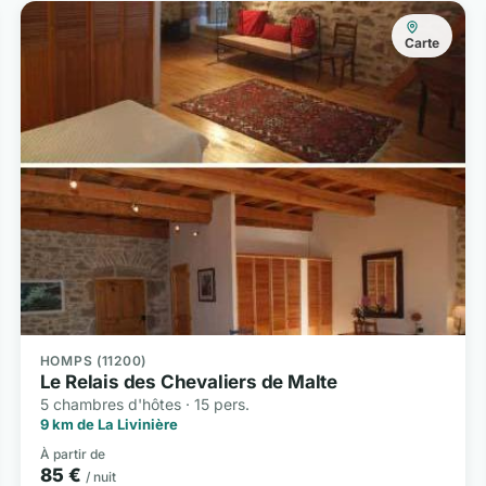
Carte
HOMPS (11200)
Le Relais des Chevaliers de Malte
5 chambres d'hôtes · 15 pers.
9 km de La Livinière
À partir de
85 €
/ nuit