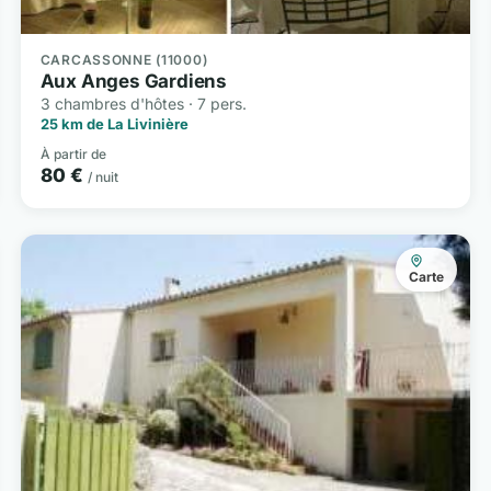
CARCASSONNE (11000)
Aux Anges Gardiens
3 chambres d'hôtes · 7 pers.
25 km de La Livinière
À partir de
80 €
/ nuit
Carte