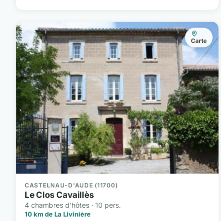
Carte
CASTELNAU-D'AUDE (11700)
Le Clos Cavaillès
4 chambres d'hôtes · 10 pers.
10 km de La Livinière