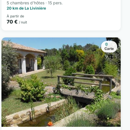
5 chambres d'hôtes · 15 pers.
20 km de La Livinière
À partir de
70 €
/ nuit
Carte