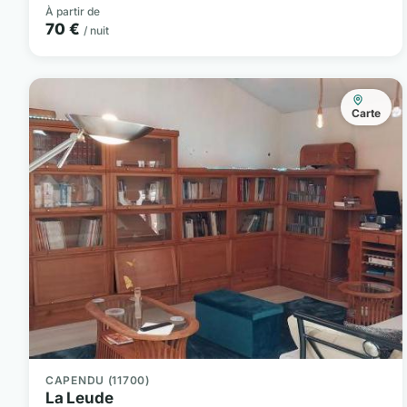
À partir de
70 €
/ nuit
Carte
CAPENDU (11700)
La Leude