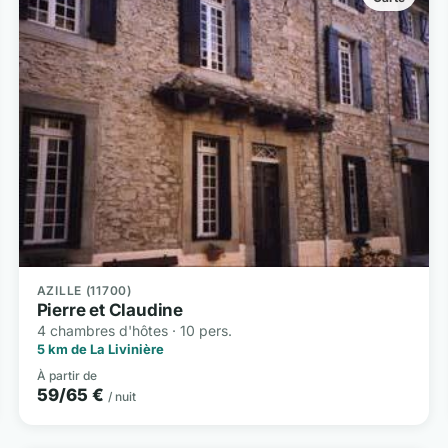
AZILLE (11700)
Pierre et Claudine
4 chambres d'hôtes · 10 pers.
5 km de La Livinière
À partir de
59/65 €
/ nuit