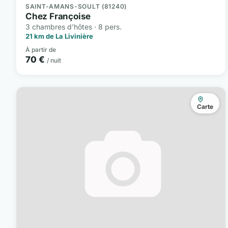
SAINT-AMANS-SOULT (81240)
Chez Françoise
3 chambres d'hôtes · 8 pers.
21 km de La Livinière
À partir de
70 €
/ nuit
Carte