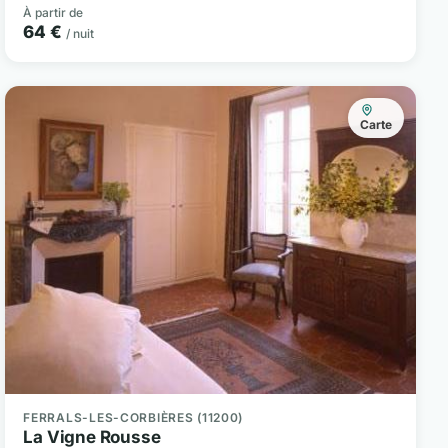
À partir de
64 €
/ nuit
Carte
FERRALS-LES-CORBIÈRES (11200)
La Vigne Rousse