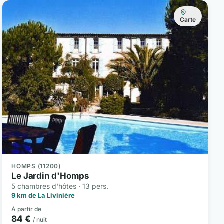
Carte
HOMPS (11200)
Le Jardin d'Homps
5 chambres d'hôtes · 13 pers.
9 km de La Livinière
À partir de
84 €
/ nuit