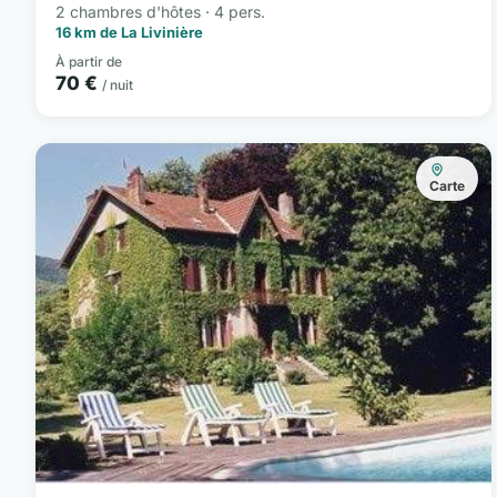
2 chambres d'hôtes · 4 pers.
16 km de La Livinière
À partir de
70 €
/ nuit
Carte