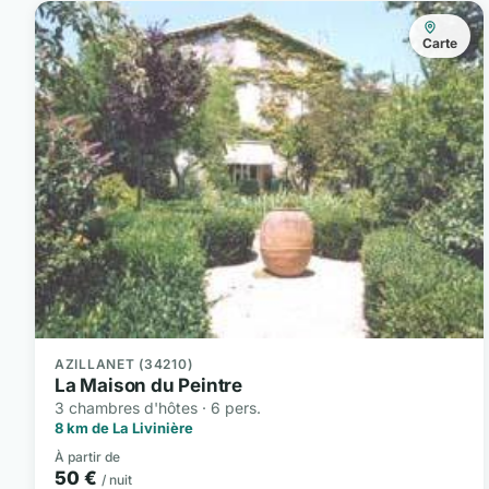
Carte
AZILLANET (34210)
La Maison du Peintre
3 chambres d'hôtes · 6 pers.
8 km de La Livinière
À partir de
50 €
/ nuit