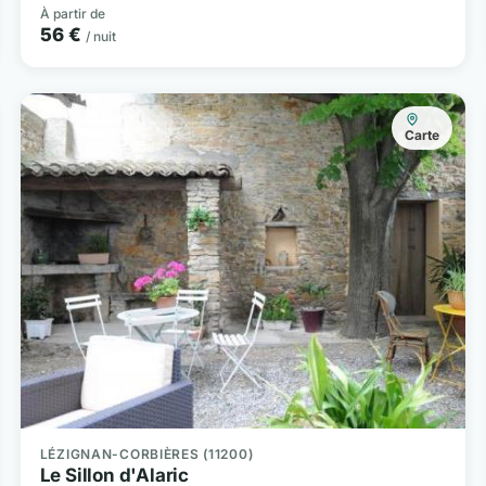
À partir de
56 €
/ nuit
Carte
LÉZIGNAN-CORBIÈRES (11200)
Le Sillon d'Alaric