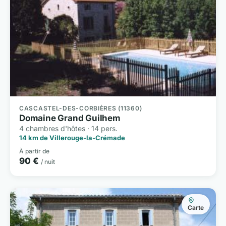
CASCASTEL-DES-CORBIÈRES (11360)
Domaine Grand Guilhem
4 chambres d'hôtes · 14 pers.
14 km de Villerouge-la-Crémade
À partir de
90 €
/ nuit
Carte