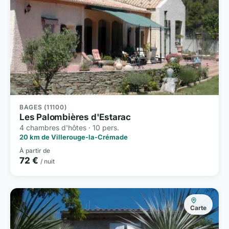
BAGES (11100)
Les Palombières d'Estarac
4 chambres d'hôtes · 10 pers.
20 km de Villerouge-la-Crémade
À partir de
72 €
/ nuit
Carte