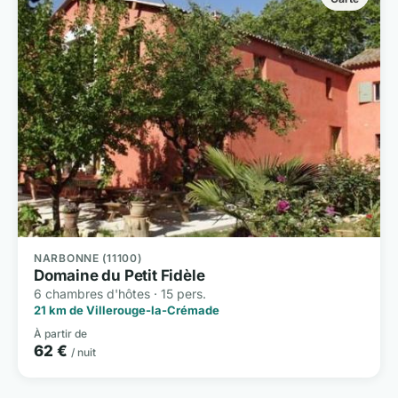
NARBONNE (11100)
Domaine du Petit Fidèle
6 chambres d'hôtes · 15 pers.
21 km de Villerouge-la-Crémade
À partir de
62 €
/ nuit