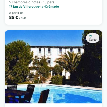
5 chambres d'hôtes · 15 pers.
17 km de Villerouge-la-Crémade
À partir de
85 €
/ nuit
Carte