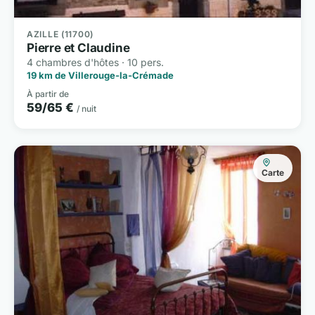
AZILLE (11700)
Pierre et Claudine
4 chambres d'hôtes · 10 pers.
19 km de Villerouge-la-Crémade
À partir de
59/65 €
/ nuit
Carte