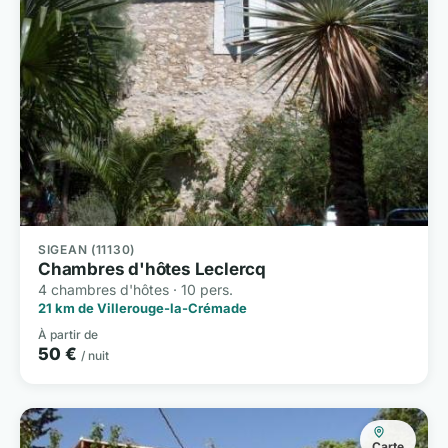
SIGEAN (11130)
Chambres d'hôtes Leclercq
4 chambres d'hôtes · 10 pers.
21 km de Villerouge-la-Crémade
À partir de
50 €
/ nuit
Carte