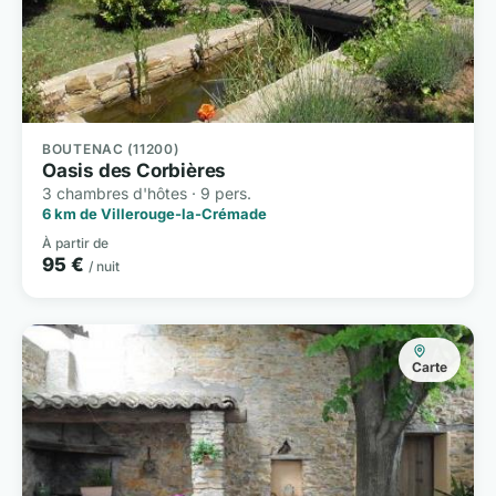
BOUTENAC (11200)
Oasis des Corbières
3 chambres d'hôtes · 9 pers.
6 km de Villerouge-la-Crémade
À partir de
95 €
/ nuit
Carte