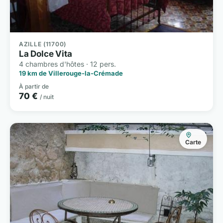
AZILLE (11700)
La Dolce Vita
4 chambres d'hôtes · 12 pers.
19 km de Villerouge-la-Crémade
À partir de
70 €
/ nuit
Carte