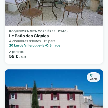
ROQUEFORT-DES-CORBIÈRES (11540)
Le Patio des Cigales
4 chambres d'hôtes · 12 pers.
20 km de Villerouge-la-Crémade
À partir de
55 €
/ nuit
Carte