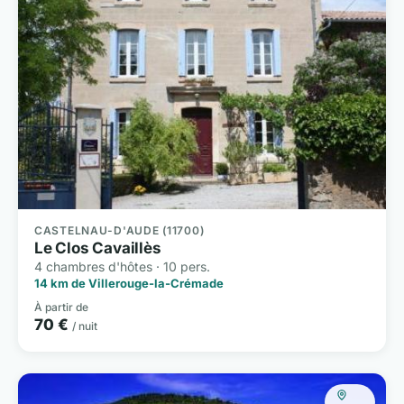
CASTELNAU-D'AUDE (11700)
Le Clos Cavaillès
4 chambres d'hôtes · 10 pers.
14 km de Villerouge-la-Crémade
À partir de
70 €
/ nuit