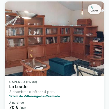
Carte
CAPENDU (11700)
La Leude
2 chambres d'hôtes · 4 pers.
17 km de Villerouge-la-Crémade
À partir de
70 €
/ nuit