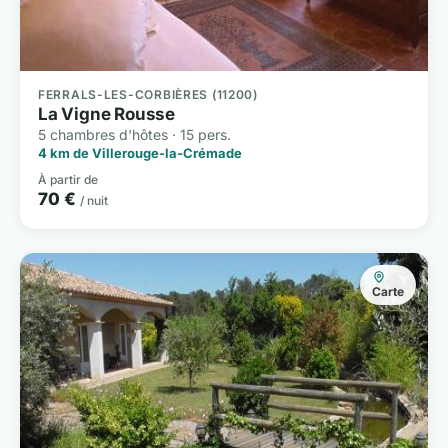
FERRALS-LES-CORBIÈRES (11200)
La Vigne Rousse
5 chambres d'hôtes · 15 pers.
4 km de Villerouge-la-Crémade
À partir de
70 €
/ nuit
Carte