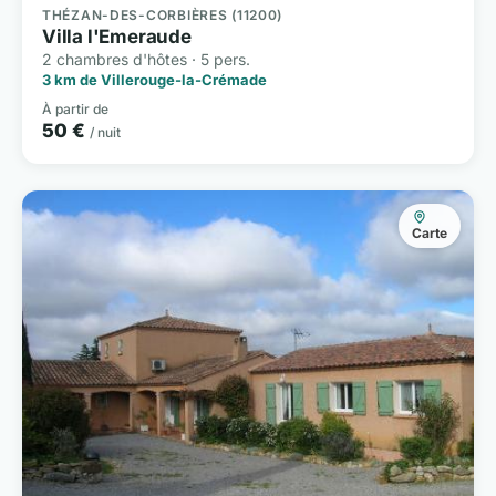
THÉZAN-DES-CORBIÈRES (11200)
Villa l'Emeraude
2 chambres d'hôtes · 5 pers.
3 km de Villerouge-la-Crémade
À partir de
50 €
/ nuit
Carte