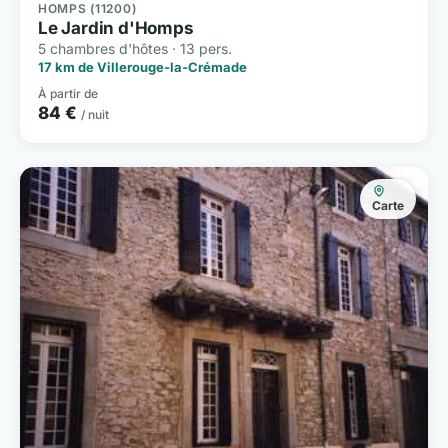
HOMPS (11200)
Le Jardin d'Homps
5 chambres d'hôtes · 13 pers.
17 km de Villerouge-la-Crémade
À partir de
84 €
/ nuit
Carte