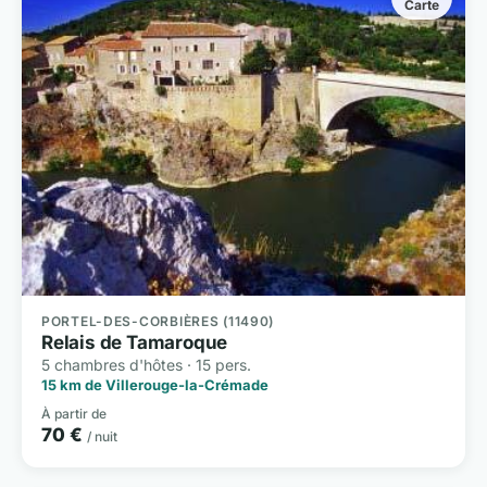
Carte
PORTEL-DES-CORBIÈRES (11490)
Relais de Tamaroque
5 chambres d'hôtes · 15 pers.
15 km de Villerouge-la-Crémade
À partir de
70 €
/ nuit