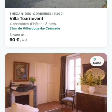
THÉZAN-DES-CORBIÈRES (11200)
Villa Tournevent
4 chambres d'hôtes · 8 pers.
3 km de Villerouge-la-Crémade
À partir de
60 €
/ nuit
Carte