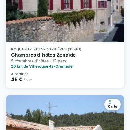
ROQUEFORT-DES-CORBIÈRES (11540)
Chambres d'hôtes Zenaïde
5 chambres d'hôtes · 12 pers.
20 km de Villerouge-la-Crémade
À partir de
45 €
/ nuit
Carte